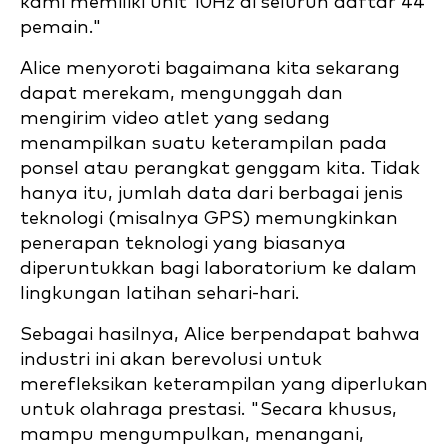
kami memiliki unit 10Hz di seluruh daftar 44
pemain."
Alice menyoroti bagaimana kita sekarang
dapat merekam, mengunggah dan
mengirim video atlet yang sedang
menampilkan suatu keterampilan pada
ponsel atau perangkat genggam kita. Tidak
hanya itu, jumlah data dari berbagai jenis
teknologi (misalnya GPS) memungkinkan
penerapan teknologi yang biasanya
diperuntukkan bagi laboratorium ke dalam
lingkungan latihan sehari-hari.
Sebagai hasilnya, Alice berpendapat bahwa
industri ini akan berevolusi untuk
merefleksikan keterampilan yang diperlukan
untuk olahraga prestasi. "Secara khusus,
mampu mengumpulkan, menangani,