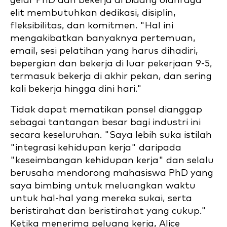
gelar PhD dan bekerja di bidang olahraga
elit membutuhkan dedikasi, disiplin,
fleksibilitas, dan komitmen. "Hal ini
mengakibatkan banyaknya pertemuan,
email, sesi pelatihan yang harus dihadiri,
bepergian dan bekerja di luar pekerjaan 9-5,
termasuk bekerja di akhir pekan, dan sering
kali bekerja hingga dini hari."
Tidak dapat mematikan ponsel dianggap
sebagai tantangan besar bagi industri ini
secara keseluruhan. "Saya lebih suka istilah
"integrasi kehidupan kerja" daripada
"keseimbangan kehidupan kerja" dan selalu
berusaha mendorong mahasiswa PhD yang
saya bimbing untuk meluangkan waktu
untuk hal-hal yang mereka sukai, serta
beristirahat dan beristirahat yang cukup."
Ketika menerima peluang kerja, Alice