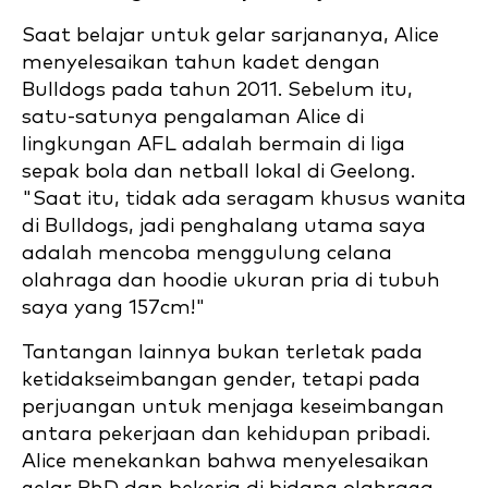
Saat belajar untuk gelar sarjananya, Alice
menyelesaikan tahun kadet dengan
Bulldogs pada tahun 2011. Sebelum itu,
satu-satunya pengalaman Alice di
lingkungan AFL adalah bermain di liga
sepak bola dan netball lokal di Geelong.
"Saat itu, tidak ada seragam khusus wanita
di Bulldogs, jadi penghalang utama saya
adalah mencoba menggulung celana
olahraga dan hoodie ukuran pria di tubuh
saya yang 157cm!"
Tantangan lainnya bukan terletak pada
ketidakseimbangan gender, tetapi pada
perjuangan untuk menjaga keseimbangan
antara pekerjaan dan kehidupan pribadi.
Alice menekankan bahwa menyelesaikan