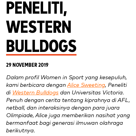
PENELITI,
WESTERN
BULLDOGS
29 NOVEMBER 2019
Dalam profil Women in Sport yang kesepuluh,
kami berbicara dengan
Alice Sweeting
, Peneliti
di
Western Bulldogs
dan Universitas Victoria.
Penuh dengan cerita tentang kiprahnya di AFL,
netball, dan interaksinya dengan para juara
Olimpiade, Alice juga memberikan nasihat yang
bermanfaat bagi generasi ilmuwan olahraga
berikutnya.