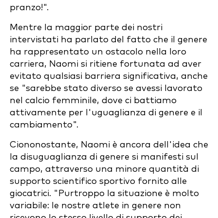
pranzo!".
Mentre la maggior parte dei nostri
intervistati ha parlato del fatto che il genere
ha rappresentato un ostacolo nella loro
carriera, Naomi si ritiene fortunata ad aver
evitato qualsiasi barriera significativa, anche
se "sarebbe stato diverso se avessi lavorato
nel calcio femminile, dove ci battiamo
attivamente per l'uguaglianza di genere e il
cambiamento".
Ciononostante, Naomi è ancora dell'idea che
la disuguaglianza di genere si manifesti sul
campo, attraverso una minore quantità di
supporto scientifico sportivo fornito alle
giocatrici. "Purtroppo la situazione è molto
variabile: le nostre atlete in genere non
ricevono lo stesso livello di supporto dei