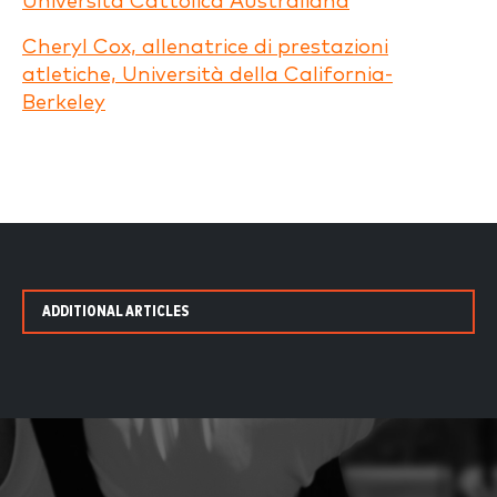
Università Cattolica Australiana
Cheryl Cox, allenatrice di prestazioni
atletiche, Università della California-
Berkeley
ADDITIONAL ARTICLES