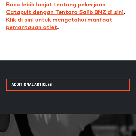
Baca lebih lanjut tentang pekerjaan
Catapult dengan Tentara Salib BNZ di sini
.
Klik di sini untuk mengetahui manfaat
pemantauan atlet
.
ADDITIONAL ARTICLES