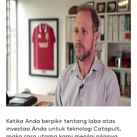
Ketika Anda berpikir tentang laba atas
investasi Anda untuk teknologi Catapult,
maka cara utama kami menilai nilainya