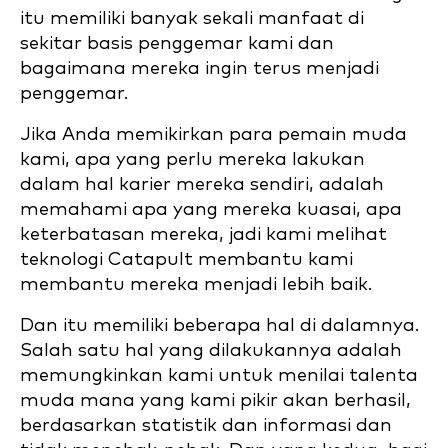
itu memiliki banyak sekali manfaat di
sekitar basis penggemar kami dan
bagaimana mereka ingin terus menjadi
penggemar.
Jika Anda memikirkan para pemain muda
kami, apa yang perlu mereka lakukan
dalam hal karier mereka sendiri, adalah
memahami apa yang mereka kuasai, apa
keterbatasan mereka, jadi kami melihat
teknologi Catapult membantu kami
membantu mereka menjadi lebih baik.
Dan itu memiliki beberapa hal di dalamnya.
Salah satu hal yang dilakukannya adalah
memungkinkan kami untuk menilai talenta
muda mana yang kami pikir akan berhasil,
berdasarkan statistik dan informasi dan