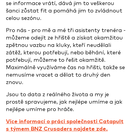
se informace vrátí, dává jim to veškerou
šanci zůstat fit a pomáhá jim to zvládnout
celou sezónu.
Pro nás - pro mě a mé tři asistenty trenéra -
můžeme odejít ze hřiště a získat okamžitou
zpětnou vazbu na kluky, kteří neudělali
zátěž, kterou potřebují, nebo běhání, které
potřebují, můžeme to řešit okamžitě.
Maximálně využíváme čas na hřišti, takže se
nemusíme vracet a dělat to druhý den
znovu.
Jsou to data z reálného života a my je
prostě spravujeme, jak nejlépe umíme a jak
nejlépe umíme pro hráče.
Více informací o práci společnosti Catapult
s týmem BNZ Crusaders najdete zde.