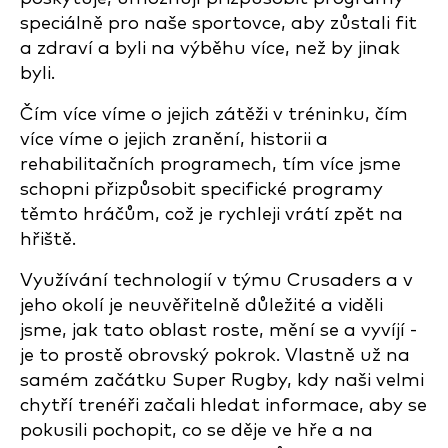
speciálně pro naše sportovce, aby zůstali fit
a zdraví a byli na výběhu více, než by jinak
byli.
Čím více víme o jejich zátěži v tréninku, čím
více víme o jejich zranění, historii a
rehabilitačních programech, tím více jsme
schopni přizpůsobit specifické programy
těmto hráčům, což je rychleji vrátí zpět na
hřiště.
Využívání technologií v týmu Crusaders a v
jeho okolí je neuvěřitelně důležité a viděli
jsme, jak tato oblast roste, mění se a vyvíjí -
je to prostě obrovský pokrok. Vlastně už na
samém začátku Super Rugby, kdy naši velmi
chytří trenéři začali hledat informace, aby se
pokusili pochopit, co se děje ve hře a na