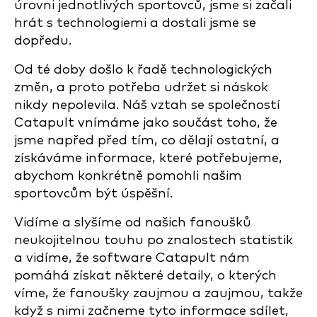
úrovni jednotlivých sportovců, jsme si začali
hrát s technologiemi a dostali jsme se
dopředu.
Od té doby došlo k řadě technologických
změn, a proto potřeba udržet si náskok
nikdy nepolevila. Náš vztah se společností
Catapult vnímáme jako součást toho, že
jsme napřed před tím, co dělají ostatní, a
získáváme informace, které potřebujeme,
abychom konkrétně pomohli našim
sportovcům být úspěšní.
Vidíme a slyšíme od našich fanoušků
neukojitelnou touhu po znalostech statistik
a vidíme, že software Catapult nám
pomáhá získat některé detaily, o kterých
víme, že fanoušky zaujmou a zaujmou, takže
když s nimi začneme tyto informace sdílet,