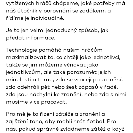
vytížených hráčů chápeme, jaké potřeby má
náš útočník v porovnání se zadákem, a
řídíme je individuálně.
Je to jen velmi jednoduchý způsob, jak
předat informace.
Technologie pomáhá našim hráčům
maximalizovat to, co chtějí jako jednotlivci,
takže se jim můžeme věnovat jako
jednotlivcům, ale také porozumět jejich
minulosti a tomu, zda se vracejí po zranění,
zda odehráli pět nebo šest zápasů v řadě,
zda jsou náchylní ke zranění, nebo zda s nimi
musíme více pracovat.
Pro mě je to řízení zátěže a zranění a
zajištění toho, aby mohli hrát fotbal. Pro
nás, pokud správně zvládneme zátěž a když