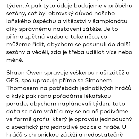
týden. A pak tyto údaje budujeme v průběhu
sezóny, což byl obrovský důvod našeho
loňského úspěchu a vítězství v šampionátu
díky správnému nastavení zátěže. Je to
přímá zpětná vazba a také něco, co
můžeme řídit, abychom se posunuli do další
sezóny a věděli, zda je třeba udělat více nebo
méně.
Shaun Owen spravuje veškerou naši zátěž a
GPS, spolupracuje přímo se Simonem
Thomasem na potřebách jednotlivých hráčů
a když pak ráno pořádáme lékařskou
poradu, abychom naplánovali týden, tato
data se nám vrátí a my se na ně podíváme
ve formě grafu, který je opravdu jednoduchý
a specifický pro jednotlivé pozice a hráče. U
hráčů s chronickou zátěží a nedostatečně