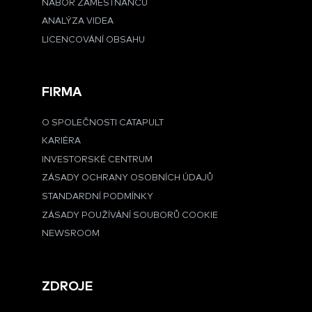
NÁBOR ZAMĚSTNANCŮ
ANALÝZA VIDEA
LICENCOVÁNÍ OBSAHU
FIRMA
O SPOLEČNOSTI CATAPULT
KARIÉRA
INVESTORSKÉ CENTRUM
ZÁSADY OCHRANY OSOBNÍCH ÚDAJŮ
STANDARDNÍ PODMÍNKY
ZÁSADY POUŽÍVÁNÍ SOUBORŮ COOKIE
NEWSROOM
ZDROJE