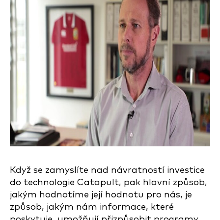
Když se zamyslíte nad návratností investice
do technologie Catapult, pak hlavní způsob,
jakým hodnotíme její hodnotu pro nás, je
způsob, jakým nám informace, které
poskytuje, umožňují přizpůsobit programy