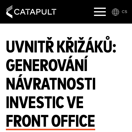
CS
UVNITŘ KŘIŽÁKŮ:
GENEROVÁNÍ
NÁVRATNOSTI
INVESTIC VE
FRONT OFFICE