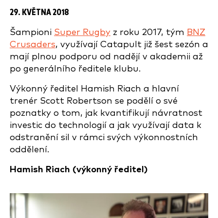
29. KVĚTNA 2018
Šampioni
Super Rugby
z roku 2017, tým
BNZ
Crusaders
, využívají Catapult již šest sezón a
mají plnou podporu od nadějí v akademii až
po generálního ředitele klubu.
Výkonný ředitel Hamish Riach a hlavní
trenér Scott Robertson se podělí o své
poznatky o tom, jak kvantifikují návratnost
investic do technologií a jak využívají data k
odstranění sil v rámci svých výkonnostních
oddělení.
Hamish Riach (
výkonný ředitel)