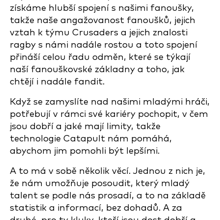
získáme hlubší spojení s našimi fanoušky,
takže naše angažovanost fanoušků, jejich
vztah k týmu Crusaders a jejich znalosti
ragby s námi nadále rostou a toto spojení
přináší celou řadu odměn, které se týkají
naší fanouškovské základny a toho, jak
chtějí i nadále fandit.
Když se zamyslíte nad našimi mladými hráči,
potřebují v rámci své kariéry pochopit, v čem
jsou dobří a jaké mají limity, takže
technologie Catapult nám pomáhá,
abychom jim pomohli být lepšími.
A to má v sobě několik věcí. Jednou z nich je,
že nám umožňuje posoudit, který mladý
talent se podle nás prosadí, a to na základě
statistik a informací, bez dohadů. A za