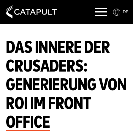
DE
DAS INNERE DER
CRUSADERS:
GENERIERUNG VON
ROI IM FRONT
OFFICE