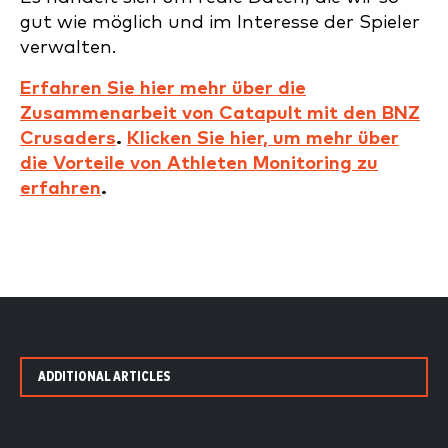
gut wie möglich und im Interesse der Spieler
verwalten.
Erfahren Sie hier mehr über die
Zusammenarbeit von Catapult mit den BNZ
Crusaders
.
Klicken Sie hier, um mehr über
die Vorteile von Athleten Monitoring zu
erfahren
.
ADDITIONAL ARTICLES