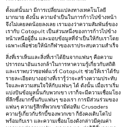
ตั้งแต่นั้นมา มีการเปลี่ยนแปลงทางเทคโนโลยี
มากมาย ดังนั้น ความจำเป็นในการก้าวไปข้างหน้า
จึงไม่เคยลดน้อยลงเลย เรามองว่าความสัมพันธ์ของ
เรากับ Catapult เป็นส่วนหนึ่งของการก้าวไปข้าง
หน้าเหนือผู้อื่น และมอบข้อมูลที่จำเป็นให้กับเราโดย
เฉพาะเพื่อช่วยให้นักกีฬาของเราประสบความสำเร็จ
สิ่งที่เราเห็นและสิ่งที่เราได้ยินจากแฟนๆ คือความ
ปรารถนาอันแรงกล้าในการหาความรู้เกี่ยวกับสถิติ
และเราพบว่าซอฟต์แวร์ Catapult ช่วยให้เราได้รับ
รายละเอียดบางอย่างที่เรารู้ว่าจะสร้างความประทับ
ใจและความสนใจให้กับแฟนๆ ได้ ดังนั้น เมื่อเราเริ่ม
แบ่งปันข้อมูลนั้นกับพวกเขา เราก็จะมีความเชื่อมโยง
ที่ลึกซึ้งมากขึ้นกับแฟนๆ ของเรา การมีส่วนร่วมของ
แฟนๆ ความรู้สึกที่พวกเขามีต่อทีม Crusaders
ความรู้เกี่ยวกับรักบี้ของพวกเขา ก็ยังคงเติบโตไป
พร้อมกับเรา และความเชื่อมโยงดังกล่าวมีคุณค่า