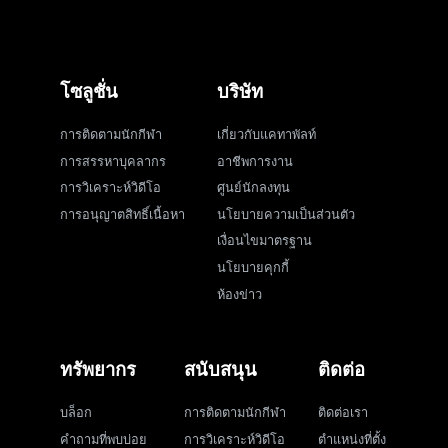
โซลูชั่น
บริษัท
การติดตามนักกีฬา
เกี่ยวกับแคทาพัลท์
การสรรหาบุคลากร
อาชีพการงาน
การวิเคราะห์วิดีโอ
ศูนย์นักลงทุน
การอนุญาตสิทธิ์เนื้อหา
นโยบายความเป็นส่วนตัว
เงื่อนไขมาตรฐาน
นโยบายคุกกี้
ห้องข่าว
ทรัพยากร
สนับสนุน
ติดต่อ
บล็อก
การติดตามนักกีฬา
ติดต่อเรา
คำถามที่พบบ่อย
การวิเคราะห์วิดีโอ
ตำแหน่งที่ตั้ง