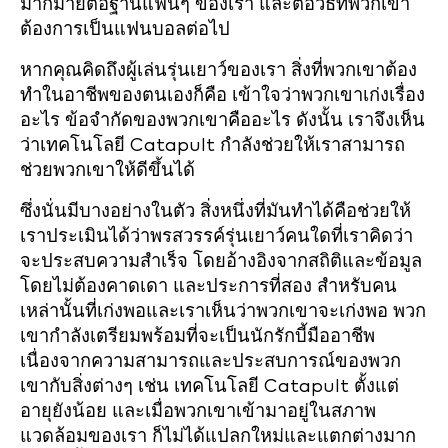
มากมายต่อฐานแฟนๆ ของเรา และต่อวิธีที่พวกเขา
ต้องการเป็นแฟนบอลต่อไป
หากคุณคิดถึงผู้เล่นรุ่นเยาว์ของเรา สิ่งที่พวกเขาต้อง
ทำในอาชีพของตนเองก็คือ เข้าใจว่าพวกเขาเก่งเรื่อง
อะไร ข้อจำกัดของพวกเขาคืออะไร ดังนั้น เราจึงเห็น
ว่าเทคโนโลยี Catapult กำลังช่วยให้เราสามารถ
ช่วยพวกเขาให้ดีขึ้นได้
ซึ่งนั่นมีบางอย่างในตัว สิ่งหนึ่งที่มันทำได้คือช่วยให้
เราประเมินได้ว่าพรสวรรค์รุ่นเยาว์คนใดที่เราคิดว่า
จะประสบความสำเร็จ โดยอ้างอิงจากสถิติและข้อมูล
โดยไม่ต้องคาดเดา และประการที่สอง สำหรับคน
เหล่านั้นที่เก่งพอและเราเห็นว่าพวกเขาจะเก่งพอ พวก
เขากำลังเตรียมพร้อมที่จะเป็นนักรักบี้มืออาชีพ
เนื่องจากความสามารถและประสบการณ์ของพวก
เขากับสิ่งต่างๆ เช่น เทคโนโลยี Catapult ตั้งแต่
อายุยังน้อย และเมื่อพวกเขาเข้ามาอยู่ในสภาพ
แวดล้อมของเรา ก็ไม่ได้แปลกใหม่และแตกต่างมาก