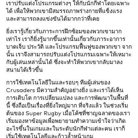
เราปรับแต่งโปรแกรมต่างๆ ให้กับนักกีฬาโดยเฉพาะ
ได้ เพื่อให้พวกเขามีสมรรถภาพร่างกายที่แข็งแรง
และสามารถลงแข่งขันได้มากกว่าที่เคย
ยิ่งเรารู้เกี่ยวกับภาระการฝึกซ้อมของพวกเขามาก
เท่าไร เราก็ยิ่งรู้มากขึ้นเท่านั้นเกี่ยวกับภาระอาการ
บาดเจ็บ ประวัติ และโปรแกรมฟื้นฟูของพวกเขา จาก
นั้น เราจึงสามารถปรับแต่งโปรแกรมเฉพาะให้เหมาะ
กับผู้เล่นเหล่านั้นได้ ซึ่งจะทำให้พวกเขากลับมาลง
สนามได้เร็วขึ้น
การใช้เทคโนโลยีในและรอบๆ ทีมผู้เล่นของ
Crusaders มีความสำคัญอย่างยิ่ง และเราได้เห็น
การเติบโต การเปลี่ยนแปลง และการพัฒนาในพื้นที่
นี้ ซึ่งถือเป็นเรื่องที่ยิ่งใหญ่มาก ที่จริงแล้ว ในช่วงเริ่ม
ต้นของ Super Rugby เมื่อโค้ชที่ชาญฉลาดของเรา
เริ่มมองหาข้อมูลเพื่อพยายามทำความเข้าใจว่าเกิด
อะไรขึ้นในเกมและในระดับนักกีฬาแต่ละคน เราก็
เริ่มใช้เทคโนโลยีและก้าวล้ำหน้าเกม