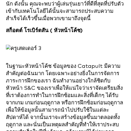
นัก ดังนั้น คุณจะพบว่าผู้เล่นรุ่นเยาว์ที่ดีที่สุดที่ปรับตัว
เข้ากับเทคโนโลยีได้นั้นจะสามารถประสบความ
สำเร็จได้เร็วขึ้นเมื่อพวกเขามาถึงจุดนี้
สก็อตต์ โรเบิร์ตสัน (
หัวหน้าโค้ช)
ในฐานะหัวหน้าโค้ช ข้อมูลของ Catapult มีความ
สำคัญต่อฉันมาก โดยเฉพาะอย่างยิ่งในการจัดการ
ภาระการฝึกของเรา ฉันทำงานอย่างใกล้ชิดกับ
หัวหน้า S&C ของเราเพื่อให้แน่ใจว่าเราจัดเตรียมสิ่ง
ที่เราต้องการทำในการฝึกซ้อมและสิ่งที่เด็กๆ ได้รับ
จากเกม เกมก่อนฤดูกาล หรือการฝึกซ้อมก่อนฤดูกาล
เพื่อให้ข้อมูลนั้นสามารถนำไปปรับใช้ในแต่ละ
สัปดาห์ได้ จากนั้นเราจะสร้างข้อมูลขึ้นมาตลอดทั้ง
ฤดูกาล และนั่นเป็นเหตุผลสำคัญที่ทำให้เราประสบ