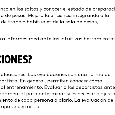
ento en los saltos y conocer el estado de preparac
na de pesas. Mejora la eficiencia integrando a la
s de trabajo habituales de la sala de pesas,
ora informes mediante las intuitivas herramienta
CIONES?
evaluaciones. Las evaluaciones son una forma de
portista. En general, permiten conocer cómo
 al entrenamiento. Evaluar a los deportistas ante
undamental para determinar si es necesario ajust
miento de cada persona a diario. La evaluación de 
empo te permitirá: