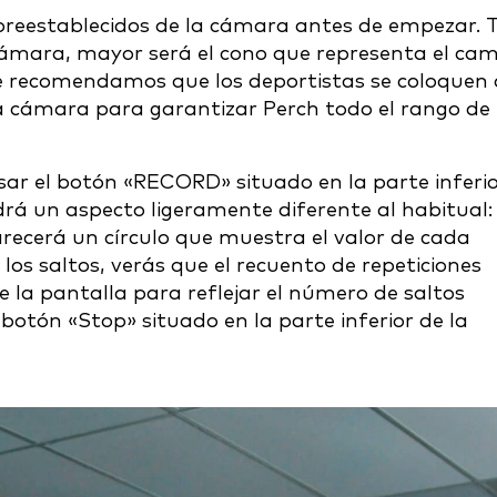
reestablecidos de la cámara antes de empezar. 
 cámara, mayor será el cono que representa el ca
 Te recomendamos que los deportistas se coloquen 
la cámara para garantizar Perch todo el rango de
lsar el botón «RECORD» situado en la parte inferi
ndrá un aspecto ligeramente diferente al habitual:
arecerá un círculo que muestra el valor de cada
 los saltos, verás que el recuento de repeticiones
 la pantalla para reflejar el número de saltos
 botón «Stop» situado en la parte inferior de la