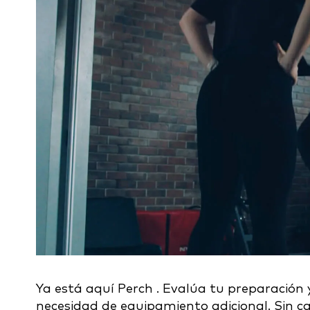
Ya está aquí Perch . Evalúa tu preparación y
necesidad de equipamiento adicional. Sin ca