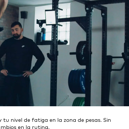
 tu nivel de fatiga en la zona de pesas. Sin
mbios en la rutina.