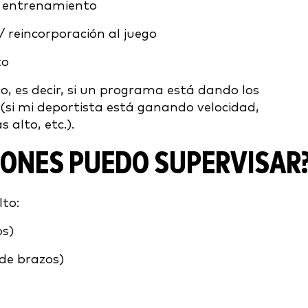
l entrenamiento
/ reincorporación al juego
to
, es decir, si un programa está dando los
 (si mi deportista está ganando velocidad,
alto, etc.).
IONES PUEDO SUPERVISAR
to:
os)
de brazos)