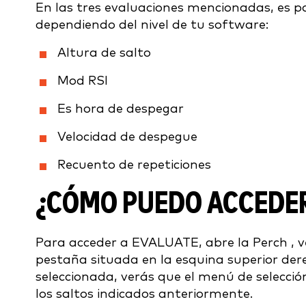
En las tres evaluaciones mencionadas, es po
dependiendo del nivel de tu software:
Altura de salto
Mod RSI
Es hora de despegar
Velocidad de despegue
Recuento de repeticiones
¿CÓMO PUEDO ACCEDER
Para acceder a EVALUATE, abre la Perch , ve 
pestaña situada en la esquina superior de
seleccionada, verás que el menú de selección 
los saltos indicados anteriormente.