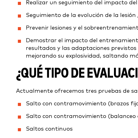
Realizar un seguimiento del impacto de
Seguimiento de la evolución de la lesión 
Prevenir lesiones y el sobreentrenamien
Demostrar el impacto del entrenamiento
resultados y las adaptaciones previstos
mejorando su explosividad, saltando más 
¿QUÉ TIPO DE EVALUAC
Actualmente ofrecemos tres pruebas de sal
Salto con contramovimiento (brazos fij
Salto con contramovimiento (balanceo 
Saltos continuos