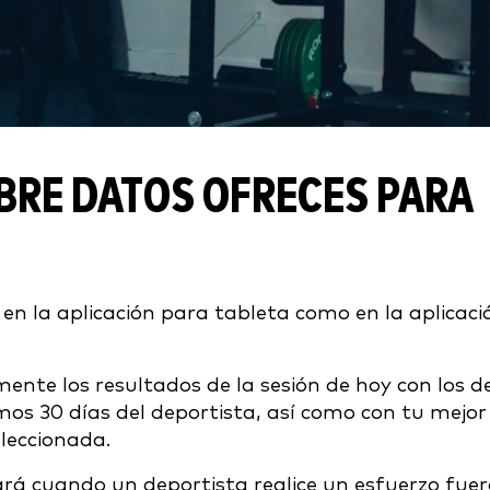
BRE DATOS OFRECES PARA
 en la aplicación para tableta como en la aplicaci
ente los resultados de la sesión de hoy con los d
imos 30 días del deportista, así como con tu mejor
leccionada.
rá cuando un deportista realice un esfuerzo fue