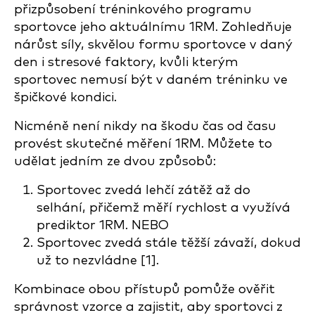
přizpůsobení tréninkového programu
sportovce jeho aktuálnímu 1RM. Zohledňuje
nárůst síly, skvělou formu sportovce v daný
den i stresové faktory, kvůli kterým
sportovec nemusí být v daném tréninku ve
špičkové kondici.
Nicméně není nikdy na škodu čas od času
provést skutečné měření 1RM. Můžete to
udělat jedním ze dvou způsobů:
Sportovec zvedá lehčí zátěž až do
selhání, přičemž měří rychlost a využívá
prediktor 1RM. NEBO
Sportovec zvedá stále těžší závaží, dokud
už to nezvládne [1].
Kombinace obou přístupů pomůže ověřit
správnost vzorce a zajistit, aby sportovci z