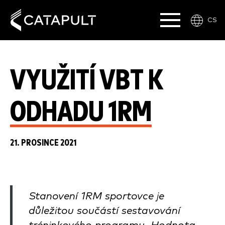
CS
VYUŽITÍ VBT K
ODHADU 1RM
21. PROSINCE 2021
Stanovení 1RM sportovce je
důležitou součástí sestavování