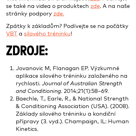
se také na videa o produktech
zde
. A na naše
stránky podpory
zde.
Zpátky k základům? Podívejte se na počátky
VBT
a
silového tréninku
!
ZDROJE:
Jovanovic M, Flanagan EP. Výzkumné
aplikace silového tréninku založeného na
rychlosti.
Journal of Australian Strength
and Conditioning
. 2014;21(1):58–69.
Baechle, T., Earle, R., & National Strength
& Conditioning Association (USA). (2008).
Základy silového tréninku a kondiční
přípravy (3. vyd.). Champaign, IL: Human
Kinetics.