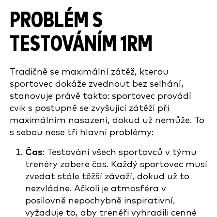
PROBLÉM S
TESTOVÁNÍM 1RM
Tradičně se maximální zátěž, kterou
sportovec dokáže zvednout bez selhání,
stanovuje právě takto: sportovec provádí
cvik s postupně se zvyšující zátěží při
maximálním nasazení, dokud už nemůže. To
s sebou nese tři hlavní problémy:
Čas
: Testování všech sportovců v týmu
trenéry zabere čas. Každý sportovec musí
zvedat stále těžší závaží, dokud už to
nezvládne. Ačkoli je atmosféra v
posilovně nepochybně inspirativní,
vyžaduje to, aby trenéři vyhradili cenné