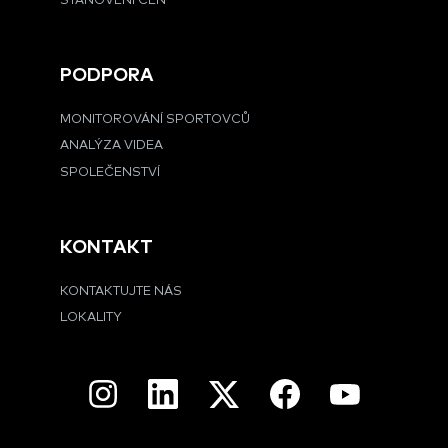
STANOVENÍ CEN
PODPORA
MONITOROVÁNÍ SPORTOVCŮ
ANALÝZA VIDEA
SPOLEČENSTVÍ
KONTAKT
KONTAKTUJTE NÁS
LOKALITY