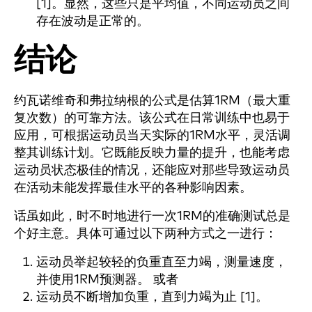
[1]。显然，这些只是平均值，不同运动员之间
存在波动是正常的。
结论
约瓦诺维奇和弗拉纳根的公式是估算1RM（最大重
复次数）的可靠方法。该公式在日常训练中也易于
应用，可根据运动员当天实际的1RM水平，灵活调
整其训练计划。它既能反映力量的提升，也能考虑
运动员状态极佳的情况，还能应对那些导致运动员
在活动未能发挥最佳水平的各种影响因素。
话虽如此，时不时地进行一次1RM的准确测试总是
个好主意。具体可通过以下两种方式之一进行：
运动员举起较轻的负重直至力竭，测量速度，
并使用1RM预测器。 或者
运动员不断增加负重，直到力竭为止 [1]。