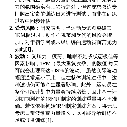
力的氛围确实有其独特之处，但这要求教练专
门腾出宝贵的训练日来进行测试，而非在训练
过程中同步评估。
受伤风险：
研究表明，当运动员试图突破其
1RM极限时，动作不规范和受伤的风险会增
加，对于初学者或未经训练的运动员而言尤为
如此[1]。
波动：
受压力、疲劳、睡眠不足或状态极佳等
因素影响，1RM（最大重复次数）
的数值
每天
可能会出现高达±18%的波动。 虽然实际波动
幅度通常远小于此，但在整体训练过程中，这
种波动仍可能产生显著影响。此外，运动员在
整个训练计划中力量会持续增长，因此基于计
划初期测得的1RM所制定的训练重量将不再准
确。若仅依据初始1RM制定训练方案，将无法
考虑日常波动或力量增长，这可能导致训练不
足或过度训练[1]。