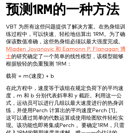
预测1RM的一种方法
VBT 为所有这些问题提供了解决方案。在热身组训
练过程中，可以快速、轻松地估算出 1RM。为了确
保该数值准确，这些热身组必须以最大强度完成。
Mladen Jovanovic 和 Eamonn P. Flanagan 博
士
的研究确定了一个简单的线性模型，该模型能够
根据较轻的负重预测 1RM：
载荷 = m(速度) + b
在此方程中，速度等于该组在规定负荷下的平均速
度，m 和 b 分别代表斜率和 y 截距。利用这一公
式，运动员可以进行几组以最大速度进行的热身训
练，并使用Perch 计算出的平均速度Perch [1]。
这可以通过简单的代数运算或使用绘图软件轻松实
现。该功能也即将集成Perch 。要确定1RM，只需
代入1RM的预期速度并求解。瞧——一个估计的