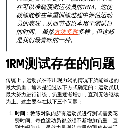
在可以准确预测运动员的1RM。这使
教练能够在举重训练过程中评估运动
员的表现，从而节省原本用于测试日
的时间。 虽然
方法多种
多样，但这却
是我们最青睐的一种。
1RM测试存在的问题
传统上，运动员在不出现力竭的情况下所能举起的
最大负重，通常是通过以下方式确定的：运动员以
最大努力进行训练，负重逐渐增加，直到无法继续
为止。这主要存在以下三个问题：
时间
：教练对队内所有运动员进行测试需要花
费时间。每位运动员都必须不断增加负重，直
到力竭为止。虽然力量训练室里的那种充满活