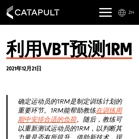
ZH
利用VBT预测1RM
2021年12月21日
确定运动员的1RM是制定训练计划的
重要环节。1RM能帮助教练
在训练周
期中安排合适的负荷
。随后，教练可
以重新测试运动员的1RM，以判断其
力量是否有所提升。借助新技术，现