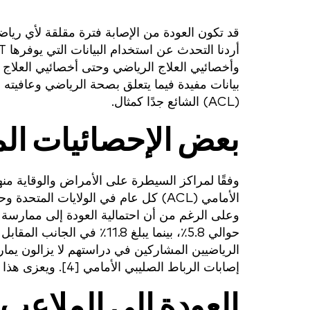
قد تكون العودة من الإصابة فترة مقلقة لأي رياضي.
بيانات مفيدة فيما يتعلق بصحة الرياضي وعافيته
(ACL) الشائع جدًا كمثال.
بعض الإحصائيات المتعل
إصابات الرباط الصليبي الأمامي [4]. ويعزى هذا الانخفاض جزئيًا إلى إعادة الإصابة وإجراء عمليات جراحية إضافية [4].
العودة إلى الملاعب 