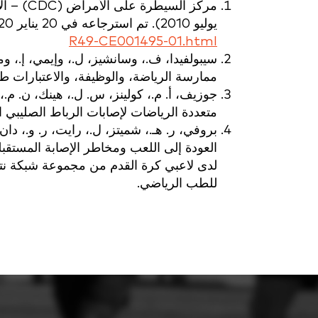
يوليو 2010). تم استرجاعه في 20 يناير 2020، من
R49-CE001495-01.html
ممارسة الرياضة، والوظيفة، والاعتبارات طو
متعددة الرياضات لإصابات الرباط الصليبي ا
العودة إلى اللعب ومخاطر الإصابة المستقبلية
للطب الرياضي.