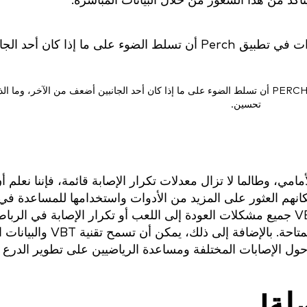
أكد من هذا الشعور من خلال البيانات المباشرة.
يمكن لشاشة العرض المباشر وملخص الإعدادات في تطبيق PERCH أن تسلط الضوء على ما إذا كان أحد الجانبين أضعف من الآخر
تحسين.
مامي، وطالما لا تزال معدلات تكرار الإصابة قائمة، فإننا نعلم أ
انهم العثور على المزيد من الأدوات واستخدامها للمساعدة في 
إلى الملاعب والاستمرار فيها. قد لا تحل تقنية VBT جميع مشكلات العودة إلى اللعب أو تكرار الإصابة في
الأمامي، لكنها أداة أخرى في مجموعة الأدوات المتاحة. بالإضافة إلى ذلك، يمكن أن ت
ول الإصابات المختلفة ومساعدة الرياضيين على تطوير الدرع 
لة!