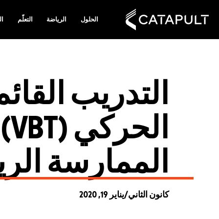
الحلول
الرياضة
التعلّم
ال
التدريب القائم
ال
الممارسة الري
كانون الثاني/يناير 19, 2020