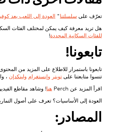
تعرّف على
سلسلتنا
"
العودة إلى اللعب بعد كوفيد-9
هل تريد معرفة كيف يمكن لمختلف الفئات السكانية الاستفا
للفئات السكانية المحددة
!
تابعونا!
تابعونا باستمرار للاطلاع على المزيد من المحتوى 
تنسوا متابعتنا على
تويتر
وإنستغرام
ولينكدإن
، وا
اقرأ المزيد عن Perch
هنا
! وشاهد مقاطع الفيديو
العودة إلى الأساسيات؟ تعرف على أصول التمارين
المصادر: