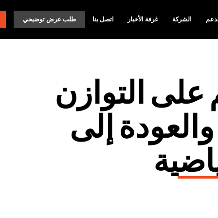
دعم
الشركة
غرفة الأخبار
اتصل بنا
طلب عرض توضيحي
 على التوازن
حركي (VBT) والعودة إلى
اضية