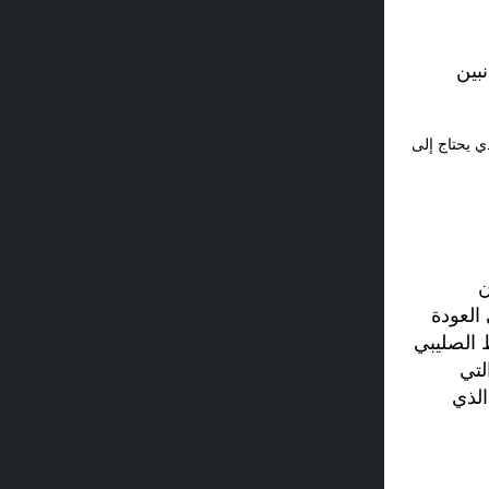
، وما الذي يحتاج إلى
ن
العودة
 الرباط الصليبي
سمح تقنية VBT والبيانات التي
الذي