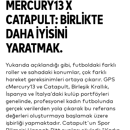
MERCURY13 X
CATAPULT: BIRLIKTE
DAHA IYISINI
YARATMAK
.
Yukarıda açıklandığı gibi, futboldaki farklı
roller ve sahadaki konumlar, çok farklı
hareket gereksinimleri ortaya çıkarır. GPS
cMercury13 ve Catapult, Birleşik Krallık,
İspanya ve İtalya’daki kulüp portföyleri
genelinde, profesyonel kadın futbolunda
gerçek verilerden yola çıkarak bu referans
değerleri oluşturmaya başlamak üzere
işbirliği yapmaktadır. Catapult'un Spor