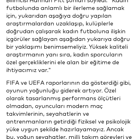
Bilimcisi Hannah Pitt şunları söyledi: "Kadın
futbolunda anlamlı bir ilerleme sağlamak
için, yukarıdan aşağıya doğru yapılan
araştırmalardan uzaklaşıp, kulüplerle
doğrudan çalışarak kadın futboluna ilişkin
içgörüler sağlayan aşağıdan yukarıya doğru
bir yaklaşımı benimsemeliyiz. Yüksek kaliteli
araştırmanın yanı sıra, kadın sporcuların
özel gerçekliklerini ele alan bir eğitime de
ihtiyacımız var."
FIFA ve UEFA raporlarının da gösterdiği gibi,
oyunun yoğunluğu giderek artıyor. Özel
olarak tasarlanmış performans ölçütleri
olmadan, oyuncuları modern maç
takvimlerinin, seyahatlerin ve
antrenmanların getirdiği fiziksel ve psikolojik
yüke uygun şekilde hazırlayamayız. Ancak
bu, yoğun seyahatler, milli takım görevleri ve