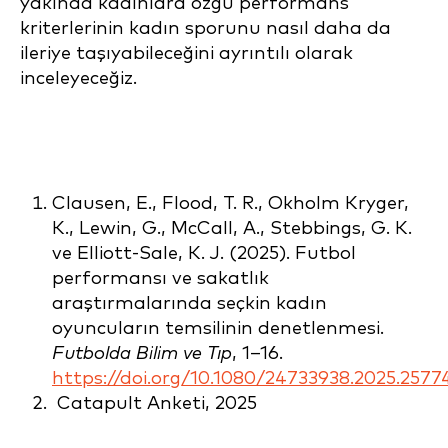
yakında kadınlara özgü performans
kriterlerinin kadın sporunu nasıl daha da
ileriye taşıyabileceğini ayrıntılı olarak
inceleyeceğiz.
Clausen, E., Flood, T. R., Okholm Kryger,
K., Lewin, G., McCall, A., Stebbings, G. K.
ve Elliott-Sale, K. J. (2025). Futbol
performansı ve sakatlık
araştırmalarında seçkin kadın
oyuncuların temsilinin denetlenmesi.
Futbolda Bilim ve Tıp
, 1–16.
https://doi.org/10.1080/24733938.2025.2577
Catapult Anketi, 2025