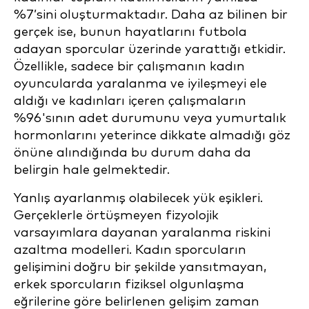
%7’sini oluşturmaktadır. Daha az bilinen bir
gerçek ise, bunun hayatlarını futbola
adayan sporcular üzerinde yarattığı etkidir.
Özellikle, sadece bir çalışmanın kadın
oyuncularda yaralanma ve iyileşmeyi ele
aldığı ve kadınları içeren çalışmaların
%96'sının adet durumunu veya yumurtalık
hormonlarını yeterince dikkate almadığı göz
önüne alındığında bu durum daha da
belirgin hale gelmektedir.
Yanlış ayarlanmış olabilecek yük eşikleri.
Gerçeklerle örtüşmeyen fizyolojik
varsayımlara dayanan yaralanma riskini
azaltma modelleri. Kadın sporcuların
gelişimini doğru bir şekilde yansıtmayan,
erkek sporcuların fiziksel olgunlaşma
eğrilerine göre belirlenen gelişim zaman