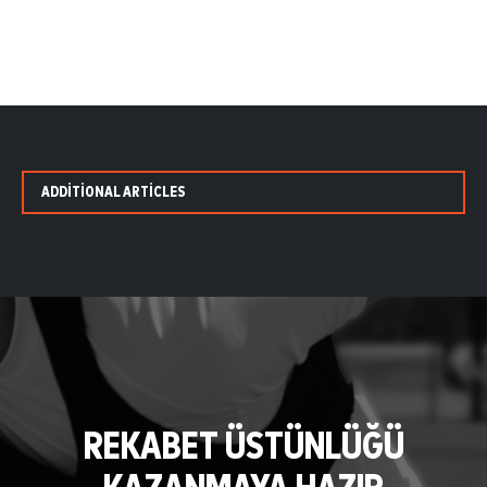
ADDITIONAL ARTICLES
REKABET ÜSTÜNLÜĞÜ