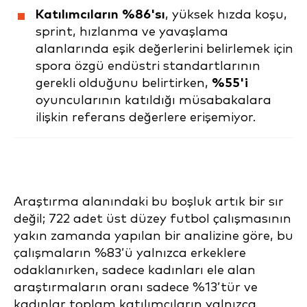
Katılımcıların %86'sı
, yüksek hızda koşu,
sprint, hızlanma ve yavaşlama
alanlarında eşik değerlerini belirlemek için
spora özgü endüstri standartlarının
gerekli olduğunu belirtirken,
%55'i
oyuncularının katıldığı müsabakalara
ilişkin referans değerlere erişemiyor.
Araştırma alanındaki bu boşluk artık bir sır
değil; 722 adet üst düzey futbol çalışmasının
yakın zamanda yapılan bir analizine göre, bu
çalışmaların %83’ü yalnızca erkeklere
odaklanırken, sadece kadınları ele alan
araştırmaların oranı sadece %13’tür ve
kadınlar toplam katılımcıların yalnızca