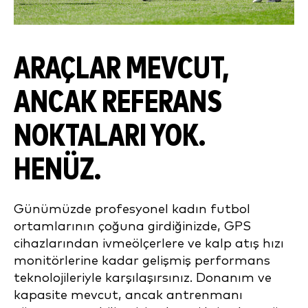
ARAÇLAR MEVCUT,
ANCAK REFERANS
NOKTALARI YOK.
HENÜZ.
Günümüzde profesyonel kadın futbol
ortamlarının çoğuna girdiğinizde, GPS
cihazlarından ivmeölçerlere ve kalp atış hızı
monitörlerine kadar gelişmiş performans
teknolojileriyle karşılaşırsınız. Donanım ve
kapasite mevcut, ancak antrenmanı