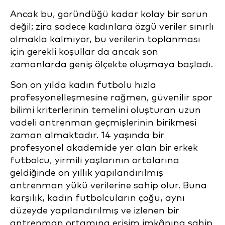
Ancak bu, göründüğü kadar kolay bir sorun
değil; zira sadece kadınlara özgü veriler sınırlı
olmakla kalmıyor, bu verilerin toplanması
için gerekli koşullar da ancak son
zamanlarda geniş ölçekte oluşmaya başladı.
Son on yılda kadın futbolu hızla
profesyonelleşmesine rağmen, güvenilir spor
bilimi kriterlerinin temelini oluşturan uzun
vadeli antrenman geçmişlerinin birikmesi
zaman almaktadır. 14 yaşında bir
profesyonel akademide yer alan bir erkek
futbolcu, yirmili yaşlarının ortalarına
geldiğinde on yıllık yapılandırılmış
antrenman yükü verilerine sahip olur. Buna
karşılık, kadın futbolcuların çoğu, aynı
düzeyde yapılandırılmış ve izlenen bir
antrenman ortamına erişim imkânına sahip