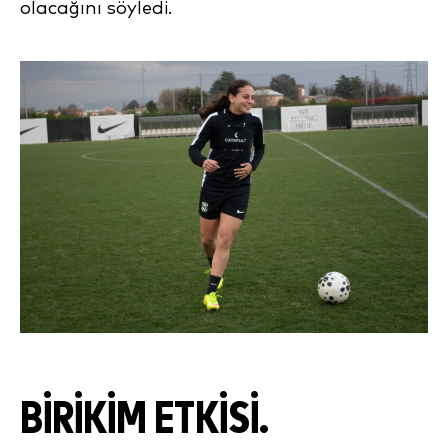
olacağını söyledi.
BIRIKIM ETKISI
.