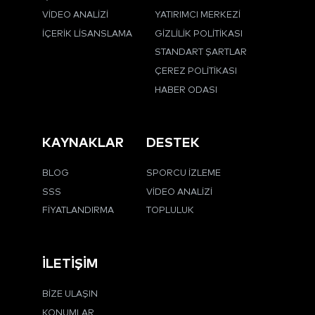
VIDEO ANALIZI
YATIRIMCI MERKEZI
İÇERIK LISANSLAMA
GIZLILIK POLITIKASI
STANDART ŞARTLAR
ÇEREZ POLITIKASI
HABER ODASI
KAYNAKLAR
DESTEK
BLOG
SPORCU İZLEME
SSS
VIDEO ANALIZI
FIYATLANDIRMA
TOPLULUK
İLETIŞIM
BIZE ULAŞIN
KONUMLAR