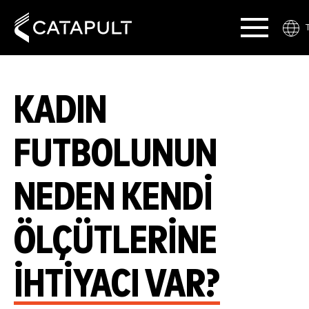
KADIN
FUTBOLUNUN
NEDEN KENDI
ÖLÇÜTLERINE
İHTIYACI VAR?