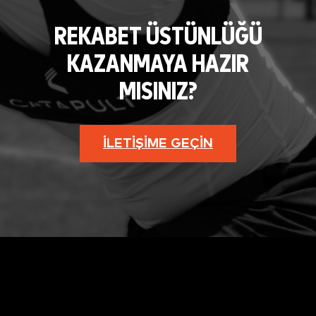
REKABET ÜSTÜNLÜĞÜ
KAZANMAYA HAZIR
MISINIZ?
İLETIŞIME GEÇIN