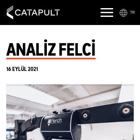
TR
ANALIZ FELCI
16 EYLÜL 2021