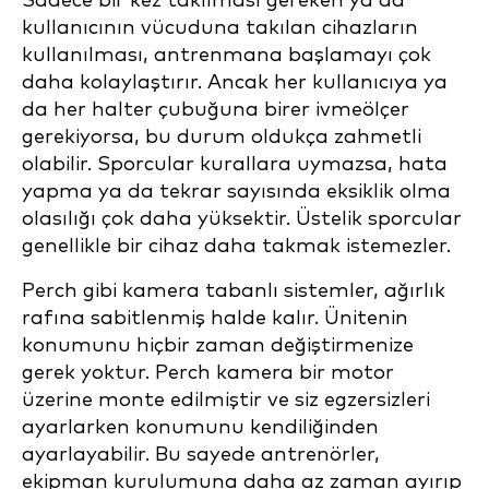
Sadece bir kez takılması gereken ya da
kullanıcının vücuduna takılan cihazların
kullanılması, antrenmana başlamayı çok
daha kolaylaştırır. Ancak her kullanıcıya ya
da her halter çubuğuna birer ivmeölçer
gerekiyorsa, bu durum oldukça zahmetli
olabilir. Sporcular kurallara uymazsa, hata
yapma ya da tekrar sayısında eksiklik olma
olasılığı çok daha yüksektir. Üstelik sporcular
genellikle bir cihaz daha takmak istemezler.
Perch gibi kamera tabanlı sistemler, ağırlık
rafına sabitlenmiş halde kalır. Ünitenin
konumunu hiçbir zaman değiştirmenize
gerek yoktur. Perch kamera bir motor
üzerine monte edilmiştir ve siz egzersizleri
ayarlarken konumunu kendiliğinden
ayarlayabilir. Bu sayede antrenörler,
ekipman kurulumuna daha az zaman ayırıp