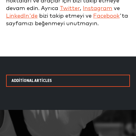
noktaları ve araçlar için bizi takip etmeye
devam edin. Ayrıca
Twitter
,
Instagram
ve
LinkedIn'de
bizi takip etmeyi ve
Facebook
'ta
sayfamızı beğenmeyi unutmayın.
ADDITIONAL ARTICLES