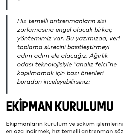
Hız temelli antrenmanların sizi
zorlamasına engel olacak birkaç
yöntemimiz var. Bu yazımızda, veri
toplama sürecini basitleştirmeyi
adım adım ele alacağız. Ağırlık
odası teknolojisiyle “analiz felci”ne
kapılmamak için bazı önerileri
buradan inceleyebilirsiniz:
EKİPMAN KURULUMU
Ekipmanların kurulum ve söküm işlemlerini
en aza indirmek, hız temelli antrenman söz