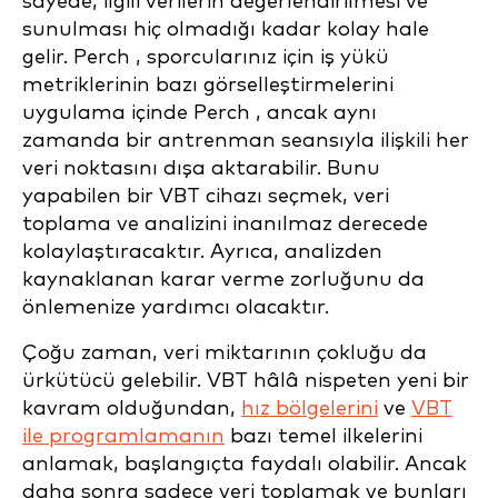
sayede, ilgili verilerin değerlendirilmesi ve
sunulması hiç olmadığı kadar kolay hale
gelir. Perch , sporcularınız için iş yükü
metriklerinin bazı görselleştirmelerini
uygulama içinde Perch , ancak aynı
zamanda bir antrenman seansıyla ilişkili her
veri noktasını dışa aktarabilir. Bunu
yapabilen bir VBT cihazı seçmek, veri
toplama ve analizini inanılmaz derecede
kolaylaştıracaktır. Ayrıca, analizden
kaynaklanan karar verme zorluğunu da
önlemenize yardımcı olacaktır.
Çoğu zaman, veri miktarının çokluğu da
ürkütücü gelebilir. VBT hâlâ nispeten yeni bir
kavram olduğundan,
hız bölgelerini
ve
VBT
ile programlamanın
bazı temel ilkelerini
anlamak, başlangıçta faydalı olabilir. Ancak
daha sonra sadece veri toplamak ve bunları