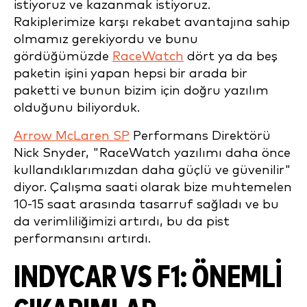
istiyoruz ve kazanmak istiyoruz.
Rakiplerimize karşı rekabet avantajına sahip
olmamız gerekiyordu ve bunu
gördüğümüzde
RaceWatch
dört ya da beş
paketin işini yapan hepsi bir arada bir
paketti ve bunun bizim için doğru yazılım
olduğunu biliyorduk.
Arrow McLaren SP
Performans Direktörü
Nick Snyder, "RaceWatch yazılımı daha önce
kullandıklarımızdan daha güçlü ve güvenilir"
diyor. Çalışma saati olarak bize muhtemelen
10-15 saat arasında tasarruf sağladı ve bu
da verimliliğimizi artırdı, bu da pist
performansını artırdı.
INDYCAR VS F1: ÖNEMLI