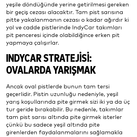
yeşile döndüğünde yerine getirilmesi gereken
bir geçiş cezası alacaktır. Tam pist sarısına
pitte yakalanmanın cezası o kadar ağırdır ki
yol ve cadde pistlerinde IndyCar takımları
pit penceresi içinde olabildiğince erken pit
yapmaya çalışırlar.
INDYCAR STRATEJISI:
OVALARDA YARIŞMAK
Ancak oval pistlerde bunun tam tersi
geçerlidir. Pistin uzunluğu nedeniyle, yeşil
yarış koşullarında pite girmek sizi iki ya da üç
tur geride bırakabilir. Bu nedenle, takımlar
tam pist sarısı altında pite girmek isterler
çünkü bu sadece yeşil altında pite
girenlerden faydalanmalarını sağlamakla