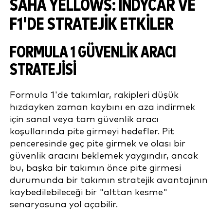
SAHA YELLOWS: INDYCAR VE
F1'DE STRATEJIK ETKILER
FORMULA 1 GÜVENLIK ARACI
STRATEJISI
Formula 1'de takımlar, rakipleri düşük
hızdayken zaman kaybını en aza indirmek
için sanal veya tam güvenlik aracı
koşullarında pite girmeyi hedefler. Pit
penceresinde geç pite girmek ve olası bir
güvenlik aracını beklemek yaygındır, ancak
bu, başka bir takımın önce pite girmesi
durumunda bir takımın stratejik avantajının
kaybedilebileceği bir "alttan kesme"
senaryosuna yol açabilir.