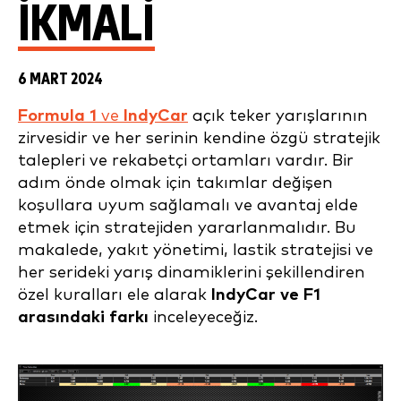
İKMALI
6 MART 2024
Formula 1
ve
IndyCar
açık teker yarışlarının
zirvesidir ve her serinin kendine özgü stratejik
talepleri ve rekabetçi ortamları vardır. Bir
adım önde olmak için takımlar değişen
koşullara uyum sağlamalı ve avantaj elde
etmek için stratejiden yararlanmalıdır. Bu
makalede, yakıt yönetimi, lastik stratejisi ve
her serideki yarış dinamiklerini şekillendiren
özel kuralları ele alarak
IndyCar ve F1
arasındaki farkı
inceleyeceğiz.