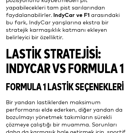
pozisyonunu kaybetmeden pit
yapabilecekleri tam pist sarılarından
faydalanabilirler.
IndyCar ve F1
arasındaki
bu fark, IndyCar yarışlarına ekstra bir
stratejik karmaşıklık katmanı ekleyen
belirleyici bir özelliktir.
LASTIK STRATEJISI:
INDYCAR VS FORMULA 1
FORMULA 1 LASTIK SEÇENEKLERI
Bir yandan lastiklerden maksimum
performansı elde ederken, diğer yandan da
bozulmayı yönetmek takımların sürekli
çözmeye çalıştığı bir muamma. Sorunları
daha da karmaşık hale getirmek için, sportif