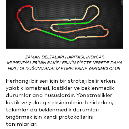
ZAMAN DELTALARI HARITASI, INDYCAR
MÜHENDISLERININ RAKIPLERININ PISTTE NEREDE DAHA
HIZLI OLDUĞUNU ANALIZ ETMELERINE YARDIMCI OLUR.
Herhangi bir seri için bir strateji belirlerken,
yakıt kilometresi, lastikler ve beklenmedik
durumlar ana hususlardır. Yönetmelikler
lastik ve yakıt gereksinimlerini belirlerken,
takımlar da beklenmedik durumları
öngörmek için kendi protokollerini
tanımlarlar.