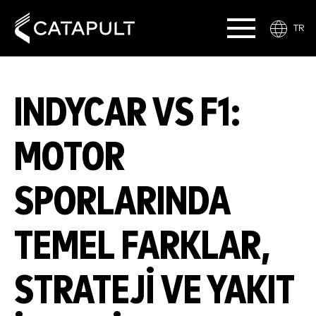
TR
INDYCAR VS F1:
MOTOR
SPORLARINDA
TEMEL FARKLAR,
STRATEJI VE YAKIT