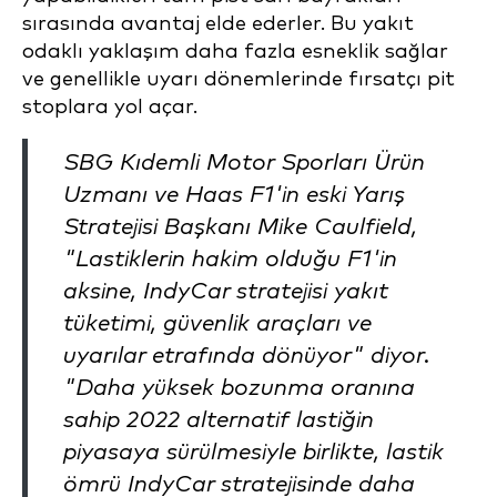
sırasında avantaj elde ederler. Bu yakıt
odaklı yaklaşım daha fazla esneklik sağlar
ve genellikle uyarı dönemlerinde fırsatçı pit
stoplara yol açar.
SBG Kıdemli Motor Sporları Ürün
Uzmanı ve Haas F1'in eski Yarış
Stratejisi Başkanı Mike Caulfield,
"Lastiklerin hakim olduğu F1'in
aksine, IndyCar stratejisi yakıt
tüketimi, güvenlik araçları ve
uyarılar etrafında dönüyor" diyor.
"Daha yüksek bozunma oranına
sahip 2022 alternatif lastiğin
piyasaya sürülmesiyle birlikte, lastik
ömrü IndyCar stratejisinde daha