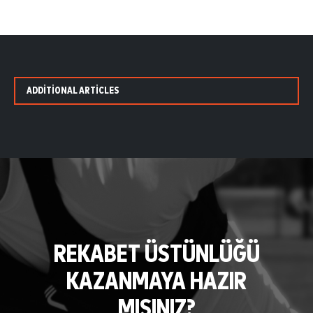
ADDITIONAL ARTICLES
REKABET ÜSTÜNLÜĞÜ
KAZANMAYA HAZIR
MISINIZ?