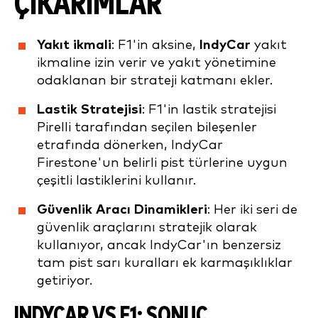
ÇIKARIMLAR
Yakıt ikmali
: F1'in aksine,
IndyCar
yakıt
ikmaline izin verir ve yakıt yönetimine
odaklanan bir strateji katmanı ekler.
Lastik Stratejisi
: F1'in lastik stratejisi
Pirelli tarafından seçilen bileşenler
etrafında dönerken, IndyCar
Firestone'un belirli pist türlerine uygun
çeşitli lastiklerini kullanır.
Güvenlik Aracı Dinamikleri
: Her iki seri de
güvenlik araçlarını stratejik olarak
kullanıyor, ancak IndyCar'ın benzersiz
tam pist sarı kuralları ek karmaşıklıklar
getiriyor.
INDYCAR VS F1: SONUÇ