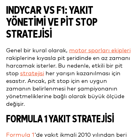
INDYCAR VS F1: YAKIT
YÖNETIMI VE PIT STOP
STRATEJISI
Genel bir kural olarak,
motor sporları ekipleri
rakiplerine kıyasla pit şeridinde en az zamanı
harcamak isterler. Bu nedenle, etkili bir pit
stop
stratejisi
her yarışın kazanılması için
esastır. Ancak, pit stop için en uygun
zamanın belirlenmesi her şampiyonanın
yönetmeliklerine bağlı olarak büyük ölçüde
değişir.
FORMULA 1 YAKIT STRATEJISI
Formula 1
'de yakıt ikmali 2010 yılından beri