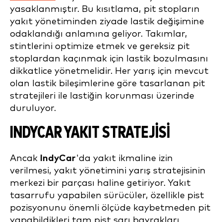
yasaklanmıştır. Bu kısıtlama, pit stopların
yakıt yönetiminden ziyade lastik değişimine
odaklandığı anlamına geliyor. Takımlar,
stintlerini optimize etmek ve gereksiz pit
stoplardan kaçınmak için lastik bozulmasını
dikkatlice yönetmelidir. Her yarış için mevcut
olan lastik bileşimlerine göre tasarlanan pit
stratejileri ile lastiğin korunması üzerinde
duruluyor.
INDYCAR YAKIT STRATEJISI
Ancak
IndyCar
'da yakıt ikmaline izin
verilmesi, yakıt yönetimini yarış stratejisinin
merkezi bir parçası haline getiriyor. Yakıt
tasarrufu yapabilen sürücüler, özellikle pist
pozisyonunu önemli ölçüde kaybetmeden pit
yapabildikleri tam pist sarı bayrakları