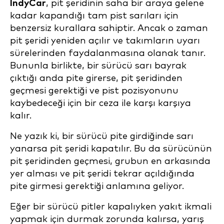
IndyCar
, pit şeridinin saha bir araya gelene
kadar kapandığı tam pist sarıları için
benzersiz kurallara sahiptir. Ancak o zaman
pit şeridi yeniden açılır ve takımların uyarı
sürelerinden faydalanmasına olanak tanır.
Bununla birlikte, bir sürücü sarı bayrak
çıktığı anda pite girerse, pit şeridinden
geçmesi gerektiği ve pist pozisyonunu
kaybedeceği için bir ceza ile karşı karşıya
kalır.
Ne yazık ki, bir sürücü pite girdiğinde sarı
yanarsa pit şeridi kapatılır. Bu da sürücünün
pit şeridinden geçmesi, grubun en arkasında
yer alması ve pit şeridi tekrar açıldığında
pite girmesi gerektiği anlamına geliyor.
Eğer bir sürücü pitler kapalıyken yakıt ikmali
yapmak için durmak zorunda kalırsa, yarış