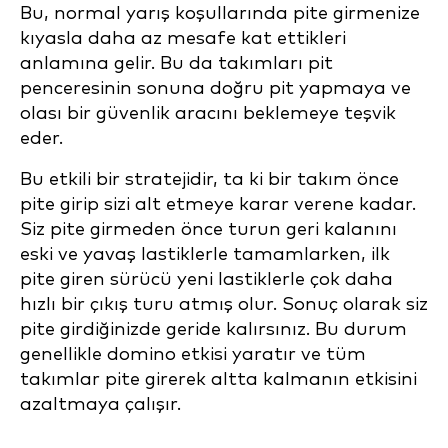
Bu, normal yarış koşullarında pite girmenize
kıyasla daha az mesafe kat ettikleri
anlamına gelir. Bu da takımları pit
penceresinin sonuna doğru pit yapmaya ve
olası bir güvenlik aracını beklemeye teşvik
eder.
Bu etkili bir stratejidir, ta ki bir takım önce
pite girip sizi alt etmeye karar verene kadar.
Siz pite girmeden önce turun geri kalanını
eski ve yavaş lastiklerle tamamlarken, ilk
pite giren sürücü yeni lastiklerle çok daha
hızlı bir çıkış turu atmış olur. Sonuç olarak siz
pite girdiğinizde geride kalırsınız. Bu durum
genellikle domino etkisi yaratır ve tüm
takımlar pite girerek altta kalmanın etkisini
azaltmaya çalışır.