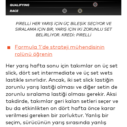
PIRELLI HER YARIŞ IÇIN ÜÇ BILEŞIK SEÇIYOR VE
SIRALAMA IÇIN BIR, YARIŞ IÇIN IKI ZORUNLU SET
BELIRLIYOR. KREDİ: PIRELLI
Formula 1'de strateji mühendisinin
rolünü öğrenin
Her yarış hafta sonu için takımlar on üç set
slick, dört set intermediate ve üç set wets
lastikle sınırlıdır. Ancak, iki set slick lastiğin
zorunlu yarış lastiği olması ve diğer setin de
zorunlu sıralama lastiği olması gerekir. Aksi
takdirde, takımlar geri kalan setleri seçer ve
bu da etkinlikten on dört hafta önce karar
verilmesi gereken bir zorluktur. Yanlış bir
seçim, sürücünün yarış sırasında yanlış