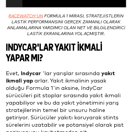
RACEWATCH'UN
FORMULA 1 MIRASI, STRATEJISTLERIN
LASTIK PERFORMANSINI GERÇEK ZAMANLI OLARAK
ANLAMALARINA YARDIMCI OLAN NET VE BILGILENDIRICI
LASTIK EKRANLARINA YOL AÇMIŞTIR.
INDYCAR'LAR YAKIT IKMALI
YAPAR MI?
Evet,
Indycar
'lar yarışlar sırasında
yakıt
ikmali yap
arlar. Yakıt ikmalinin yasak
olduğu Formula 1'in aksine, IndyCar
sürücüleri pit stoplar sırasında yakıt ikmali
yapabiliyor ve bu da yakıt yönetimini yarış
stratejilerinin temel bir unsuru haline
getiriyor. Sürücüler yakıtı koruyarak stints
sürelerini uzatabilir ve potansiyel olarak pist