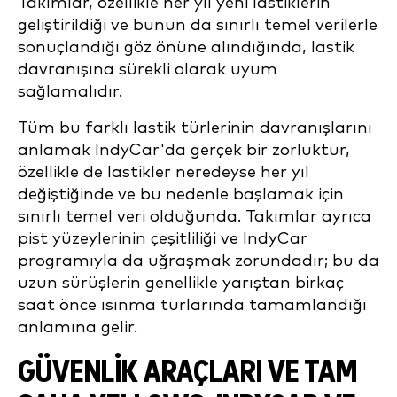
Takımlar, özellikle her yıl yeni lastiklerin
geliştirildiği ve bunun da sınırlı temel verilerle
sonuçlandığı göz önüne alındığında, lastik
davranışına sürekli olarak uyum
sağlamalıdır.
Tüm bu farklı lastik türlerinin davranışlarını
anlamak IndyCar'da gerçek bir zorluktur,
özellikle de lastikler neredeyse her yıl
değiştiğinde ve bu nedenle başlamak için
sınırlı temel veri olduğunda. Takımlar ayrıca
pist yüzeylerinin çeşitliliği ve IndyCar
programıyla da uğraşmak zorundadır; bu da
uzun sürüşlerin genellikle yarıştan birkaç
saat önce ısınma turlarında tamamlandığı
anlamına gelir.
GÜVENLIK ARAÇLARI VE TAM