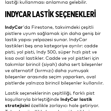
lastiği kullanması anlamına gelebilir.
INDYCAR LASTIK SEÇENEKLERI
IndyCar
'da Firestone, takvimdeki çeşitli
pistlere uyum sağlamak için daha geniş bir
lastik yapısı yelpazesi sunar. IndyCar
lastikleri beş ana kategoriye ayrılır: cadde
pisti, yol pisti, Indy 500, süper hızlı pist ve
kısa oval lastikler. Cadde ve yol pistleri için
takımlar birincil (siyah) daha sert bileşenler
ve alternatif (kırmızı) daha yumuşak
bileşenler arasında seçim yaparken, oval
pistlerde yalnızca birincil bileşenler kullanılır.
Lastik seçeneklerinin çeşitliliği, farklı pist
koşullarıyla birleştiğinde
IndyCar lastik
stratejisini
özellikle zorlayıcı hale getiriyor.