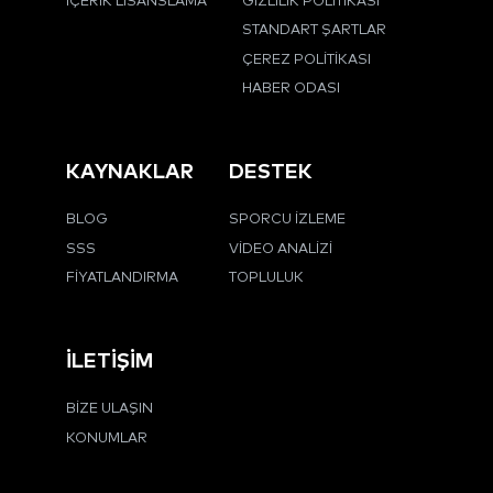
İÇERIK LISANSLAMA
GIZLILIK POLITIKASI
STANDART ŞARTLAR
ÇEREZ POLITIKASI
HABER ODASI
KAYNAKLAR
DESTEK
BLOG
SPORCU İZLEME
SSS
VIDEO ANALIZI
FIYATLANDIRMA
TOPLULUK
İLETIŞIM
BIZE ULAŞIN
KONUMLAR