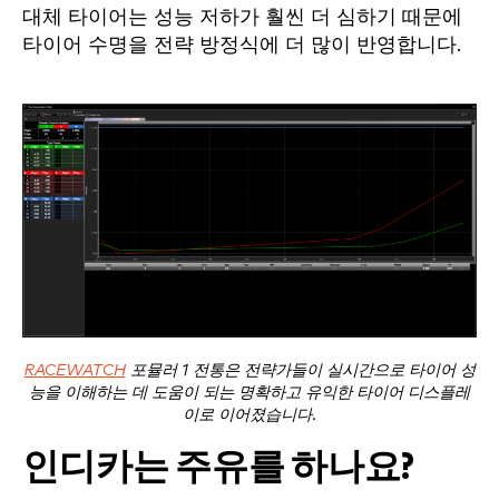
대체 타이어는 성능 저하가 훨씬 더 심하기 때문에
타이어 수명을 전략 방정식에 더 많이 반영합니다.
RACEWATCH
포뮬러 1 전통은 전략가들이 실시간으로 타이어 성
능을 이해하는 데 도움이 되는 명확하고 유익한 타이어 디스플레
이로 이어졌습니다.
인디카는 주유를 하나요?