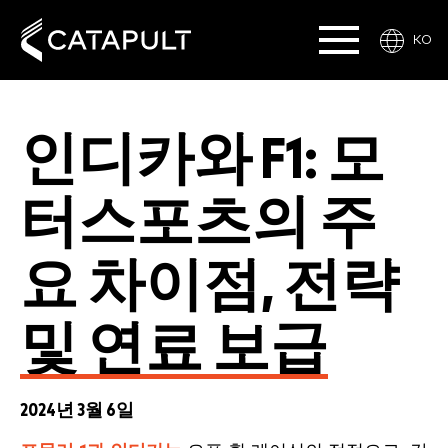
KO
인디카와 F1: 모
터스포츠의 주
요 차이점, 전략
및 연료 보급
2024년 3월 6일