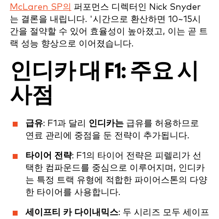
McLaren SP의
퍼포먼스 디렉터인 Nick Snyder
는 결론을 내립니다. '시간으로 환산하면 10~15시
간을 절약할 수 있어 효율성이 높아졌고, 이는 곧 트
랙 성능 향상으로 이어졌습니다.
인디카 대 F1: 주요 시
사점
급유
: F1과 달리
인디카는
급유를 허용하므로
연료 관리에 중점을 둔 전략이 추가됩니다.
타이어 전략
: F1의 타이어 전략은 피렐리가 선
택한 컴파운드를 중심으로 이루어지며, 인디카
는 특정 트랙 유형에 적합한 파이어스톤의 다양
한 타이어를 사용합니다.
세이프티 카 다이내믹스
: 두 시리즈 모두 세이프