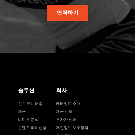
연락하기
솔루션
회사
선수 모니터링
캐터펄트 소개
채용
채용 정보
비디오 분석
투자자 센터
콘텐츠 라이선싱
개인정보 보호정책