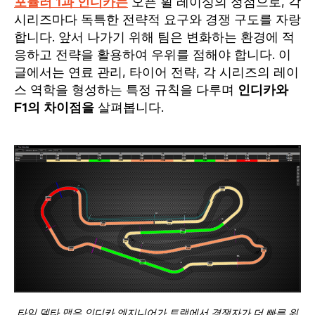
포뮬러 1과
인디카는
오픈 휠 레이싱의 정점으로, 각
시리즈마다 독특한 전략적 요구와 경쟁 구도를 자랑
합니다. 앞서 나가기 위해 팀은 변화하는 환경에 적
응하고 전략을 활용하여 우위를 점해야 합니다. 이
글에서는 연료 관리, 타이어 전략, 각 시리즈의 레이
스 역학을 형성하는 특정 규칙을 다루며
인디카와
F1의 차이점을
살펴봅니다.
타임 델타 맵은 인디카 엔지니어가 트랙에서 경쟁자가 더 빠른 위