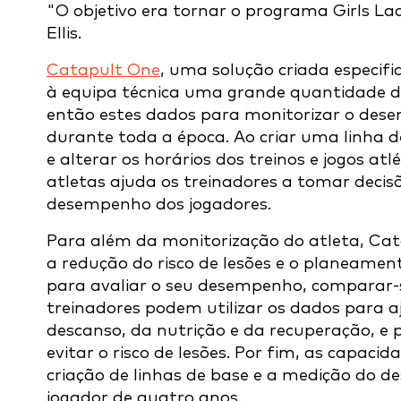
"O objetivo era tornar o programa Girls Lac
Ellis.
Catapult One
, uma solução criada especif
à equipa técnica uma grande quantidade de
então estes dados para monitorizar o desem
durante toda a época. Ao criar uma linha d
e alterar os horários dos treinos e jogos a
atletas ajuda os treinadores a tomar dec
desempenho dos jogadores.
Para além da monitorização do atleta, Ca
a redução do risco de lesões e o planeamen
para avaliar o seu desempenho, comparar-se
treinadores podem utilizar os dados para 
descanso, da nutrição e da recuperação, e 
evitar o risco de lesões. Por fim, as capa
criação de linhas de base e a medição do d
jogador de quatro anos.