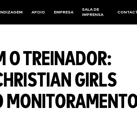
SALA DE
ENDIZAGEM
APOIO
EMPRESA
CONTAC
IMPRENSA
 O TREINADOR:
HRISTIAN GIRLS
O MONITORAMENT