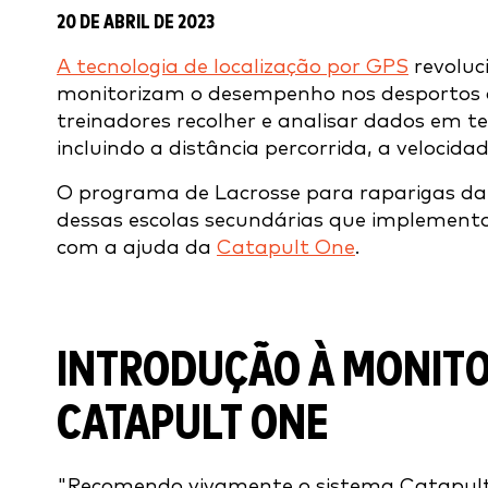
20 DE ABRIL DE 2023
A tecnologia de localização por GPS
revoluc
monitorizam o desempenho nos desportos a 
treinadores recolher e analisar dados em 
incluindo a distância percorrida, a velocida
O programa de Lacrosse para raparigas da 
dessas escolas secundárias que implement
com a ajuda da
Catapult One
.
INTRODUÇÃO À MONITO
CATAPULT ONE
"Recomendo vivamente o sistema Catapult 