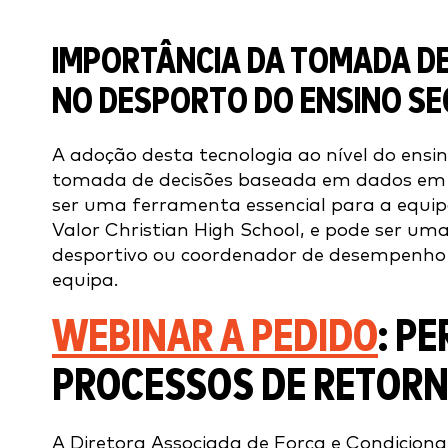
IMPORTÂNCIA DA TOMADA DE
NO DESPORTO DO ENSINO S
A adoção desta tecnologia ao nível do ensi
tomada de decisões baseada em dados em t
ser uma ferramenta essencial para a equi
Valor Christian High School, e pode ser uma
desportivo ou coordenador de desempenho
equipa.
WEBINAR A PEDIDO
: P
PROCESSOS DE RETORN
A Diretora Associada de Força e Condicion