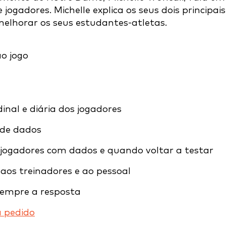
jogadores. Michelle explica os seus dois principais
 melhorar os seus estudantes-atletas.
inal e diária dos jogadores
 de dados
 jogadores com dados e quando voltar a testar
os treinadores e ao pessoal
 sempre a resposta
a pedido