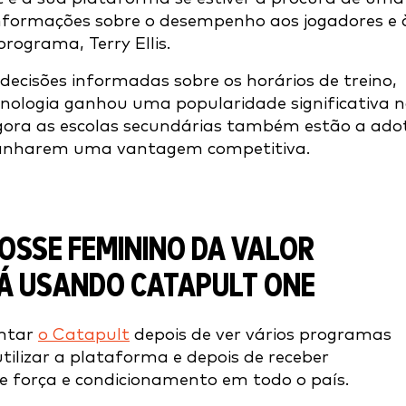
 informações sobre o desempenho aos jogadores e 
programa, Terry Ellis.
ecisões informadas sobre os horários de treino,
tecnologia ganhou uma popularidade significativa 
e agora as escolas secundárias também estão a ado
anharem uma vantagem competitiva.
OSSE FEMININO DA VALOR
TÁ USANDO CATAPULT ONE
entar
o Catapult
depois de ver vários programas
 utilizar a plataforma e depois de receber
 força e condicionamento em todo o país.