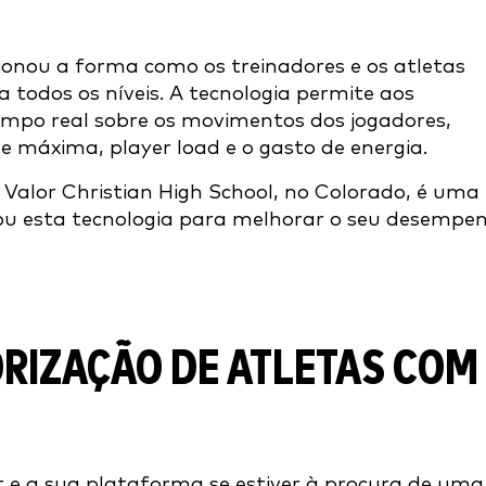
ionou a forma como os treinadores e os atletas
todos os níveis. A tecnologia permite aos
tempo real sobre os movimentos dos jogadores,
de máxima, player load e o gasto de energia.
Valor Christian High School, no Colorado, é uma
ou esta tecnologia para melhorar o seu desempe
RIZAÇÃO DE ATLETAS COM
e a sua plataforma se estiver à procura de uma