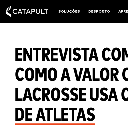
SOLUÇÕES
DESPORTO
APR
ENTREVISTA COM
COMO A VALOR C
LACROSSE USA 
DE ATLETAS