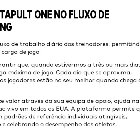
ATAPULT ONE NO FLUXO DE
ING
uxo de trabalho diário dos treinadores, permitind
 carga de jogo.
antir que, quando estivermos a três ou mais dia
rga máxima de jogo. Cada dia que se aproxima,
 os jogadores estão no seu melhor quando chega 
e valor através da sua equipa de apoio, ajuda na
 ao vivo em todos os EUA. A plataforma permite 
 padrões de referência individuais atingíveis,
o e celebrando o desempenho dos atletas.