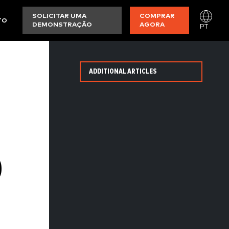
SOLICITAR UMA
COMPRAR
TO
DEMONSTRAÇÃO
AGORA
PT
ADDITIONAL ARTICLES
O