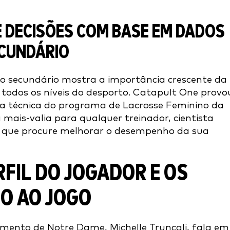
 DECISÕES COM BASE EM DADOS
ECUNDÁRIO
no secundário mostra a importância crescente da
odos os níveis do desporto. Catapult One provo
pa técnica do programa de Lacrosse Feminino da
 mais-valia para qualquer treinador, cientista
 que procure melhorar o desempenho da sua
ERFIL DO JOGADOR E OS
O AO JOGO
amento de Notre Dame, Michelle Truncali, fala em