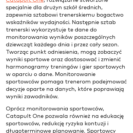
Catapult One
, rozwiązanie stworzone
specjalnie dla drużyn szkół średnich,
zapewnia sztabowi trenerskiemu bogactwo
wskaźników wydajności. Następnie sztab
trenerski wykorzystuje te dane do
monitorowania wyników poszczególnych
dziewcząt każdego dnia i przez cały sezon.
Tworząc punkt odniesienia, mogą zobaczyć
wyniki sportowe oraz dostosować i zmienić
harmonogramy treningów i gier sportowych
w oparciu o dane. Monitorowanie
sportowców pomaga trenerom podejmować
decyzje oparte na danych, które poprawiają
wyniki zawodników.
Oprócz monitorowania sportowców,
Catapult One pozwala również na edukację
sportowców, redukcję ryzyka kontuzji i
długoterminowe planowanie. Sportowcy