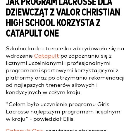
JAK PROGRAM LACROSSE DLA
DZIEWCZĄT Z VALOR CHRISTIAN
HIGH SCHOOL KORZYSTA Z
CATAPULT ONE
Szkolna kadra trenerska zdecydowała się na
wdrożenie
Catapult
po zapoznaniu się z
licznymi uczelnianymi i profesjonalnymi
programami sportowymi korzystającymi z
platformy oraz po otrzymaniu rekomendacji
od najlepszych trenerów siłowych i
kondycyjnych w całym kraju.
"Celem było uczynienie programu Girls
Lacrosse najlepszym programem licealnym
w kraju" - powiedział Ellis.