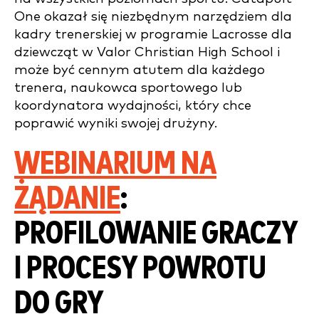
One okazał się niezbędnym narzędziem dla
kadry trenerskiej w programie Lacrosse dla
dziewcząt w Valor Christian High School i
może być cennym atutem dla każdego
trenera, naukowca sportowego lub
koordynatora wydajności, który chce
poprawić wyniki swojej drużyny.
WEBINARIUM NA
ŻĄDANIE
:
PROFILOWANIE GRACZY
I PROCESY POWROTU
DO GRY