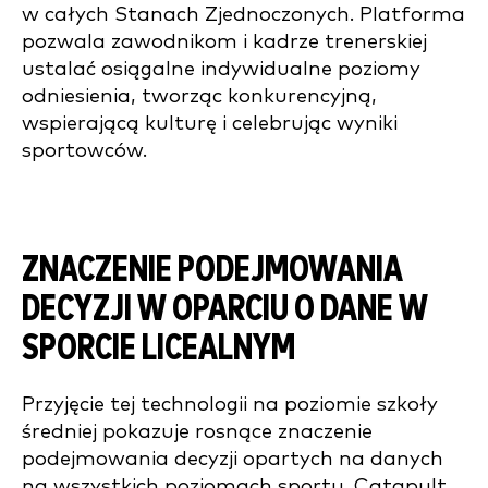
w całych Stanach Zjednoczonych. Platforma
pozwala zawodnikom i kadrze trenerskiej
ustalać osiągalne indywidualne poziomy
odniesienia, tworząc konkurencyjną,
wspierającą kulturę i celebrując wyniki
sportowców.
ZNACZENIE PODEJMOWANIA
DECYZJI W OPARCIU O DANE W
SPORCIE LICEALNYM
Przyjęcie tej technologii na poziomie szkoły
średniej pokazuje rosnące znaczenie
podejmowania decyzji opartych na danych
na wszystkich poziomach sportu. Catapult