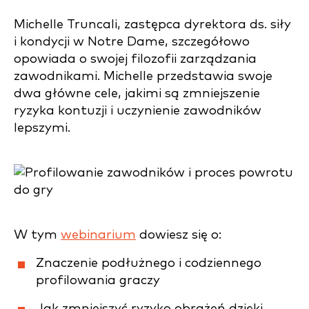
Michelle Truncali, zastępca dyrektora ds. siły
i kondycji w Notre Dame, szczegółowo
opowiada o swojej filozofii zarządzania
zawodnikami. Michelle przedstawia swoje
dwa główne cele, jakimi są zmniejszenie
ryzyka kontuzji i uczynienie zawodników
lepszymi.
W tym
webinarium
dowiesz się o:
Znaczenie podłużnego i codziennego
profilowania graczy
Jak zmniejszyć ryzyko obrażeń dzięki