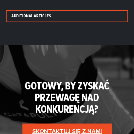
ADDITIONAL ARTICLES
GOTOWY, BY ZYSKAĆ
PRZEWAGĘ NAD
KONKURENCJĄ?
SKONTAKTUJ SIĘ Z NAMI