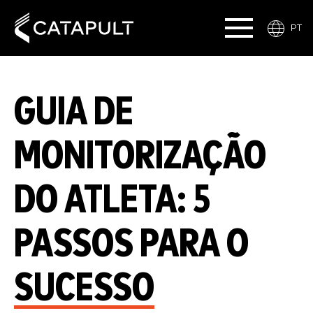
PT
GUIA DE
MONITORIZAÇÃO
DO ATLETA: 5
PASSOS PARA O
SUCESSO