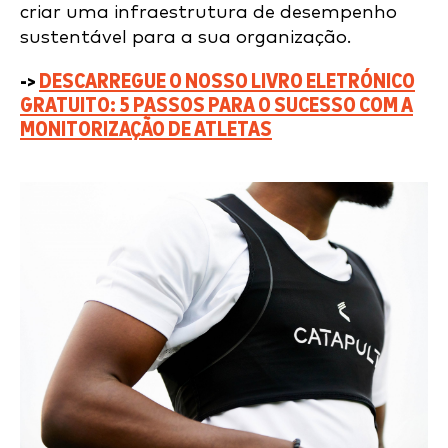
criar uma infraestrutura de desempenho
sustentável para a sua organização.
->
DESCARREGUE O NOSSO LIVRO ELETRÓNICO
GRATUITO:
5 PASSOS PARA O SUCESSO COM A
MONITORIZAÇÃO DE ATLETAS