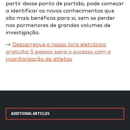
partir desse ponto de partida, pode começar
a identificar os novos conhecimentos que
são mais benéficos para si, sem se perder
nos pormenores de grandes volumes de
investigação.
->
Descarregue o nosso livro eletrónico
gratuito:
5 passos para o sucesso com a
monitorização de atletas
ADDITIONAL ARTICLES