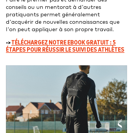
conseils ou un mentorat à d'autres
pratiquants permet généralement
d'acquérir de nouvelles connaissances que
l'on peut appliquer à son propre travail.
->
TÉLÉCHARGEZ NOTRE EBOOK GRATUIT :
5
ÉTAPES POUR RÉUSSIR LE SUIVI DES ATHLÈTES