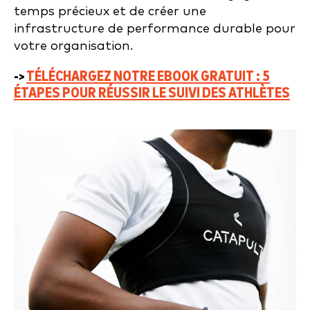
temps précieux et de créer une
infrastructure de performance durable pour
votre organisation.
->
TÉLÉCHARGEZ NOTRE EBOOK GRATUIT :
5
ÉTAPES POUR RÉUSSIR LE SUIVI DES ATHLÈTES