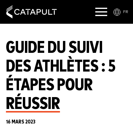
FR
GUIDE DU SUIVI
DES ATHLÈTES : 5
ÉTAPES POUR
RÉUSSIR
16 MARS 2023