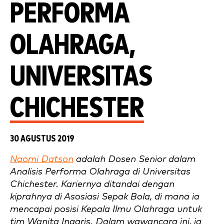
PERFORMA
OLAHRAGA,
UNIVERSITAS
CHICHESTER
30 AGUSTUS 2019
Naomi Datson
adalah Dosen Senior dalam
Analisis Performa Olahraga di Universitas
Chichester. Kariernya ditandai dengan
kiprahnya di Asosiasi Sepak Bola, di mana ia
mencapai posisi Kepala Ilmu Olahraga untuk
tim Wanita Inggris. Dalam wawancara ini, ia