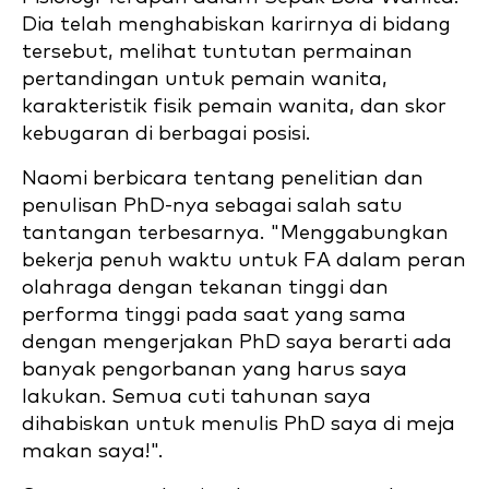
Dia telah menghabiskan karirnya di bidang
tersebut, melihat tuntutan permainan
pertandingan untuk pemain wanita,
karakteristik fisik pemain wanita, dan skor
kebugaran di berbagai posisi.
Naomi berbicara tentang penelitian dan
penulisan PhD-nya sebagai salah satu
tantangan terbesarnya. "Menggabungkan
bekerja penuh waktu untuk FA dalam peran
olahraga dengan tekanan tinggi dan
performa tinggi pada saat yang sama
dengan mengerjakan PhD saya berarti ada
banyak pengorbanan yang harus saya
lakukan. Semua cuti tahunan saya
dihabiskan untuk menulis PhD saya di meja
makan saya!".