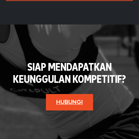
SIAP MENDAPATKAN
KEUNGGULAN KOMPETITIF?
HUBUNGI