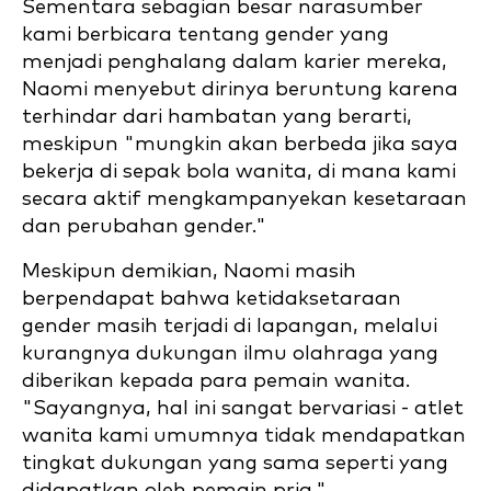
Sementara sebagian besar narasumber
kami berbicara tentang gender yang
menjadi penghalang dalam karier mereka,
Naomi menyebut dirinya beruntung karena
terhindar dari hambatan yang berarti,
meskipun "mungkin akan berbeda jika saya
bekerja di sepak bola wanita, di mana kami
secara aktif mengkampanyekan kesetaraan
dan perubahan gender."
Meskipun demikian, Naomi masih
berpendapat bahwa ketidaksetaraan
gender masih terjadi di lapangan, melalui
kurangnya dukungan ilmu olahraga yang
diberikan kepada para pemain wanita.
"Sayangnya, hal ini sangat bervariasi - atlet
wanita kami umumnya tidak mendapatkan
tingkat dukungan yang sama seperti yang
didapatkan oleh pemain pria."