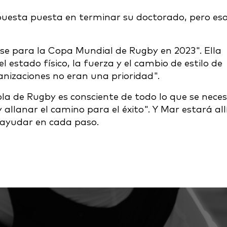
a puesta puesta en terminar su doctorado, pero es
rse para la Copa Mundial de Rugby en 2023". Ella
estado físico, la fuerza y el cambio de estilo de
ganizaciones no eran una prioridad".
a de Rugby es consciente de todo lo que se neces
 allanar el camino para el éxito". Y Mar estará all
 ayudar en cada paso.