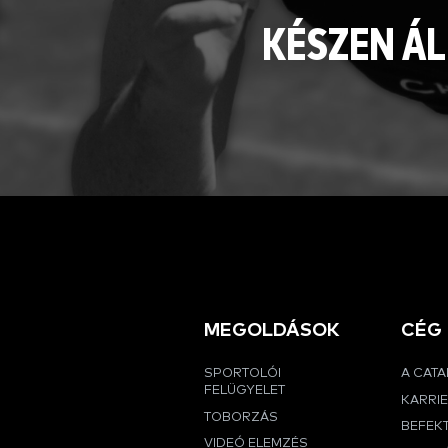
KÉSZEN ÁL
MEGOLDÁSOK
CÉG
SPORTOLÓI
A CAT
FELÜGYELET
KARRI
TOBORZÁS
BEFEK
VIDEÓ ELEMZÉS