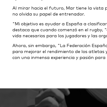
Al mirar hacia el futuro, Mar tiene la vist
no olvida su papel de entrenador.
"Mi objetivo es ayudar a España a clasifica
destaca que cuando comenzó en el rugby, "el 
vida necesarios para los jugadores y las or
Ahora, sin embargo, "La Federación Español
para mejorar el rendimiento de los atletas y
con una inmensa experiencia y pasión para