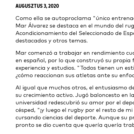
AUGUSZTUS 3, 2020
Como ella se autoproclama "único entrenad
Mar Álvarez se destaca en el mundo del rug
Acondicionamiento del Seleccionado de Esp
destacados y otros temas.
Mar comenzó a trabajar en rendimiento cu
en español, por lo que construyó su propia
experiencia y estudios. "Todos tienen un es
¿cómo reaccionan sus atletas ante su enfo
Al igual que muchos otros, el entusiasmo d
su crecimiento activo. Jugó baloncesto en la
universidad redescubrió su amor por el dep
césped, "¡y luego el rugby por el resto de m
cursando ciencias del deporte. Aunque su p
pronto se dio cuenta que quería quería trab