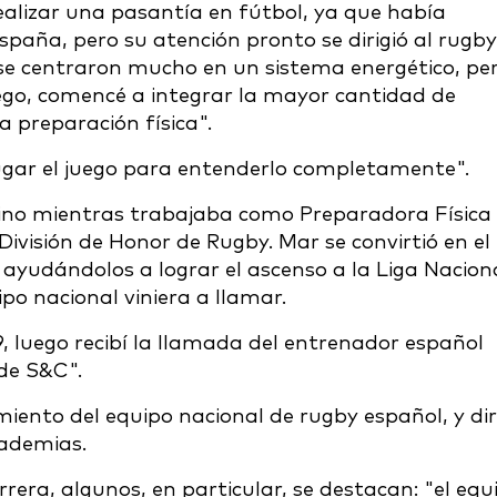
alizar una pasantía en fútbol, ya que había
paña, pero su atención pronto se dirigió al rugby
se centraron mucho en un sistema energético, pe
go, comencé a integrar la mayor cantidad de
a preparación física".
jugar el juego para entenderlo completamente".
nino mientras trabajaba como Preparadora Física
División de Honor de Rugby. Mar se convirtió en el
ayudándolos a lograr el ascenso a la Liga Naciona
o nacional viniera a llamar.
 luego recibí la llamada del entrenador español
 de S&C".
iento del equipo nacional de rugby español, y dir
cademias.
era, algunos, en particular, se destacan: "el equ