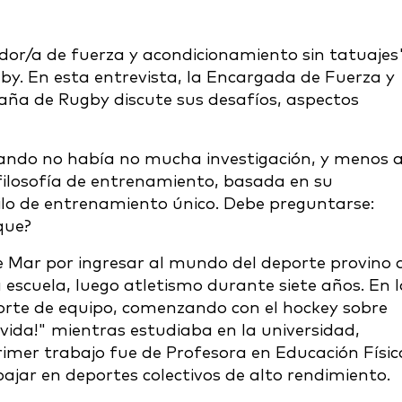
or/a de fuerza y acondicionamiento sin tatuajes"
by. En esta entrevista, la Encargada de Fuerza y
aña de Rugby discute sus desafíos, aspectos
ando no había no mucha investigación, y menos 
 filosofía de entrenamiento, basada en su
tilo de entrenamiento único. Debe preguntarse:
que?
e Mar por ingresar al mundo del deporte provino 
 escuela, luego atletismo durante siete años. En 
orte de equipo, comenzando con el hockey sobre
i vida!" mientras estudiaba en la universidad,
rimer trabajo fue de Profesora en Educación Físic
ajar en deportes colectivos de alto rendimiento.