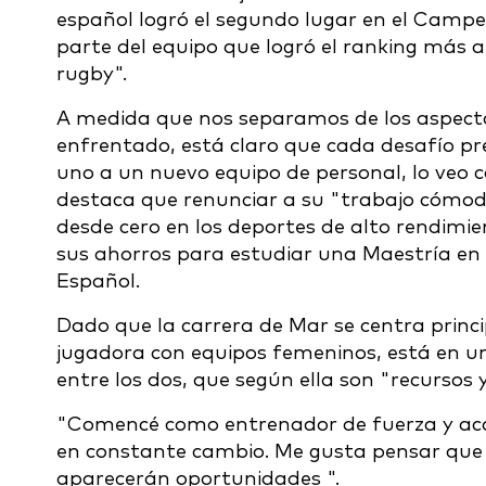
español logró el segundo lugar en el Campe
parte del equipo que logró el ranking más a
rugby".
A medida que nos separamos de los aspect
enfrentado, está claro que cada desafío 
uno a un nuevo equipo de personal, lo veo 
destaca que renunciar a su "trabajo cómod
desde cero en los deportes de alto rendimie
sus ahorros para estudiar una Maestría en
Español.
Dado que la carrera de Mar se centra princ
jugadora con equipos femeninos, está en un
entre los dos, que según ella son "recursos y 
"Comencé como entrenador de fuerza y acon
en constante cambio. Me gusta pensar que 
aparecerán oportunidades ".