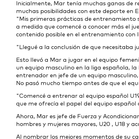
Inicialmente, Mar tenía muchas ganas de re
muchas posibilidades con este deporte en Es
"Mis primeras prácticas de entrenamiento 
a medida que comencé a conocer más el jue
contenido posible en el entrenamiento con l
"Llegué a la conclusión de que necesitaba 
Esto llevó a Mar a jugar en el equipo feme
un equipo masculino en la liga española, la 
entrenador en jefe de un equipo masculino, 
No pasó mucho tiempo antes de que el equip
"Comencé a entrenar al equipo español U19,
que me ofrecía el papel del equipo español
Ahora, Mar es jefe de Fuerza y Acondicionam
hombres y mujeres mayores, U20 , U18 y a
Al nombrar los mejores momentos de su carr