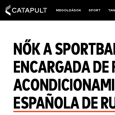
MEGOLDÁSOK
SPORT
TAN
NŐK A SPORTBAN
ENCARGADA DE 
ACONDICIONAMI
ESPAÑOLA DE R