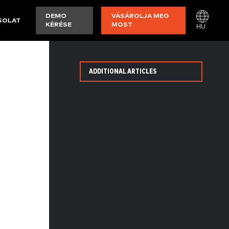
DEMO
VÁSÁROLJA MEG
SOLAT
KÉRÉSE
MOST
HU
ADDITIONAL ARTICLES