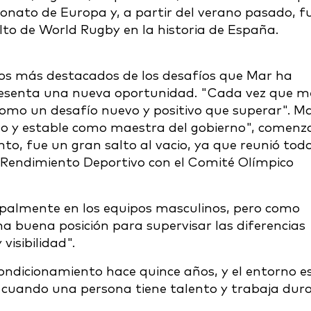
onato de Europa y, a partir del verano pasado, f
lto de World Rugby en la historia de España.
os más destacados de los desafíos que Mar ha
presenta una nueva oportunidad. "Cada vez que m
como un desafío nuevo y positivo que superar". M
o y estable como maestra del gobierno", comenz
nto, fue un gran salto al vacio, ya que reunió tod
 Rendimiento Deportivo con el Comité Olímpico
ipalmente en los equipos masculinos, pero como
a buena posición para supervisar las diferencias
visibilidad".
dicionamiento hace quince años, y el entorno e
cuando una persona tiene talento y trabaja duro