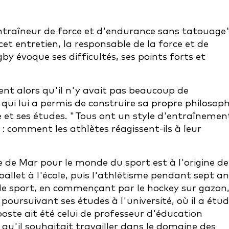
ntraîneur de force et d'endurance sans tatouage"
et entretien, la responsable de la force et de
by évoque ses difficultés, ses points forts et
nt alors qu'il n'y avait pas beaucoup de
qui lui a permis de construire sa propre philosoph
e et ses études. "Tous ont un style d'entraînemen
 : comment les athlètes réagissent-ils à leur
e Mar pour le monde du sport est à l'origine de
ballet à l'école, puis l'athlétisme pendant sept an
r le sport, en commençant par le hockey sur gazon
 poursuivant ses études à l'université, où il a étud
poste ait été celui de professeur d'éducation
qu'il souhaitait travailler dans le domaine des