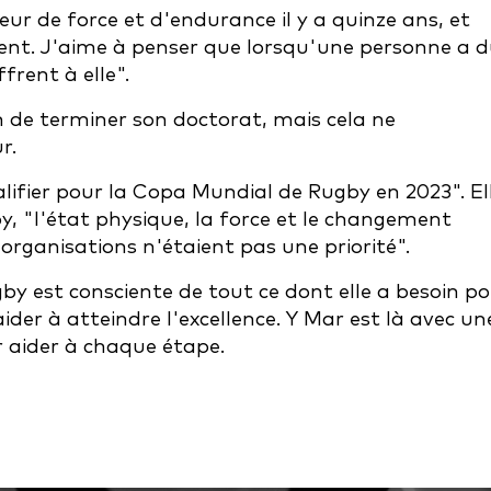
r de force et d'endurance il y a quinze ans, et
nt. J'aime à penser que lorsqu'une personne a 
frent à elle".
on de terminer son doctorat, mais cela ne
r.
alifier pour la Copa Mundial de Rugby en 2023". El
y, "l'état physique, la force et le changement
 organisations n'étaient pas une priorité".
by est consciente de tout ce dont elle a besoin p
ider à atteindre l'excellence. Y Mar est là avec un
r aider à chaque étape.