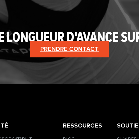
E LONGUEUR D'AVANCE SU
PRENDRE CONTACT
ÉTÉ
RESSOURCES
SOUTI