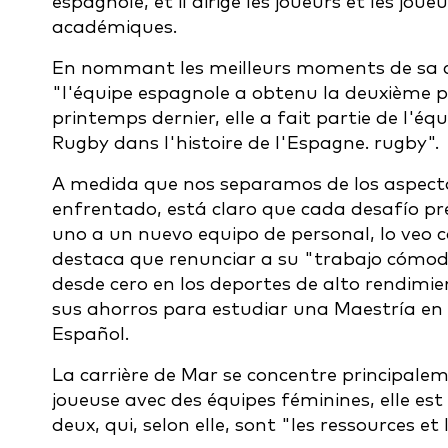
espagnole, et il dirige les joueurs et les jou
académiques.
En nommant les meilleurs moments de sa carri
"l'équipe espagnole a obtenu la deuxième 
printemps dernier, elle a fait partie de l'é
Rugby dans l'histoire de l'Espagne. rugby".
A medida que nos separamos de los aspect
enfrentado, está claro que cada desafío 
uno a un nuevo equipo de personal, lo veo 
destaca que renunciar a su "trabajo cómod
desde cero en los deportes de alto rendimie
sus ahorros para estudiar una Maestría en
Español.
La carrière de Mar se concentre principalem
joueuse avec des équipes féminines, elle est 
deux, qui, selon elle, sont "les ressources et la