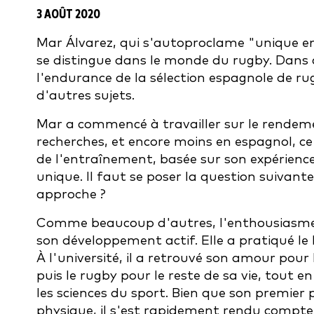
3 AOÛT 2020
Mar Álvarez, qui s'autoproclame "unique e
se distingue dans le monde du rugby. Dans c
l'endurance de la sélection espagnole de rug
d'autres sujets.
Mar a commencé à travailler sur le rendeme
recherches, et encore moins en espagnol, ce 
de l'entraînement, basée sur son expérienc
unique. Il faut se poser la question suivante
approche ?
Comme beaucoup d'autres, l'enthousiasme d
son développement actif. Elle a pratiqué le 
À l'université, il a retrouvé son amour pou
puis le rugby pour le reste de sa vie, tout en
les sciences du sport. Bien que son premier 
physique, il s'est rapidement rendu compte 