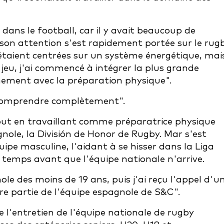
 dans le football, car il y avait beaucoup de
 son attention s'est rapidement portée sur le rugb
taient centrées sur un système énergétique, mai
jeu, j'ai commencé à intégrer la plus grande
nement avec la préparation physique".
 le comprendre complètement".
tout en travaillant comme préparatrice physique
nole, la División de Honor de Rugby. Mar s'est
pe masculine, l'aidant à se hisser dans la Liga
e temps avant que l'équipe nationale n'arrive.
le des moins de 19 ans, puis j'ai reçu l'appel d'u
re partie de l'équipe espagnole de S&C".
de l'entretien de l'équipe nationale de rugby