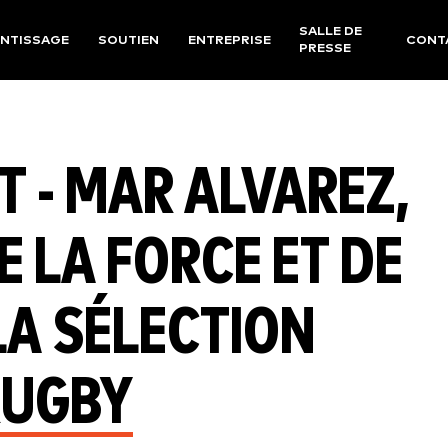
SALLE DE
NTISSAGE
SOUTIEN
ENTREPRISE
CONT
PRESSE
 - MAR ALVAREZ,
 LA FORCE ET DE
LA SÉLECTION
RUGBY