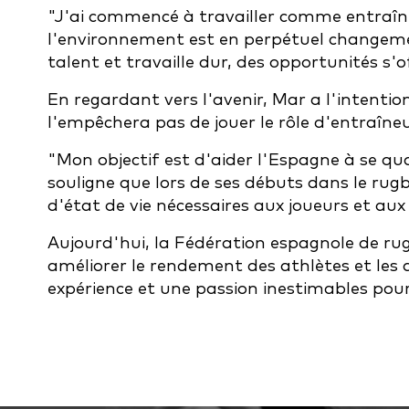
"J'ai commencé à travailler comme entraîneu
l'environnement est en perpétuel changeme
talent et travaille dur, des opportunités s'of
En regardant vers l'avenir, Mar a l'intenti
l'empêchera pas de jouer le rôle d'entraîneu
"Mon objectif est d'aider l'Espagne à se qu
souligne que lors de ses débuts dans le rugb
d'état de vie nécessaires aux joueurs et aux
Aujourd'hui, la Fédération espagnole de rug
améliorer le rendement des athlètes et les a
expérience et une passion inestimables pou