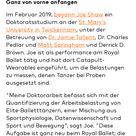
Ganz von vorne anfangen
Im Februar 2019,
begann Joe Shaw
ein
Doktoratsstudium an der
St. Mary’s
University in Twickenham
, unter der
Betreuung von
Dr. Jamie Tallent
, Dr. Charles
Pedlar und
Matt Springham
und Derrick D.
Brown. Joe ist als performance am Royal
Ballet tätig und hat dort Catapult-
Wearables eingeführt, um die Belastungen
zu messen, denen Tänzer bei Proben
ausgesetzt sind.
"Meine Doktorarbeit befasst sich mit der
Quantifizierung der Arbeitsbelastung von
Elite-Balletttänzern, einer Mischung aus
Sportphysiologie, Datenwissenschaft und
Sport und Bewegung", sagt Joe. "Diese
Aufgabe ist ganz neu beim Royal Ballet; die