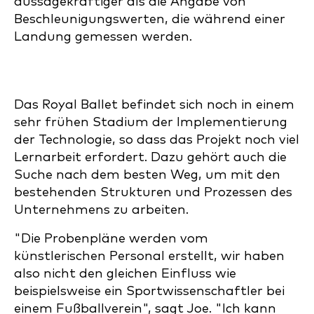
aussagekräftiger als die Angabe von
Beschleunigungswerten, die während einer
Landung gemessen werden.
Das Royal Ballet befindet sich noch in einem
sehr frühen Stadium der Implementierung
der Technologie, so dass das Projekt noch viel
Lernarbeit erfordert. Dazu gehört auch die
Suche nach dem besten Weg, um mit den
bestehenden Strukturen und Prozessen des
Unternehmens zu arbeiten.
"Die Probenpläne werden vom
künstlerischen Personal erstellt, wir haben
also nicht den gleichen Einfluss wie
beispielsweise ein Sportwissenschaftler bei
einem Fußballverein", sagt Joe. "Ich kann