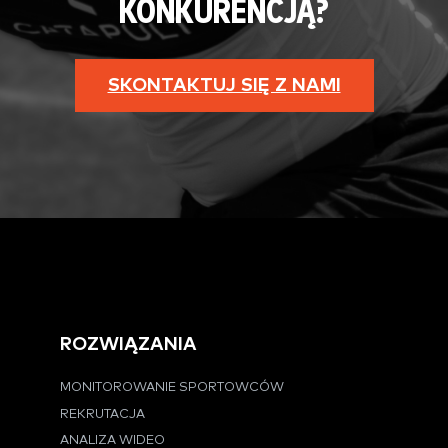
KONKURENCJĄ?
SKONTAKTUJ SIĘ Z NAMI
ROZWIĄZANIA
MONITOROWANIE SPORTOWCÓW
REKRUTACJA
ANALIZA WIDEO