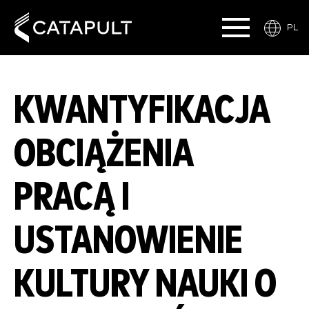
PL
KWANTYFIKACJA
OBCIĄŻENIA
PRACĄ I
USTANOWIENIE
KULTURY NAUKI O