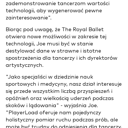
zademonstrowanie tancerzom wartości
technologii, aby wygenerować pewne
zainteresowanie".
Biorąc pod uwagę, że The Royal Ballet
otwiera nowe możliwości w zakresie tej
technologii, Joe musi być w stanie
destylować dane w strawne i istotne
spostrzeżenia dla tancerzy i ich dyrektorów
artystycznych.
"Jako specjaliści w dziedzinie nauk
sportowych i medycyny, nasz dział interesuje
się przede wszystkim liczbą przyspieszeń i
opóźnień oraz wielkością uderzeń podczas
skoków i lądowania" - wyjaśnia Joe.
"PlayerLoad oferuje nam pojedynczy
holistyczny pomiar ruchu podczas prób, ale
może być trudny do odniesienia dla tancerzy,