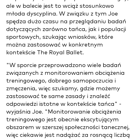
ale w balecie jest to wciąż stosunkowo
młoda dyscyplina. W związku z tym Joe
spędza dużo czasu na przeglądaniu badań
dotyczących zarówno tańca, jak i populacji
sportowych, szukając wniosków, które
można zastosować w konkretnym
kontekście The Royal Ballet.
"W sporcie przeprowadzono wiele badań
związanych z monitorowaniem obciążenia
treningowego, dobrego samopoczucia i
zmęczenia, więc szukamy, gdzie możemy
zastosować te same zasady i znaleźć
odpowiedzi istotne w kontekście tańca" -
wyjaśnia Joe. "Monitorowanie obciążenia
treningowego jest obecnie ekscytującym
obszarem w szerszej społeczności tanecznej,
więc ciekawie jest nadążać za rosnącą liczbą