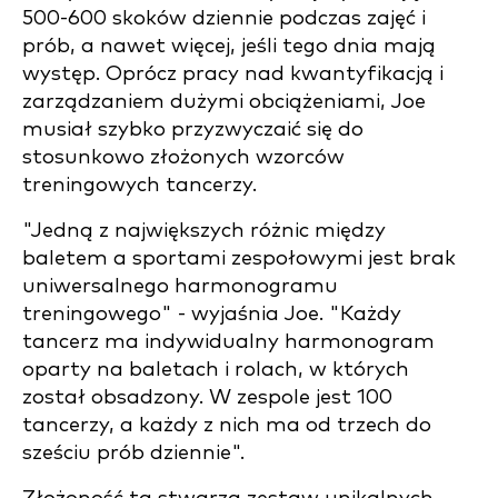
500-600 skoków dziennie podczas zajęć i
prób, a nawet więcej, jeśli tego dnia mają
występ. Oprócz pracy nad kwantyfikacją i
zarządzaniem dużymi obciążeniami, Joe
musiał szybko przyzwyczaić się do
stosunkowo złożonych wzorców
treningowych tancerzy.
"Jedną z największych różnic między
baletem a sportami zespołowymi jest brak
uniwersalnego harmonogramu
treningowego" - wyjaśnia Joe. "Każdy
tancerz ma indywidualny harmonogram
oparty na baletach i rolach, w których
został obsadzony. W zespole jest 100
tancerzy, a każdy z nich ma od trzech do
sześciu prób dziennie".