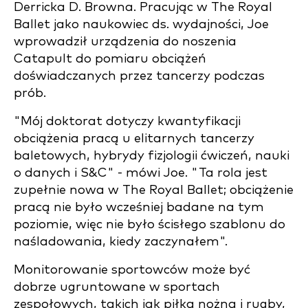
Derricka D. Browna. Pracując w The Royal
Ballet jako naukowiec ds. wydajności, Joe
wprowadził urządzenia do noszenia
Catapult do pomiaru obciążeń
doświadczanych przez tancerzy podczas
prób.
"Mój doktorat dotyczy kwantyfikacji
obciążenia pracą u elitarnych tancerzy
baletowych, hybrydy fizjologii ćwiczeń, nauki
o danych i S&C" - mówi Joe. "Ta rola jest
zupełnie nowa w The Royal Ballet; obciążenie
pracą nie było wcześniej badane na tym
poziomie, więc nie było ścisłego szablonu do
naśladowania, kiedy zaczynałem".
Monitorowanie sportowców może być
dobrze ugruntowane w sportach
zespołowych, takich jak piłka nożna i rugby,