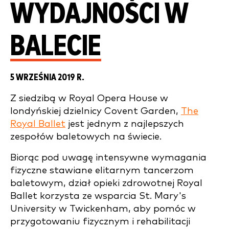
WYDAJNOŚCI W
BALECIE
5 WRZEŚNIA 2019 R.
Z siedzibą w Royal Opera House w
londyńskiej dzielnicy Covent Garden,
The
Royal Ballet
jest jednym z najlepszych
zespołów baletowych na świecie.
Biorąc pod uwagę intensywne wymagania
fizyczne stawiane elitarnym tancerzom
baletowym, dział opieki zdrowotnej Royal
Ballet korzysta ze wsparcia St. Mary's
University w Twickenham, aby pomóc w
przygotowaniu fizycznym i rehabilitacji