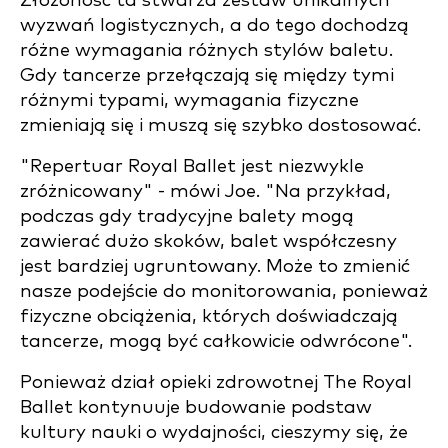
Złożoność ta stwarza zestaw unikalnych
wyzwań logistycznych, a do tego dochodzą
różne wymagania różnych stylów baletu.
Gdy tancerze przełączają się między tymi
różnymi typami, wymagania fizyczne
zmieniają się i muszą się szybko dostosować.
"Repertuar Royal Ballet jest niezwykle
zróżnicowany" - mówi Joe. "Na przykład,
podczas gdy tradycyjne balety mogą
zawierać dużo skoków, balet współczesny
jest bardziej ugruntowany. Może to zmienić
nasze podejście do monitorowania, ponieważ
fizyczne obciążenia, których doświadczają
tancerze, mogą być całkowicie odwrócone".
Ponieważ dział opieki zdrowotnej The Royal
Ballet kontynuuje budowanie podstaw
kultury nauki o wydajności, cieszymy się, że