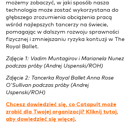
możemy zobaczyć, w jaki sposób nasza
technologia może zostać wykorzystana do
głębszego zrozumienia obciążenia pracą
wśród najlepszych tancerzy na świecie,
pomagając w dalszym rozwoju sprawności
fizycznej i zmniejszaniu ryzyka kontuzji w The
Royal Ballet.
Zdjęcie 1: Vadim Muntagirov i Marianela Nunez
podczas próby (Andrej Uspenski/ROH)
Zdjęcie 2: Tancerka Royal Ballet Anna Rose
O'Sullivan podczas próby (Andrej
Uspenski/ROH)
Chcesz dowiedzieć się, co Catapult może
zrobić dla Twojej organizacji? Kliknij tutaj,
aby dowiedzieć się więcej.