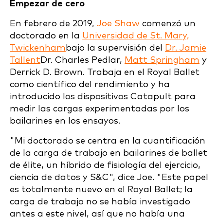
Empezar de cero
En febrero de 2019,
Joe Shaw
comenzó un
doctorado en la
Universidad de St. Mary,
Twickenham
bajo la supervisión del
Dr. Jamie
Tallent
Dr. Charles Pedlar,
Matt Springham
y
Derrick D. Brown. Trabaja en el Royal Ballet
como científico del rendimiento y ha
introducido los dispositivos Catapult para
medir las cargas experimentadas por los
bailarines en los ensayos.
"Mi doctorado se centra en la cuantificación
de la carga de trabajo en bailarines de ballet
de élite, un híbrido de fisiología del ejercicio,
ciencia de datos y S&C", dice Joe. "Este papel
es totalmente nuevo en el Royal Ballet; la
carga de trabajo no se había investigado
antes a este nivel, así que no había una