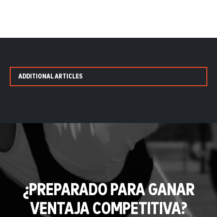
ADDITIONAL ARTICLES
¿PREPARADO PARA GANAR
VENTAJA COMPETITIVA?