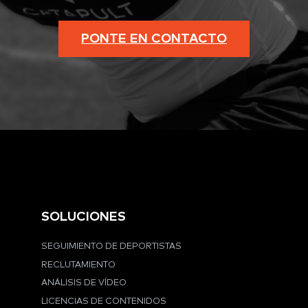
PONTE EN CONTACTO
SOLUCIONES
SEGUIMIENTO DE DEPORTISTAS
RECLUTAMIENTO
ANÁLISIS DE VÍDEO
LICENCIAS DE CONTENIDOS