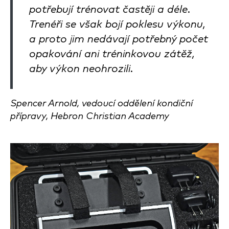
potřebují trénovat častěji a déle.
Trenéři se však bojí poklesu výkonu,
a proto jim nedávají potřebný počet
opakování ani tréninkovou zátěž,
aby výkon neohrozili.
Spencer Arnold, vedoucí oddělení kondiční
přípravy, Hebron Christian Academy