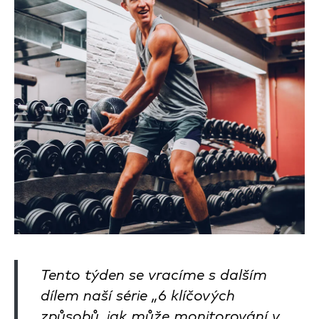
Tento týden se vracíme s dalším
dílem naší série „6 klíčových
způsobů, jak může monitorování v