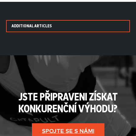
ADDITIONAL ARTICLES
JSTE PŘIPRAVENI ZÍSKAT
KONKURENČNÍ VÝHODU?
SPOJTE SE S NÁMI