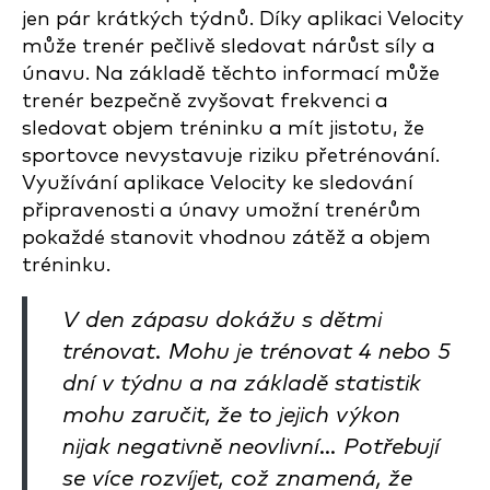
jen pár krátkých týdnů. Díky aplikaci Velocity
může trenér pečlivě sledovat nárůst síly a
únavu. Na základě těchto informací může
trenér bezpečně zvyšovat frekvenci a
sledovat objem tréninku a mít jistotu, že
sportovce nevystavuje riziku přetrénování.
Využívání aplikace Velocity ke sledování
připravenosti a únavy umožní trenérům
pokaždé stanovit vhodnou zátěž a objem
tréninku.
V den zápasu dokážu s dětmi
trénovat. Mohu je trénovat 4 nebo 5
dní v týdnu a na základě statistik
mohu zaručit, že to jejich výkon
nijak negativně neovlivní… Potřebují
se více rozvíjet, což znamená, že