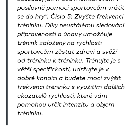
posilovně pomoci sportovcům vrátit
se do hry“. Číslo 5: Zvyšte frekvenci
tréninku. Díky neustálému sledování
připravenosti a únavy umožňuje
trénink založený na rychlosti
sportovcům zůstat zdraví a svěží
od tréninku k tréninku. Trénujte je s
větší specifickostí, udržujte je v
dobré kondici a budete moci zvýšit
frekvenci tréninku s využitím dalších
ukazatelů rychlosti, které vám
pomohou určit intenzitu a objem
tréninku.