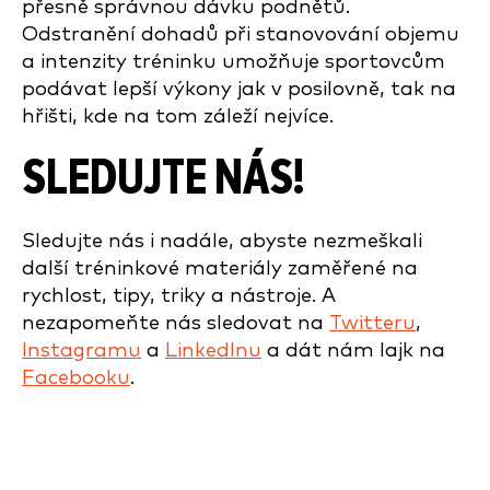
přesně správnou dávku podnětů.
Odstranění dohadů při stanovování objemu
a intenzity tréninku umožňuje sportovcům
podávat lepší výkony jak v posilovně, tak na
hřišti, kde na tom záleží nejvíce.
SLEDUJTE NÁS!
Sledujte nás i nadále, abyste nezmeškali
další tréninkové materiály zaměřené na
rychlost, tipy, triky a nástroje. A
nezapomeňte nás sledovat na
Twitteru
,
Instagramu
a
LinkedInu
a dát nám lajk na
Facebooku
.