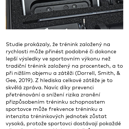
Studie prokázaly, že trénink založený na
rychlosti může přinést podobné či dokonce
lepší výsledky ve sportovním výkonu než
tradiční trénink založený na procentech, a to
při nižším objemu a zátěži (Dorrell, Smith, &
Gee, 2019). Z hlediska celkové zátěže je to
skvělá zpráva. Navíc díky prevenci
přetrénování a snížení rizika zranění
přizpůsobením tréninku schopnostem
sportovce může frekvence tréninku a
intenzita tréninkových jednotek zůstat
vysoká, protože sportovci dostávají pokaždé