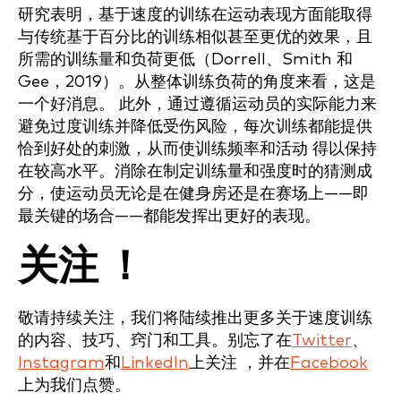
研究表明，基于速度的训练在运动表现方面能取得
与传统基于百分比的训练相似甚至更优的效果，且
所需的训练量和负荷更低（Dorrell、Smith 和
Gee，2019）。从整体训练负荷的角度来看，这是
一个好消息。 此外，通过遵循运动员的实际能力来
避免过度训练并降低受伤风险，每次训练都能提供
恰到好处的刺激，从而使训练频率和活动 得以保持
在较高水平。消除在制定训练量和强度时的猜测成
分，使运动员无论是在健身房还是在赛场上——即
最关键的场合——都能发挥出更好的表现。
关注 ！
敬请持续关注，我们将陆续推出更多关于速度训练
的内容、技巧、窍门和工具。别忘了在
Twitter
、
Instagram
和
LinkedIn
上关注 ，并在
Facebook
上为我们点赞。