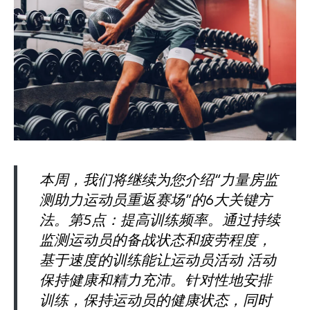
本周，我们将继续为您介绍“力量房监
测助力运动员重返赛场”的6大关键方
法。第5点：提高训练频率。通过持续
监测运动员的备战状态和疲劳程度，
基于速度的训练能让运动员活动 活动
保持健康和精力充沛。针对性地安排
训练，保持运动员的健康状态，同时