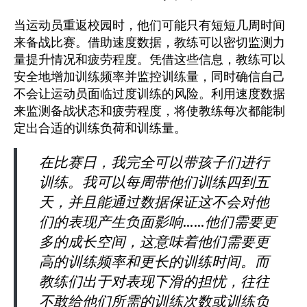
当运动员重返校园时，他们可能只有短短几周时间
来备战比赛。借助速度数据，教练可以密切监测力
量提升情况和疲劳程度。凭借这些信息，教练可以
安全地增加训练频率并监控训练量，同时确信自己
不会让运动员面临过度训练的风险。利用速度数据
来监测备战状态和疲劳程度，将使教练每次都能制
定出合适的训练负荷和训练量。
在比赛日，我完全可以带孩子们进行
训练。我可以每周带他们训练四到五
天，并且能通过数据保证这不会对他
们的表现产生负面影响……他们需要更
多的成长空间，这意味着他们需要更
高的训练频率和更长的训练时间。而
教练们出于对表现下滑的担忧，往往
不敢给他们所需的训练次数或训练负