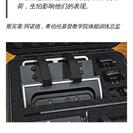
荷，生怕影响他们的表现。
斯宾塞·阿诺德，希伯伦基督教学院体能训练总监