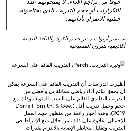
خوفاً من تراجع الأداء، لا يمنحونهم عدد
التكرارات أو حجم التدريب الذي يحتاجونه،
خشية الإضرار بأدائهم.
سبنسر أرنولد، مدير قسم القوة واللياقة البدنية،
أكاديمية هبرون المسيحية
أظهرت الدراسات أن التدريب القائم على السرعة يمكن
أن يحقق نتائج أداء رياضي مماثلة بل وأفضل من
التدريب التقليدي القائم على النسب المئوية، وذلك مع
حجم وحمل تدريب أقل (Dorrell, Smith, & Gee,
2019). وهذه أخبار رائعة من منظور حجم العمل
الإجمالي. علاوة على ذلك، من خلال منع الإفراط في
التدريب وتقليل مخاطر الإصابة بالالتزام بقدرات