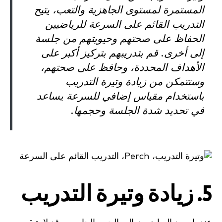
المستمرة لمستوى الجاهزية والتعب، يتيح
التدريب القائم على السرعة للرياضيين
الحفاظ على صحتهم وحيويتهم من جلسة
إلى أخرى. قم بتدريبهم بتركيز أكبر على
الأهداف المحددة، وحافظ على صحتهم،
وستتمكن من زيادة وتيرة التدريب
باستخدام مقياس إضافي للسرعة يساعد
في تحديد شدة الجلسة وحجمها.
5. زيادة وتيرة التدريب