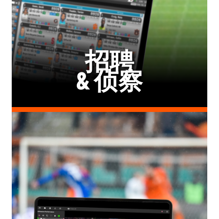
招聘
& 侦察