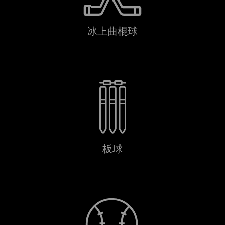
冰上曲棍球
板球