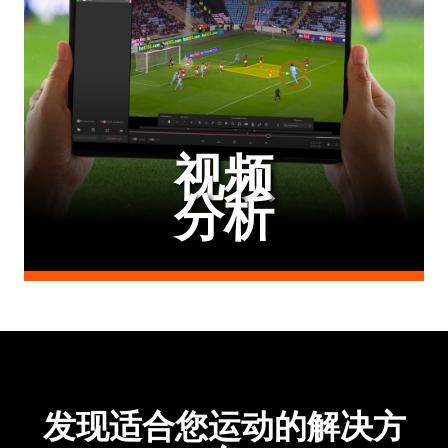
视频
分析
发现适合您运动的解决方