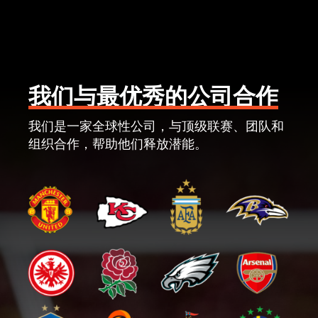
我们与最优秀的公司合作
我们是一家全球性公司，与顶级联赛、团队和
组织合作，帮助他们释放潜能。