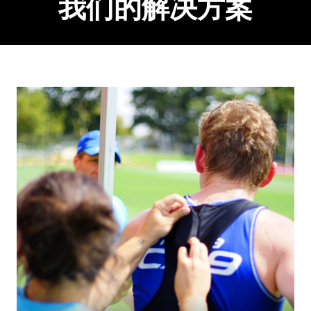
我们的解决方案