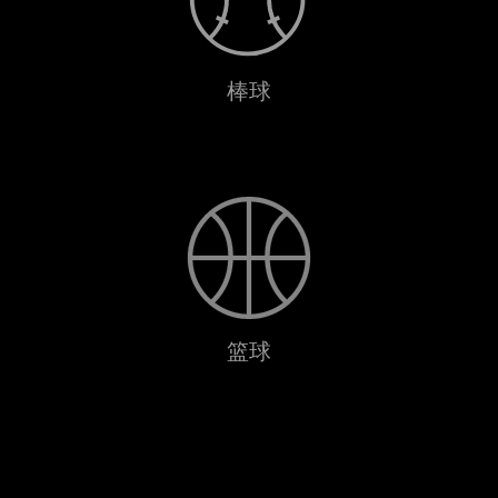
棒球
篮球