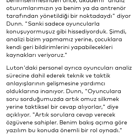
benimsenmesinden önce, akademi "analiz
oturumlarımızın ya benim ya da antrenör
tarafından yönetildiği bir noktadaydı" diyor
Dunn. "Sanki sadece oyuncularla
konuşuyormuşuz gibi hissediyorduk. Şimdi,
analizi bizim yapmamız yerine, çocuklara
kendi geri bildirimlerini yapabilecekleri
kaynakları veriyoruz."
Luton'daki personel ayrıca oyuncuları analiz
sürecine dahil ederek teknik ve taktik
anlayışlarının gelişmesine yardımcı
olduklarına inanıyor. Dunn, "Oyunculara
soru sorduğumuzda artık omuz silkmek
yerine taktiksel bir cevap alıyorlar," diye
açıklıyor. "Artık sorulara cevap verecek
özgüvene sahipler. Benim bakış açıma göre
yazılım bu konuda önemli bir rol oynadı."