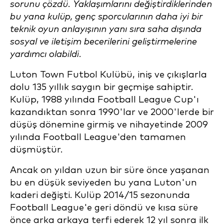
sorunu çözdü. Yaklaşımlarını değiştirdiklerinden
bu yana kulüp, genç sporcularının daha iyi bir
teknik oyun anlayışının yanı sıra saha dışında
sosyal ve iletişim becerilerini geliştirmelerine
yardımcı olabildi.
Luton Town Futbol Kulübü, iniş ve çıkışlarla
dolu 135 yıllık saygın bir geçmişe sahiptir.
Kulüp, 1988 yılında Football League Cup'ı
kazandıktan sonra 1990'lar ve 2000'lerde bir
düşüş dönemine girmiş ve nihayetinde 2009
yılında Football League'den tamamen
düşmüştür.
Ancak on yıldan uzun bir süre önce yaşanan
bu en düşük seviyeden bu yana Luton'un
kaderi değişti. Kulüp 2014/15 sezonunda
Football League'e geri döndü ve kısa süre
önce arka arkaya terfi ederek 12 yıl sonra ilk