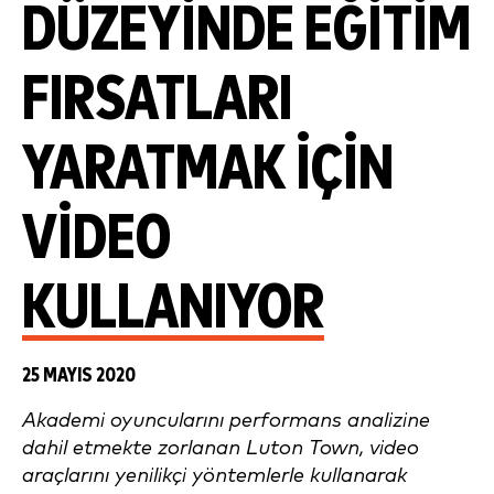
DÜZEYINDE EĞITIM
FIRSATLARI
YARATMAK IÇIN
VIDEO
KULLANIYOR
25 MAYIS 2020
Akademi oyuncularını performans analizine
dahil etmekte zorlanan Luton Town, video
araçlarını yenilikçi yöntemlerle kullanarak