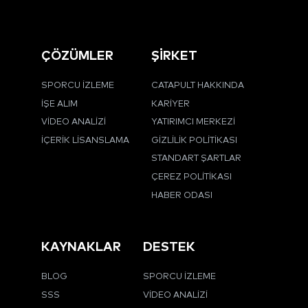
ÇÖZÜMLER
ŞİRKET
SPORCU İZLEME
CATAPULT HAKKINDA
İŞE ALIM
KARIYER
VIDEO ANALIZI
YATIRIMCI MERKEZI
İÇERIK LISANSLAMA
GIZLILIK POLITIKASI
STANDART ŞARTLAR
ÇEREZ POLITIKASI
HABER ODASI
KAYNAKLAR
DESTEK
BLOG
SPORCU İZLEME
SSS
VIDEO ANALIZI