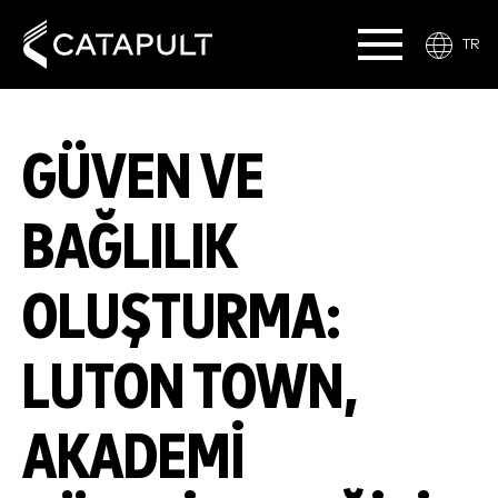
TR
GÜVEN VE
BAĞLILIK
OLUŞTURMA:
LUTON TOWN,
AKADEMI