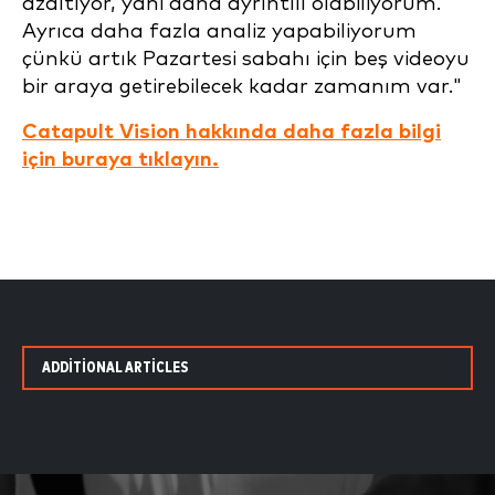
azaltıyor, yani daha ayrıntılı olabiliyorum.
Ayrıca daha fazla analiz yapabiliyorum
çünkü artık Pazartesi sabahı için beş videoyu
bir araya getirebilecek kadar zamanım var."
Catapult Vision hakkında daha fazla bilgi
için buraya tıklayın.
ADDITIONAL ARTICLES