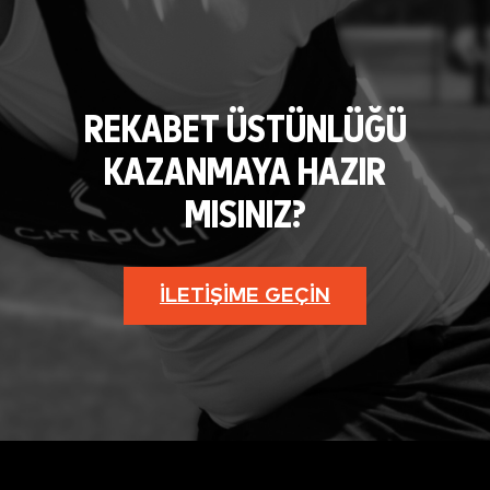
REKABET ÜSTÜNLÜĞÜ
KAZANMAYA HAZIR
MISINIZ?
İLETIŞIME GEÇIN