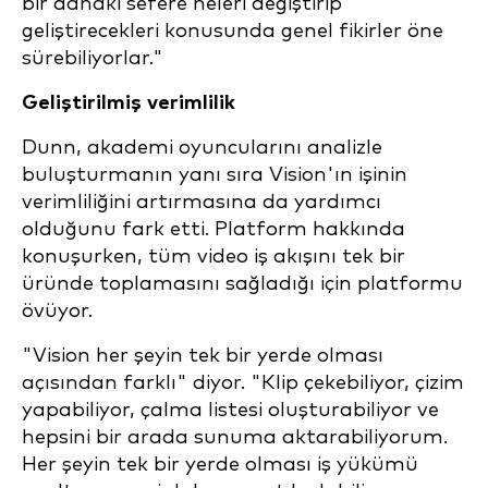
bir dahaki sefere neleri değiştirip
geliştirecekleri konusunda genel fikirler öne
sürebiliyorlar."
Geliştirilmiş verimlilik
Dunn, akademi oyuncularını analizle
buluşturmanın yanı sıra Vision'ın işinin
verimliliğini artırmasına da yardımcı
olduğunu fark etti. Platform hakkında
konuşurken, tüm video iş akışını tek bir
üründe toplamasını sağladığı için platformu
övüyor.
"Vision her şeyin tek bir yerde olması
açısından farklı" diyor. "Klip çekebiliyor, çizim
yapabiliyor, çalma listesi oluşturabiliyor ve
hepsini bir arada sunuma aktarabiliyorum.
Her şeyin tek bir yerde olması iş yükümü