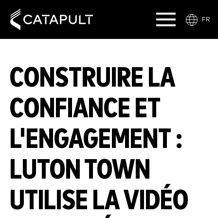
FR
CONSTRUIRE LA
CONFIANCE ET
L'ENGAGEMENT :
LUTON TOWN
UTILISE LA VIDÉO