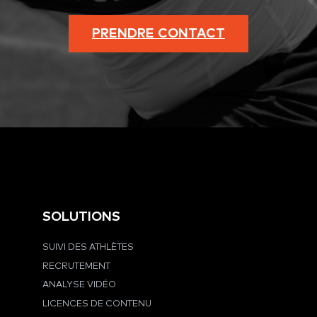
PRENDRE CONTACT
SOLUTIONS
SUIVI DES ATHLÈTES
RECRUTEMENT
ANALYSE VIDÉO
LICENCES DE CONTENU