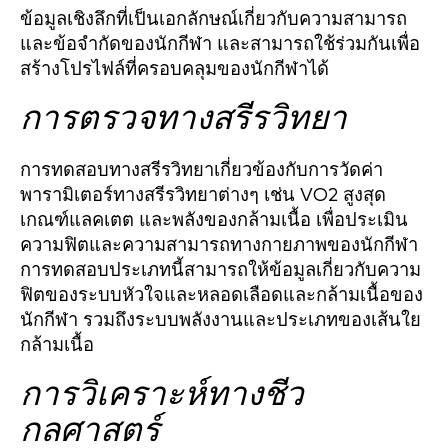
ข้อมูลเชิงลึกที่เป็นเอกลักษณ์เกี่ยวกับความสามารถ
และข้อจำกัดของนักกีฬา และสามารถใช้ร่วมกันเพื่อ
สร้างโปรไฟล์ที่ครอบคลุมของนักกีฬาได้
การตรวจทางสรีรวิทยา
การทดสอบทางสรีรวิทยาเกี่ยวข้องกับการวัดค่า
พารามิเตอร์ทางสรีรวิทยาต่างๆ เช่น VO2 สูงสุด
เกณฑ์แลคเตต และพลังของกล้ามเนื้อ เพื่อประเมิน
ความฟิตและความสามารถทางกายภาพของนักกีฬา
การทดสอบประเภทนี้สามารถให้ข้อมูลเกี่ยวกับความ
ฟิตของระบบหัวใจและหลอดเลือดและกล้ามเนื้อของ
นักกีฬา รวมถึงระบบพลังงานและประเภทของเส้นใย
กล้ามเนื้อ
การวิเคราะห์ทางชีว
กลศาสตร์