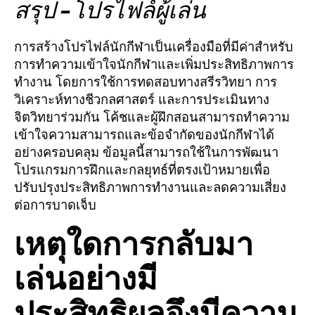
สรุป – โปรไฟล์ผู้เล่น
การสร้างโปรไฟล์นักกีฬาเป็นเครื่องมือที่มีค่าสำหรับ
การทำความเข้าใจนักกีฬาและเพิ่มประสิทธิภาพการ
ทำงาน โดยการใช้การทดสอบทางสรีรวิทยา การ
วิเคราะห์ทางชีวกลศาสตร์ และการประเมินทาง
จิตวิทยาร่วมกัน โค้ชและผู้ฝึกสอนสามารถทำความ
เข้าใจความสามารถและข้อจำกัดของนักกีฬาได้
อย่างครอบคลุม ข้อมูลนี้สามารถใช้ในการพัฒนา
โปรแกรมการฝึกและกลยุทธ์ที่ตรงเป้าหมายเพื่อ
ปรับปรุงประสิทธิภาพการทำงานและลดความเสี่ยง
ต่อการบาดเจ็บ
เหตุใดการกลับมา
เล่นอย่างมี
ประสิทธิผลจึงมีความ