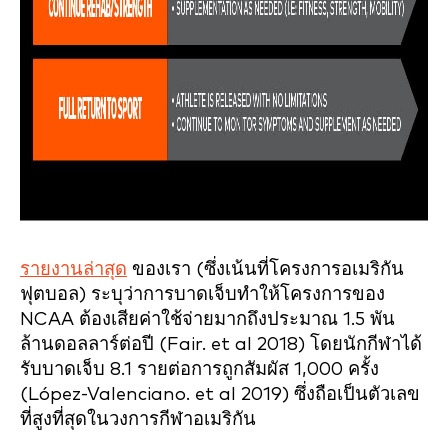
รายงานล่าสุด
ของเรา (ซึ่งเน้นที่โครงการอเมริกัน
ฟุตบอล) ระบุว่าการบาดเจ็บทำให้โครงการของ
NCAA ต้องเสียค่าใช้จ่ายมากถึงประมาณ 1.5 พัน
ล้านดอลลาร์ต่อปี (Fair. et al 2018) โดยนักกีฬาได้
รับบาดเจ็บ 8.1 รายต่อการถูกสัมผัส 1,000 ครั้ง
(López-Valenciano. et al 2019) ซึ่งถือเป็นตัวเลข
ที่สูงที่สุดในวงการกีฬาอเมริกัน