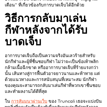
เตือน" ที่เกี่ยวข้องกับการบาดเจ็บได้อีกด้วย
วิธีการกลับมาเล่น
กีฬาหลังจากได้รับ
บาดเจ็บ
อาการบาดเจ็บถือเป็นความจริงอันเลวร้ายสำหรับ
นักกีฬาและผู้ที่ชื่นชอบกีฬา ไม่ว่าจะเป็นข้อเท้าพลิก
กล้ามเนื้อฉีกขาด หรืออาการบาดเจ็บที่ร้ายแรงกว่า
นั้น เส้นทางสู่การฟื้นตัวอาจยาวนานและท้าทาย แต่
ด้วยแนวทางและการสนับสนุนที่เหมาะสม นักกีฬา
ของคุณจะสามารถกลับมาเล่นกีฬาที่พวกเขาชื่นชอบ
และทำผลงานได้ดีที่สุด
ใน
การสัมมนาผ่านเว็บ
ของ Truncali เธอจะแบ่งปัน