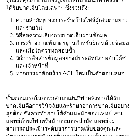
ทุกสิ่งที่คุณจำเป็นต้องรู้เพื่อกลับมาเล่นกีฬาหลังจาก
ได้รับบาดเจ็บโดยเฉพาะ ซึ่งรวมถึง:
ความสำคัญของการสร้างโปรไฟล์ผู้เล่นตามยาว
และรายวัน
วิธีลดความเสี่ยงการบาดเจ็บผ่านข้อมูล
การสร้างเกณฑ์มาตรฐานสำหรับผู้เล่นด้วยข้อมูล
และเมื่อใดควรทดสอบซ้ำ
วิธีการสื่อสารข้อมูลอย่างมีประสิทธิภาพกับโค้ช
และเจ้าหน้าที่
หากการผ่าตัดสร้าง ACL ใหม่เป็นคำตอบเสมอ
ขั้นตอนแรกในการกลับมาเล่นกีฬาหลังจากได้รับ
บาดเจ็บคือการวินิจฉัยและรักษาอาการบาดเจ็บอย่าง
ถูกต้อง ซึ่งควรทำภายใต้คำแนะนำของแพทย์ เช่น
แพทย์ด้านกีฬาหรือนักกายภาพบำบัด แพทย์จะ
สามารถประเมินระดับอาการบาดเจ็บของคุณและ