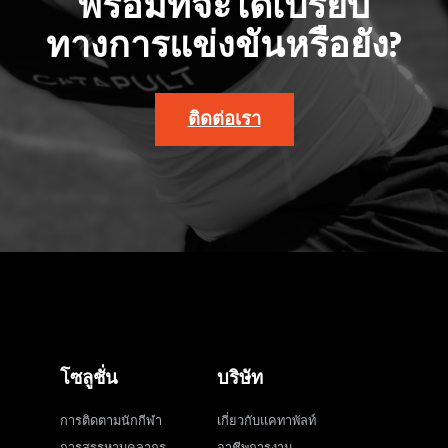
พร้อมที่จะได้เปรียบ
ทางการแข่งขันหรือยัง?
ติดต่อเรา
โซลูชั่น
บริษัท
การติดตามนักกีฬา
เกี่ยวกับแคทาพัลท์