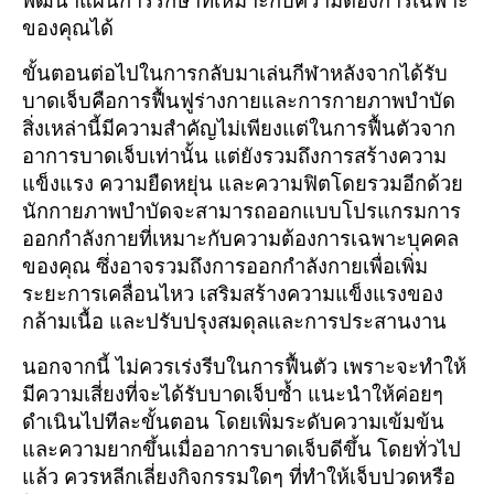
พัฒนาแผนการรักษาที่เหมาะกับความต้องการเฉพาะ
ของคุณได้
ขั้นตอนต่อไปในการกลับมาเล่นกีฬาหลังจากได้รับ
บาดเจ็บคือการฟื้นฟูร่างกายและการกายภาพบำบัด
สิ่งเหล่านี้มีความสำคัญไม่เพียงแต่ในการฟื้นตัวจาก
อาการบาดเจ็บเท่านั้น แต่ยังรวมถึงการสร้างความ
แข็งแรง ความยืดหยุ่น และความฟิตโดยรวมอีกด้วย
นักกายภาพบำบัดจะสามารถออกแบบโปรแกรมการ
ออกกำลังกายที่เหมาะกับความต้องการเฉพาะบุคคล
ของคุณ ซึ่งอาจรวมถึงการออกกำลังกายเพื่อเพิ่ม
ระยะการเคลื่อนไหว เสริมสร้างความแข็งแรงของ
กล้ามเนื้อ และปรับปรุงสมดุลและการประสานงาน
นอกจากนี้ ไม่ควรเร่งรีบในการฟื้นตัว เพราะจะทำให้
มีความเสี่ยงที่จะได้รับบาดเจ็บซ้ำ แนะนำให้ค่อยๆ
ดำเนินไปทีละขั้นตอน โดยเพิ่มระดับความเข้มข้น
และความยากขึ้นเมื่ออาการบาดเจ็บดีขึ้น โดยทั่วไป
แล้ว ควรหลีกเลี่ยงกิจกรรมใดๆ ที่ทำให้เจ็บปวดหรือ