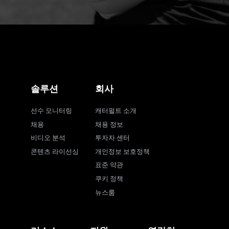
솔루션
회사
선수 모니터링
캐터펄트 소개
채용
채용 정보
비디오 분석
투자자 센터
콘텐츠 라이선싱
개인정보 보호정책
표준 약관
쿠키 정책
뉴스룸