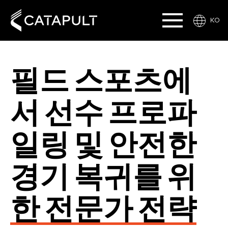
KO
필드 스포츠에
서 선수 프로파
일링 및 안전한
경기 복귀를 위
한 전문가 전략