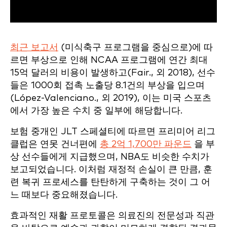
최근 보고서
(미식축구 프로그램을 중심으로)에 따
르면 부상으로 인해 NCAA 프로그램에 연간 최대
15억 달러의 비용이 발생하고(Fair., 외 2018), 선수
들은 1000회 접촉 노출당 8.1건의 부상을 입으며
(López-Valenciano., 외 2019), 이는 미국 스포츠
에서 가장 높은 수치 중 일부에 해당합니다.
보험 중개인 JLT 스페셜티에 따르면 프리미어 리그
클럽은 연못 건너편에
총 2억 1,700만 파운드
을 부
상 선수들에게 지급했으며, NBA도 비슷한 수치가
보고되었습니다. 이처럼 재정적 손실이 큰 만큼, 훈
련 복귀 프로세스를 탄탄하게 구축하는 것이 그 어
느 때보다 중요해졌습니다.
효과적인 재활 프로토콜은 의료진의 전문성과 직관