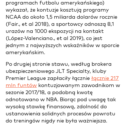
programach futbolu amerykańskiego)
wykazał, że kontuzje kosztują programy
NCAA do około 1,5 miliarda dolarów rocznie
(Fair., et al 2018), a sportowcy odnoszą 8,1
urazów na 1000 ekspozycji na kontakt
(López-Valenciano., et al 2019), co jest
jednym z najwyższych wskaźników w sporcie
amerykańskim.
Po drugiej stronie stawu, według brokera
ubezpieczeniowego JLT Specialty, kluby
Premier League zapłaciły łącznie
łącznie 217
mln funtów
kontuzjowanym zawodnikom w
sezonie 2017/18, a podobną kwotę
odnotowano w NBA. Biorąc pod uwagę tak
wysoką stawkę finansową, zdolność do
ustanowienia solidnych procesów powrotu
do treningów nigdy nie była ważniejsza.