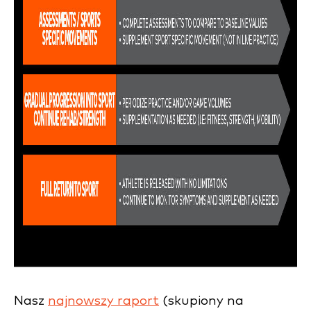
Nasz
najnowszy raport
(skupiony na