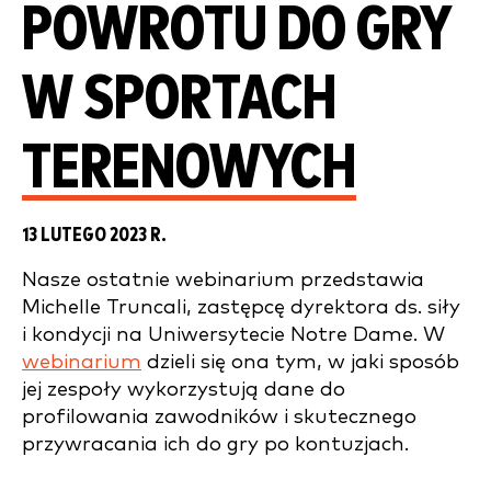
POWROTU DO GRY
W SPORTACH
TERENOWYCH
13 LUTEGO 2023 R.
Nasze ostatnie webinarium przedstawia
Michelle Truncali, zastępcę dyrektora ds. siły
i kondycji na Uniwersytecie Notre Dame. W
webinarium
dzieli się ona tym, w jaki sposób
jej zespoły wykorzystują dane do
profilowania zawodników i skutecznego
przywracania ich do gry po kontuzjach.