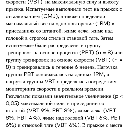
скорости (VBT), на максимальную силу и высоту
прыжка. Испытуемые выполнили тест на прыжок с
отталкиванием (CMJ), а также определили
максимальный вес на одно повторение (1RM) в
приседаниях со штангой, жиме лежа, жиме над
головой в строгом стиле и становой тяге. Затем
испытуемые были распределены в группу
тренировок на основе процента (PBT) (n = 8) или
группу тренировок на основе скорости (VBT) (n =
8) и тренировались в течение 6 недель. Нагрузка
группы PBT основывалась на данных 1RM, а
нагрузка группы VBT определялась посредством
мониторинга скорости в реальном времени.
Результаты показали значительное увеличение (p <
0,05) максимальной силы в приседании со
штангой (VBT 9%, PBT 8%), жиме лежа (VBT
8%, PBT 4%), жиме над головой (VBT 6%, PBT
6%) и становой тяге (VBT 6%). В прыжке с места