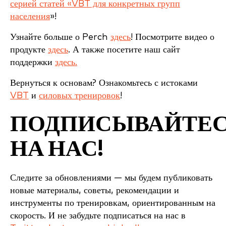
серией статей «VBT для конкретных групп
населения
»!
Узнайте больше о Perch
здесь
! Посмотрите видео о
продукте
здесь
. А также посетите наш сайт
поддержки
здесь.
Вернуться к основам? Ознакомьтесь с истоками
VBT
и
силовых тренировок
!
ПОДПИСЫВАЙТЕ
НА НАС!
Следите за обновлениями — мы будем публиковать
новые материалы, советы, рекомендации и
инструменты по тренировкам, ориентированным на
скорость. И не забудьте подписаться на нас в