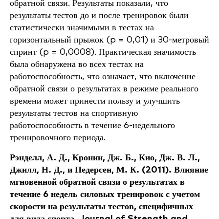
обратной связи. Результаты показали, что
результаты тестов до и после тренировок были
статистически значимыми в тестах на
горизонтальный прыжок (p = 0,01) и 30-метровый
спринт (p = 0,0008). Практическая значимость
была обнаружена во всех тестах на
работоспособность, что означает, что включение
обратной связи о результатах в режиме реального
времени может принести пользу и улучшить
результаты тестов на спортивную
работоспособность в течение 6-недельного
тренировочного периода.
Рэнделл, А. Д., Кронин, Дж. Б., Кио, Дж. В. Л.,
Джилл, Н. Д., и Педерсен, М. К. (2011). Влияние
мгновенной обратной связи о результатах в
течение 6 недель силовых тренировок с учетом
скорости на результаты тестов, специфичных
для вида спорта. Journal of Strength and