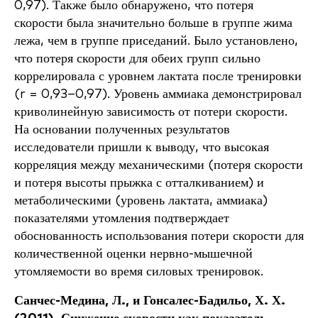
0,97). Также было обнаружено, что потеря
скорости была значительно больше в группе жима
лежа, чем в группе приседаний. Было установлено,
что потеря скорости для обеих групп сильно
коррелировала с уровнем лактата после тренировки
(r = 0,93–0,97). Уровень аммиака демонстрировал
криволинейную зависимость от потери скорости.
На основании полученных результатов
исследователи пришли к выводу, что высокая
корреляция между механическими (потеря скорости
и потеря высоты прыжка с отталкиванием) и
метаболическими (уровень лактата, аммиака)
показателями утомления подтверждает
обоснованность использования потери скорости для
количественной оценки нервно-мышечной
утомляемости во время силовых тренировок.
Санчес-Медина, Л., и Гонсалес-Бадильо, Х. Х.