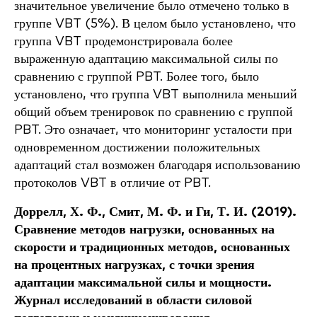
значительное увеличение было отмечено только в
группе VBT (5%). В целом было установлено, что
группа VBT продемонстрировала более
выраженную адаптацию максимальной силы по
сравнению с группой PBT. Более того, было
установлено, что группа VBT выполнила меньший
общий объем тренировок по сравнению с группой
PBT. Это означает, что мониторинг усталости при
одновременном достижении положительных
адаптаций стал возможен благодаря использованию
протоколов VBT в отличие от PBT.
Доррелл, Х. Ф., Смит, М. Ф. и Ги, Т. И. (2019).
Сравнение методов нагрузки, основанных на
скорости и традиционных методов, основанных
на процентных нагрузках, с точки зрения
адаптации максимальной силы и мощности.
Журнал исследований в области силовой