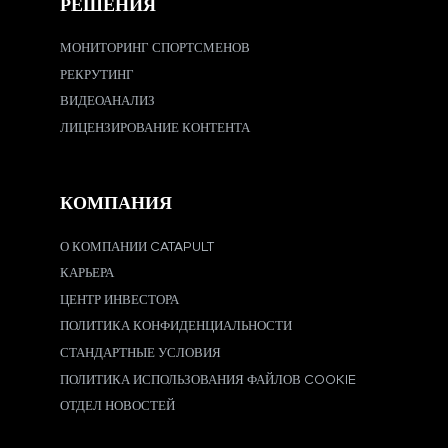
РЕШЕНИЯ
МОНИТОРИНГ СПОРТСМЕНОВ
РЕКРУТИНГ
ВИДЕОАНАЛИЗ
ЛИЦЕНЗИРОВАНИЕ КОНТЕНТА
КОМПАНИЯ
О КОМПАНИИ CATAPULT
КАРЬЕРА
ЦЕНТР ИНВЕСТОРА
ПОЛИТИКА КОНФИДЕНЦИАЛЬНОСТИ
СТАНДАРТНЫЕ УСЛОВИЯ
ПОЛИТИКА ИСПОЛЬЗОВАНИЯ ФАЙЛОВ COOKIE
ОТДЕЛ НОВОСТЕЙ