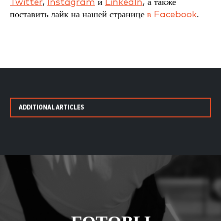
Twitter
,
Instagram
и
LinkedIn
, а также
поставить лайк на нашей странице
в Facebook
.
ADDITIONAL ARTICLES