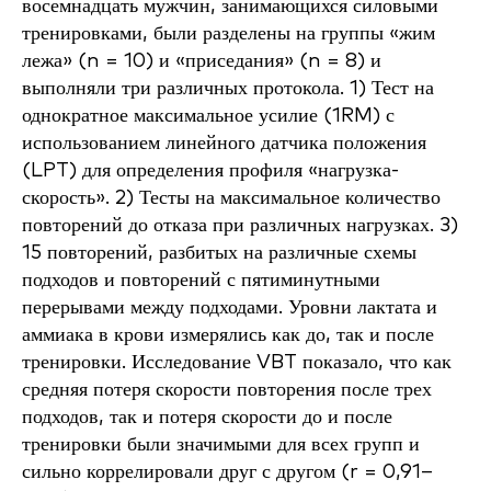
восемнадцать мужчин, занимающихся силовыми
тренировками, были разделены на группы «жим
лежа» (n = 10) и «приседания» (n = 8) и
выполняли три различных протокола. 1) Тест на
однократное максимальное усилие (1RM) с
использованием линейного датчика положения
(LPT) для определения профиля «нагрузка-
скорость». 2) Тесты на максимальное количество
повторений до отказа при различных нагрузках. 3)
15 повторений, разбитых на различные схемы
подходов и повторений с пятиминутными
перерывами между подходами. Уровни лактата и
аммиака в крови измерялись как до, так и после
тренировки. Исследование VBT показало, что как
средняя потеря скорости повторения после трех
подходов, так и потеря скорости до и после
тренировки были значимыми для всех групп и
сильно коррелировали друг с другом (r = 0,91–