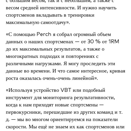
с большим весом, так и с небольшим, а также с
весом средней интенсивности. И нужно научить
спортсменов вкладывать в тренировки
максимальную самоотдачу».
«С помощью Perch я собрал огромный объем
данных о наших спортсменах — от 30 % от 1RM
до их максимальных результатов, а также о
многократных подходах и повторениях с
различными нагрузками. Я могу проследить эти
данные во времени. И что самое интересное, кривая
роста оказалась очень-очень линейной».
«Используя устройство VBT или подобный
инструмент для мониторинга результативности,
когда к нам приходят новые спортсмены —
первокурсники, перешедшие из других команд и т.
д. — мы во многом ориентируемся на показатели
скорости. Мы ещё не знаем их как спортсменов или