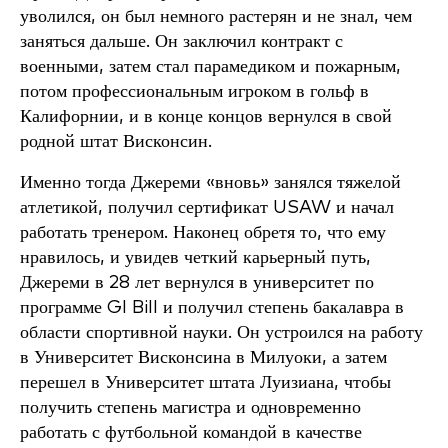
уволился, он был немного растерян и не знал, чем
заняться дальше. Он заключил контракт с
военными, затем стал парамедиком и пожарным,
потом профессиональным игроком в гольф в
Калифорнии, и в конце концов вернулся в свой
родной штат Висконсин.
Именно тогда Джереми «вновь» занялся тяжелой
атлетикой, получил сертификат USAW и начал
работать тренером. Наконец обретя то, что ему
нравилось, и увидев четкий карьерный путь,
Джереми в 28 лет вернулся в университет по
программе GI Bill и получил степень бакалавра в
области спортивной науки. Он устроился на работу
в Университет Висконсина в Милуоки, а затем
перешел в Университет штата Луизиана, чтобы
получить степень магистра и одновременно
работать с футбольной командой в качестве