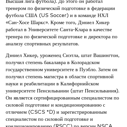
Высшая лига футбола). До этого он работал
тренером по физической подготовке в федерации
футбола США (US Soccer) и в команде НХЛ
«Сан-Хосе Шаркс». Кроме того, Дэниел Хикер
работал в Университете Санта-Клара в качестве
тренера по физической подготовке и директора по
анализу спортивных результатов.
Дэниел Хикер, уроженец Сиэтла, штат Вашингтон,
получил степень бакалавра в Колорадском
государственном университете в Пуэбло. Затем он
получил степень магистра в области спортивной
науки и реабилитации в Калифорнийском
университете Пенсильвании (штат Пенсильвания).
Он является сертифицированным специалистом по
силовой подготовке и кондиционированию с
отличием (CSCS *D) и зарегистрированным
специалистом по силовой подготовке и
кондиционированию (RSCC) по версии NSCA.