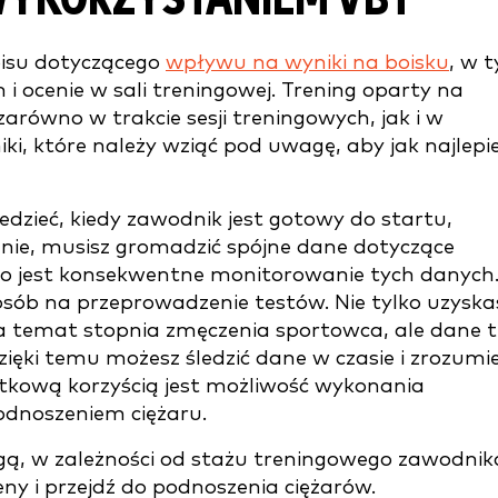
isu dotyczącego
wpływu na wyniki na boisku
, w 
 i ocenie w sali treningowej. Trening oparty na
równo w trakcie sesji treningowych, jak i w
ki, które należy wziąć pod uwagę, aby jak najlepie
edzieć, kiedy zawodnik jest gotowy do startu,
ie, musisz gromadzić spójne dane dotyczące
o jest konsekwentne monitorowanie tych danych
osób na przeprowadzenie testów. Nie tylko uzyska
 temat stopnia zmęczenia sportowca, ale dane t
ięki temu możesz śledzić dane w czasie i zrozumi
tkową korzyścią jest możliwość wykonania
odnoszeniem ciężaru.
gą, w zależności od stażu treningowego zawodnik
eny i przejdź do podnoszenia ciężarów.