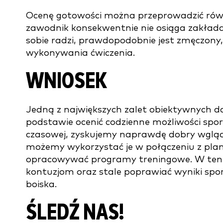
Ocenę gotowości można przeprowadzić równi
zawodnik konsekwentnie nie osiąga zakładan
sobie radzi, prawdopodobnie jest zmęczony
wykonywania ćwiczenia.
WNIOSEK
Jedną z największych zalet obiektywnych da
podstawie ocenić codzienne możliwości spo
czasowej, zyskujemy naprawdę dobry wgląd
możemy wykorzystać je w połączeniu z plan
opracowywać programy treningowe. W ten
kontuzjom oraz stale poprawiać wyniki spor
boiska.
ŚLEDŹ NAS!