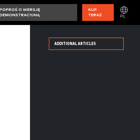
POPROŚ O WERSJĘ
KUP
DEMONSTRACYJNĄ
TERAZ
PL
ADDITIONAL ARTICLES