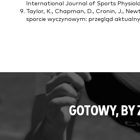
International Journal of Sports Physiol
Taylor, K., Chapman, D., Cronin, J., New
sporcie wyczynowym: przegląd aktualnyc
GOTOWY, BY