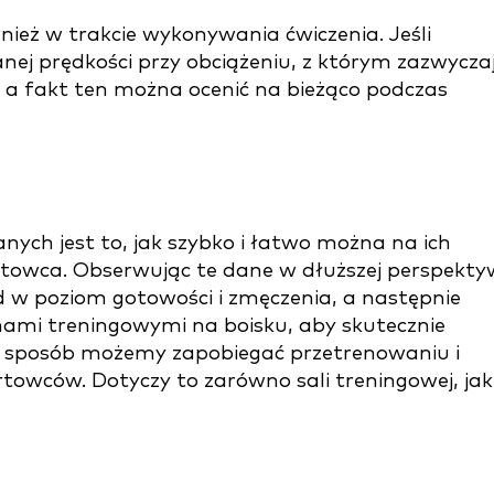
eż w trakcie wykonywania ćwiczenia. Jeśli
ej prędkości przy obciążeniu, z którym zazwycza
, a fakt ten można ocenić na bieżąco podczas
nych jest to, jak szybko i łatwo można na ich
rtowca. Obserwując te dane w dłuższej perspekty
 w poziom gotowości i zmęczenia, a następnie
ami treningowymi na boisku, aby skutecznie
 sposób możemy zapobiegać przetrenowaniu i
towców. Dotyczy to zarówno sali treningowej, jak 