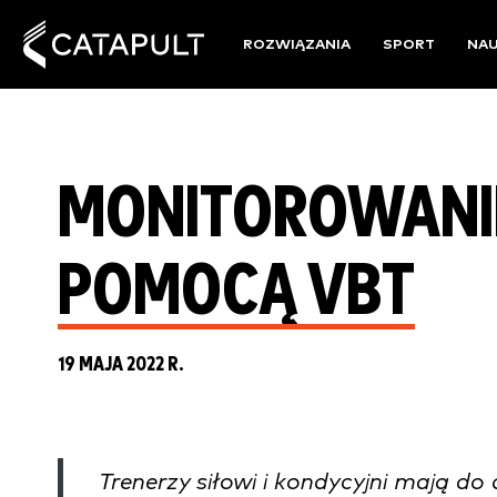
ROZWIĄZANIA
SPORT
NA
MONITOROWANIE
POMOCĄ VBT
19 MAJA 2022 R.
Trenerzy siłowi i kondycyjni mają d