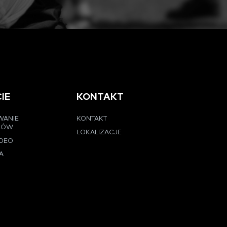
IE
KONTAKT
WANIE
KONTAKT
CÓW
LOKALIZACJE
IDEO
A