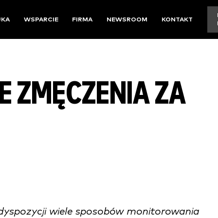
UKA
WSPARCIE
FIRMA
NEWSROOM
KONTAKT
 ZMĘCZENIA ZA
o dyspozycji wiele sposobów monitorowania