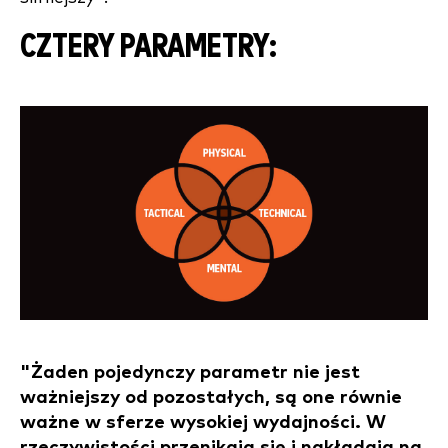
CZTERY PARAMETRY:
"Żaden pojedynczy parametr nie jest
ważniejszy od pozostałych, są one równie
ważne w sferze wysokiej wydajności. W
rzeczywistości przenikają się i nakładają na