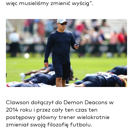
więc musieliśmy zmienić wyścig".
Clawson dołączył do Demon Deacons w
2014 roku i przez cały ten czas ten
postępowy główny trener wielokrotnie
zmieniał swoją filozofię futbolu.