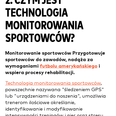
2. CZYM JEST
TECHNOLOGIA
MONITOROWANIA
SPORTOWCÓW?
Monitorowanie sportowców Przygotowuje
sportowców do zawodów, nadąża za
wymaganiami
futbolu amerykańskiego
i
wspiera procesy rehabilitacji.
Technologia monitorowania sportowców
,
powszechnie nazywana "śledzeniem GPS"
lub "urządzeniami do noszenia", umożliwia
trenerom ilościowe określanie,
identyfikowanie i modyfikowanie
intensywności treningów i gier oraz stresu