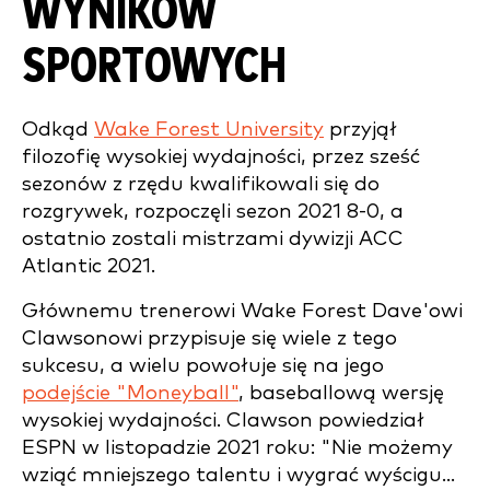
WYNIKÓW
SPORTOWYCH
Odkąd
Wake Forest University
przyjął
filozofię wysokiej wydajności, przez sześć
sezonów z rzędu kwalifikowali się do
rozgrywek, rozpoczęli sezon 2021 8-0, a
ostatnio zostali mistrzami dywizji ACC
Atlantic 2021.
Głównemu trenerowi Wake Forest Dave'owi
Clawsonowi przypisuje się wiele z tego
sukcesu, a wielu powołuje się na jego
podejście "Moneyball"
, baseballową wersję
wysokiej wydajności. Clawson powiedział
ESPN w listopadzie 2021 roku: "Nie możemy
wziąć mniejszego talentu i wygrać wyścigu...