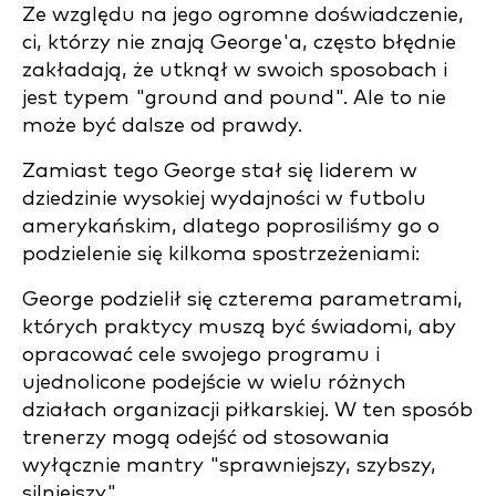
Ze względu na jego ogromne doświadczenie,
ci, którzy nie znają George'a, często błędnie
zakładają, że utknął w swoich sposobach i
jest typem "ground and pound". Ale to nie
może być dalsze od prawdy.
Zamiast tego George stał się liderem w
dziedzinie wysokiej wydajności w futbolu
amerykańskim, dlatego poprosiliśmy go o
podzielenie się kilkoma spostrzeżeniami:
George podzielił się czterema parametrami,
których praktycy muszą być świadomi, aby
opracować cele swojego programu i
ujednolicone podejście w wielu różnych
działach organizacji piłkarskiej. W ten sposób
trenerzy mogą odejść od stosowania
wyłącznie mantry "sprawniejszy, szybszy,
silniejszy".