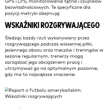
GPS i LPS, monitorowania tętna i czujników
bezwładnościowych. Te specyficzne dla
pozycji metryki obejmują:
WSKAŹNIKI ROZGRYWAJĄCEGO
Śledząc każdy rzut wykonywany przez
rozgrywającego podczas wiosennej piłki,
jesiennego obozu oraz meczów i treningów w
sezonie regularnym, trenerzy mogą
zarządzać jego obciążeniem pracą i
utrzymywać go na optymalnym poziomie,
gdy ma to największe znaczenie.