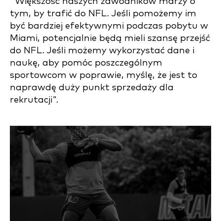
"Większość naszych zawodników marzy o
tym, by trafić do NFL. Jeśli pomożemy im
być bardziej efektywnymi podczas pobytu w
Miami, potencjalnie będą mieli szansę przejść
do NFL. Jeśli możemy wykorzystać dane i
naukę, aby pomóc poszczególnym
sportowcom w poprawie, myślę, że jest to
naprawdę duży punkt sprzedaży dla
rekrutacji".