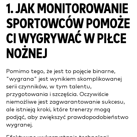
1. JAK MONITOROWANIE
SPORTOWCÓW POMOŻE
CI WYGRYWAĆ
W PIŁCE
NOŻNEJ
Pomimo tego, że jest to pojęcie binarne,
"wygrana" jest wynikiem skomplikowanej
serii czynników, w tym talentu,
przygotowania i szczęścia. Oczywiście
niemożliwe jest zagwarantowanie sukcesu,
ale istnieją kroki, które trenerzy mogą
podjąć, aby zwiększyć prawdopodobieństwo
wygranej.