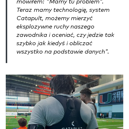
mówiłem: "Mamy tu problem".
Teraz mamy technologię, system
Catapult, możemy mierzyć
eksplozywne ruchy naszego
zawodnika i oceniać, czy jedzie tak
szybko jak kiedyś i obliczać
wszystko na podstawie danych".