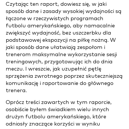
Czytając ten raport, dowiesz się, w jaki
sposób dane i zasady wysokiej wydajności są
łączone w rzeczywistych programach
futbolu amerykańskiego, aby namacalnie
zwiększyć wydajność, bez uszczerbku dla
podstawowej ekspozycji na piłkę nożną. W
jaki sposób dane ułatwiają zespołom i
trenerom maksymalne wykorzystanie sesji
treningowych, przygotowując ich do dnia
meczu. I wreszcie, jak uzupełnić pętlę
sprzężenia zwrotnego poprzez skuteczniejszą
komunikację i raportowanie do głównego
trenera.
Oprócz treści zawartych w tym raporcie,
osobiście byłem świadkiem wielu innych
drużyn futbolu amerykańskiego, które
odniosły znaczące korzyści w wyniku