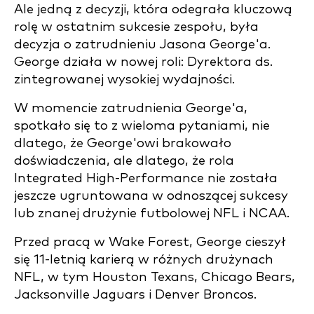
Ale jedną z decyzji, która odegrała kluczową
rolę w ostatnim sukcesie zespołu, była
decyzja o zatrudnieniu Jasona George'a.
George działa w nowej roli: Dyrektora ds.
zintegrowanej wysokiej wydajności.
W momencie zatrudnienia George'a,
spotkało się to z wieloma pytaniami, nie
dlatego, że George'owi brakowało
doświadczenia, ale dlatego, że rola
Integrated High-Performance nie została
jeszcze ugruntowana w odnoszącej sukcesy
lub znanej drużynie futbolowej NFL i NCAA.
Przed pracą w Wake Forest, George cieszył
się 11-letnią karierą w różnych drużynach
NFL, w tym Houston Texans, Chicago Bears,
Jacksonville Jaguars i Denver Broncos.