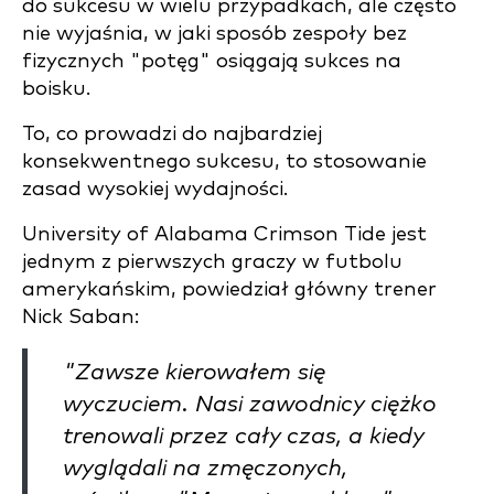
do sukcesu w wielu przypadkach, ale często
nie wyjaśnia, w jaki sposób zespoły bez
fizycznych "potęg" osiągają sukces na
boisku.
To, co prowadzi do najbardziej
konsekwentnego sukcesu, to stosowanie
zasad wysokiej wydajności.
University of Alabama Crimson Tide jest
jednym z pierwszych graczy w futbolu
amerykańskim, powiedział główny trener
Nick Saban:
"Zawsze kierowałem się
wyczuciem. Nasi zawodnicy ciężko
trenowali przez cały czas, a kiedy
wyglądali na zmęczonych,