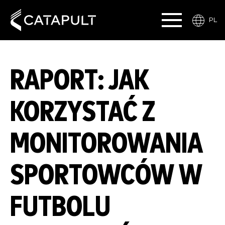
PL
RAPORT: JAK
KORZYSTAĆ Z
MONITOROWANIA
SPORTOWCÓW W
FUTBOLU