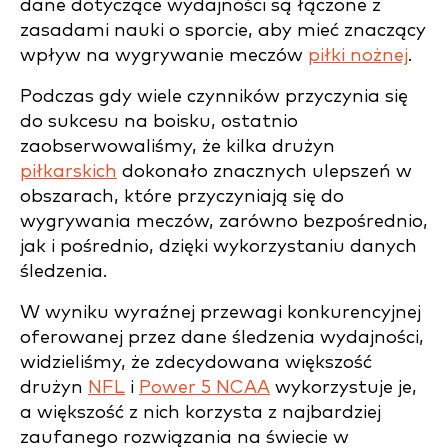
dane dotyczące wydajności są łączone z
zasadami nauki o sporcie, aby mieć znaczący
wpływ na wygrywanie meczów
piłki nożnej
.
Podczas gdy wiele czynników przyczynia się
do sukcesu na boisku, ostatnio
zaobserwowaliśmy, że kilka drużyn
piłkarskich
dokonało znacznych ulepszeń w
obszarach, które przyczyniają się do
wygrywania meczów, zarówno bezpośrednio,
jak i pośrednio, dzięki wykorzystaniu danych
śledzenia.
W wyniku wyraźnej przewagi konkurencyjnej
oferowanej przez dane śledzenia wydajności,
widzieliśmy, że zdecydowana większość
drużyn
NFL
i
Power 5 NCAA
wykorzystuje je,
a większość z nich korzysta z najbardziej
zaufanego rozwiązania na świecie w