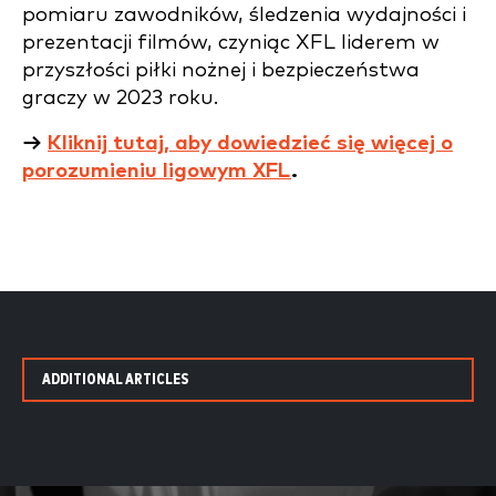
pomiaru zawodników, śledzenia wydajności i
prezentacji filmów, czyniąc XFL liderem w
przyszłości piłki nożnej i bezpieczeństwa
graczy w 2023 roku.
→
Kliknij tutaj, aby dowiedzieć się więcej o
porozumieniu ligowym XFL
.
ADDITIONAL ARTICLES