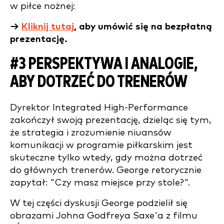
w piłce nożnej:
→
Kliknij tutaj
, aby umówić się na bezpłatną
prezentację.
#3 PERSPEKTYWA I ANALOGIE,
ABY DOTRZEĆ DO TRENERÓW
Dyrektor Integrated High-Performance
zakończył swoją prezentację, dzieląc się tym,
że strategia i zrozumienie niuansów
komunikacji w programie piłkarskim jest
skuteczne tylko wtedy, gdy można dotrzeć
do głównych trenerów. George retorycznie
zapytał: "Czy masz miejsce przy stole?".
W tej części dyskusji George podzielił się
obrazami Johna Godfreya Saxe'a z filmu