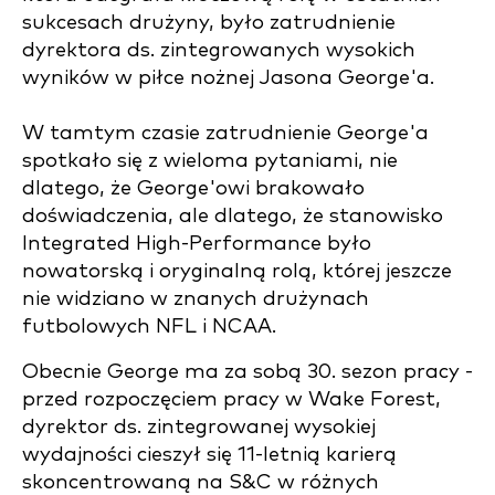
sukcesach drużyny, było zatrudnienie
dyrektora ds. zintegrowanych wysokich
wyników w piłce nożnej Jasona George'a.
W tamtym czasie zatrudnienie George'a
spotkało się z wieloma pytaniami, nie
dlatego, że George'owi brakowało
doświadczenia, ale dlatego, że stanowisko
Integrated High-Performance było
nowatorską i oryginalną rolą, której jeszcze
nie widziano w znanych drużynach
futbolowych NFL i NCAA.
Obecnie George ma za sobą 30. sezon pracy -
przed rozpoczęciem pracy w Wake Forest,
dyrektor ds. zintegrowanej wysokiej
wydajności cieszył się 11-letnią karierą
skoncentrowaną na S&C w różnych