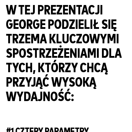
W TEJ PREZENTACJI
GEORGE PODZIELIŁ SIĘ
TRZEMA KLUCZOWYMI
SPOSTRZEŻENIAMI DLA
TYCH, KTÓRZY CHCĄ
PRZYJĄĆ WYSOKĄ
WYDAJNOŚĆ:
#1 CZTERY PARAMETRY