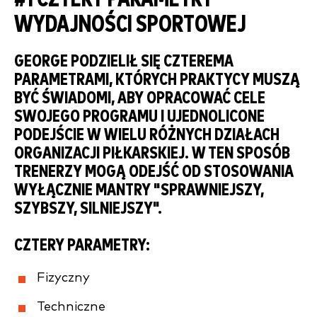
WYDAJNOŚCI SPORTOWEJ
GEORGE PODZIELIŁ SIĘ CZTEREMA
PARAMETRAMI, KTÓRYCH PRAKTYCY MUSZĄ
BYĆ ŚWIADOMI, ABY OPRACOWAĆ CELE
SWOJEGO PROGRAMU I UJEDNOLICONE
PODEJŚCIE W WIELU RÓŻNYCH DZIAŁACH
ORGANIZACJI PIŁKARSKIEJ. W TEN SPOSÓB
TRENERZY MOGĄ ODEJŚĆ OD STOSOWANIA
WYŁĄCZNIE MANTRY "SPRAWNIEJSZY,
SZYBSZY, SILNIEJSZY".
CZTERY PARAMETRY:
Fizyczny
Techniczne