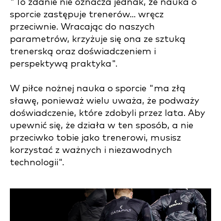
"To zdanie nie oznacza jednak, że nauka o
sporcie zastępuje trenerów... wręcz
przeciwnie. Wracając do naszych
parametrów, krzyżuje się ona ze sztuką
trenerską oraz doświadczeniem i
perspektywą praktyka".
W piłce nożnej nauka o sporcie "ma złą
sławę, ponieważ wielu uważa, że podważy
doświadczenie, które zdobyli przez lata. Aby
upewnić się, że działa w ten sposób, a nie
przeciwko tobie jako trenerowi, musisz
korzystać z ważnych i niezawodnych
technologii".