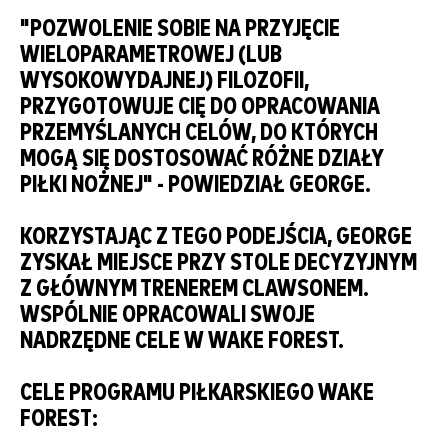
"POZWOLENIE SOBIE NA PRZYJĘCIE
WIELOPARAMETROWEJ (LUB
WYSOKOWYDAJNEJ) FILOZOFII,
PRZYGOTOWUJE CIĘ DO OPRACOWANIA
PRZEMYŚLANYCH CELÓW, DO KTÓRYCH
MOGĄ SIĘ DOSTOSOWAĆ RÓŻNE DZIAŁY
PIŁKI NOŻNEJ" - POWIEDZIAŁ GEORGE.
KORZYSTAJĄC Z TEGO PODEJŚCIA, GEORGE
ZYSKAŁ MIEJSCE PRZY STOLE DECYZYJNYM
Z GŁÓWNYM TRENEREM CLAWSONEM.
WSPÓLNIE OPRACOWALI SWOJE
NADRZĘDNE CELE W WAKE FOREST.
CELE PROGRAMU PIŁKARSKIEGO WAKE
FOREST: