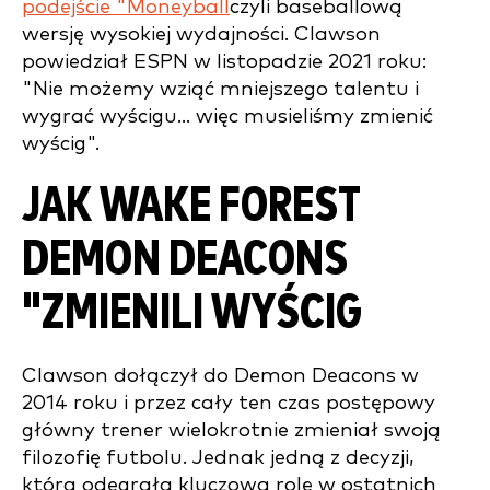
podejście "Moneyball
czyli baseballową
wersję wysokiej wydajności. Clawson
powiedział ESPN w listopadzie 2021 roku:
"Nie możemy wziąć mniejszego talentu i
wygrać wyścigu... więc musieliśmy zmienić
wyścig".
JAK WAKE FOREST
DEMON DEACONS
"ZMIENILI WYŚCIG
Clawson dołączył do Demon Deacons w
2014 roku i przez cały ten czas postępowy
główny trener wielokrotnie zmieniał swoją
filozofię futbolu. Jednak jedną z decyzji,
która odegrała kluczową rolę w ostatnich