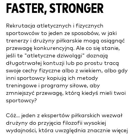
FASTER, STRONGER
Rekrutacja atletycznych i fizycznych
sportowców to jeden ze sposobów, w jaki
trenerzy i drużyny piłkarskie mogą osiągnąć
przewagę konkurencyjną. Ale co się stanie,
jeśli te "atletyczne dziwolągi" doznają
długotrwałej kontuzji lub po prostu tracą
swoje cechy fizyczne albo z wiekiem, albo gdy
inni sportowcy kopiują ich metody
treningowe i programy siłowe, aby
zmniejszyć przewagę, którą kiedyś mieli twoi
sportowcy?
Cóż... jeden z ekspertów piłkarskich wezwał
drużyny do przyjęcia filozofii wysokiej
wydajności, która uwzględnia znacznie więcej