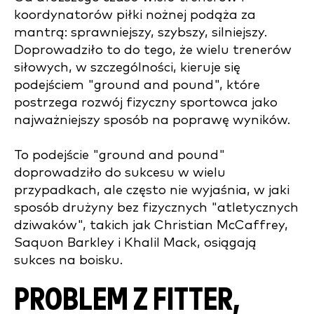
koordynatorów piłki nożnej podąża za
mantrą: sprawniejszy, szybszy, silniejszy.
Doprowadziło to do tego, że wielu trenerów
siłowych, w szczególności, kieruje się
podejściem "ground and pound", które
postrzega rozwój fizyczny sportowca jako
najważniejszy sposób na poprawę wyników.
To podejście "ground and pound"
doprowadziło do sukcesu w wielu
przypadkach, ale często nie wyjaśnia, w jaki
sposób drużyny bez fizycznych "atletycznych
dziwaków", takich jak Christian McCaffrey,
Saquon Barkley i Khalil Mack, osiągają
sukces na boisku.
PROBLEM Z FITTER,