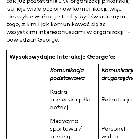
tak już pozostanie... W organizacji piłkarskiej
istnieje wiele poziomów komunikacji, więc
niezwykle ważne jest, aby być świadomym
tego, z kim i jak komunikować się ze
wszystkimi interesariuszami w organizacji" -
powiedział George.
Wysokowydajne interakcje George'a:
Komunikacja
Komunikacja
podstawowa
drugorzędna
Kadra
trenerska piłki
Rekrutacja
nożnej
Medycyna
sportowa /
Personel
trening
wideo