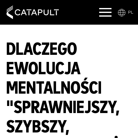
PL
DLACZEGO
EWOLUCJA
MENTALNOŚCI
"SPRAWNIEJSZY,
SZYBSZY,