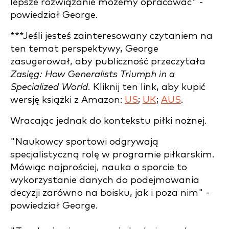
lepsze rozwiązanie możemy opracować" -
powiedział George.
***Jeśli jesteś zainteresowany czytaniem na
ten temat perspektywy, George
zasugerował, aby publiczność przeczytała
Zasięg: How Generalists Triumph in a
Specialized World.
Kliknij ten link, aby kupić
wersję książki z Amazon:
US
;
UK
;
AUS
.
Wracając jednak do kontekstu piłki nożnej.
"Naukowcy sportowi odgrywają
specjalistyczną rolę w programie piłkarskim.
Mówiąc najprościej, nauka o sporcie to
wykorzystanie danych do podejmowania
decyzji zarówno na boisku, jak i poza nim" -
powiedział George.