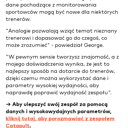
dane pochodzące z monitorowania
sportowców mogą być nowe dla niektórych
trenerów.
"Analogie pozwalają wziąć temat nieznany
trenerowi i dopasować go do czegoś, co
może zrozumieć" - powiedział George.
"W pewnym sensie tworzysz znajomość, a z
mojego doświadczenia wynika, że jest to
najlepszy sposób na dotarcie do trenerów,
dzięki czemu można wykorzystać dane i
parametry wysokiej wydajności, aby
naprawdę poprawić wydajność zespołu".
→ Aby ulepszyć swój zespół za pomocą
danych i wysokowydajnych parametrów,
kliknij tutaj, aby porozmawiać z zespołem
Catapult
.