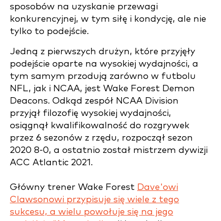
sposobów na uzyskanie przewagi
konkurencyjnej, w tym siłę i kondycję, ale nie
tylko to podejście.
Jedną z pierwszych drużyn, które przyjęły
podejście oparte na wysokiej wydajności, a
tym samym przodują zarówno w futbolu
NFL, jak i NCAA, jest Wake Forest Demon
Deacons. Odkąd zespół NCAA Division
przyjął filozofię wysokiej wydajności,
osiągnął kwalifikowalność do rozgrywek
przez 6 sezonów z rzędu, rozpoczął sezon
2020 8-0, a ostatnio został mistrzem dywizji
ACC Atlantic 2021.
Główny trener Wake Forest
Dave'owi
Clawsonowi przypisuje się wiele z tego
sukcesu, a wielu powołuje się na jego