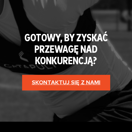
GOTOWY, BY ZYSKAĆ
PRZEWAGĘ NAD
KONKURENCJĄ?
SKONTAKTUJ SIĘ Z NAMI