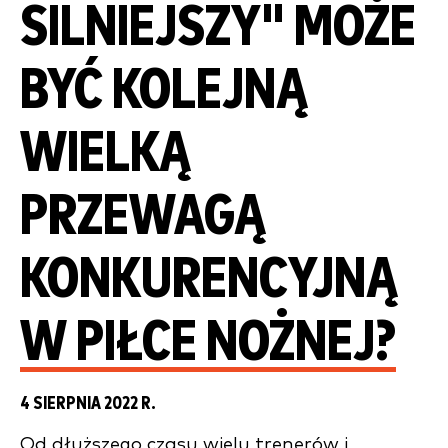
SILNIEJSZY" MOŻE
BYĆ KOLEJNĄ
WIELKĄ
PRZEWAGĄ
KONKURENCYJNĄ
W PIŁCE NOŻNEJ?
4 SIERPNIA 2022 R.
Od dłuższego czasu wielu trenerów i