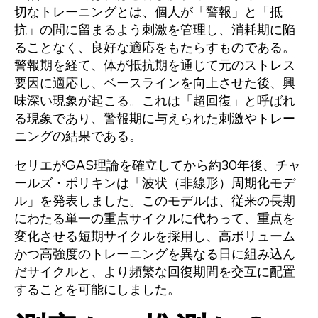
切なトレーニングとは、個人が「警報」と「抵
抗」の間に留まるよう刺激を管理し、消耗期に陥
ることなく、良好な適応をもたらすものである。
警報期を経て、体が抵抗期を通じて元のストレス
要因に適応し、ベースラインを向上させた後、興
味深い現象が起こる。これは「超回復」と呼ばれ
る現象であり、警報期に与えられた刺激やトレー
ニングの結果である。
セリエがGAS理論を確立してから約30年後、チャ
ールズ・ポリキンは「波状（非線形）周期化モデ
ル」を発表しました。このモデルは、従来の長期
にわたる単一の重点サイクルに代わって、重点を
変化させる短期サイクルを採用し、高ボリューム
かつ高強度のトレーニングを異なる日に組み込ん
だサイクルと、より頻繁な回復期間を交互に配置
することを可能にしました。