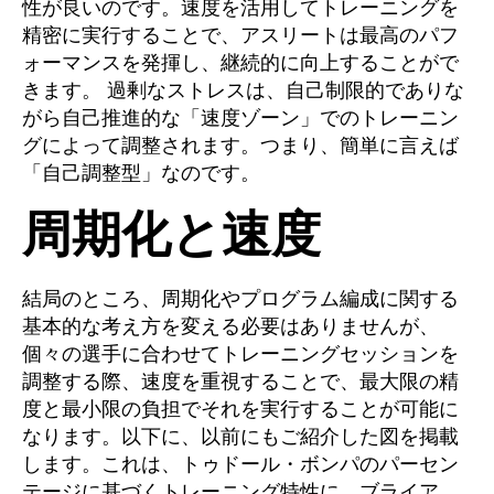
性が良いのです。速度を活用してトレーニングを
精密に実行することで、アスリートは最高のパフ
ォーマンスを発揮し、継続的に向上することがで
きます。 過剰なストレスは、自己制限的でありな
がら自己推進的な「速度ゾーン」でのトレーニン
グによって調整されます。つまり、簡単に言えば
「自己調整型」なのです。
周期化と速度
結局のところ、周期化やプログラム編成に関する
基本的な考え方を変える必要はありませんが、
個々の選手に合わせてトレーニングセッションを
調整する際、速度を重視することで、最大限の精
度と最小限の負担でそれを実行することが可能に
なります。以下に、以前にもご紹介した図を掲載
します。これは、トゥドール・ボンパのパーセン
テージに基づくトレーニング特性に、ブライア