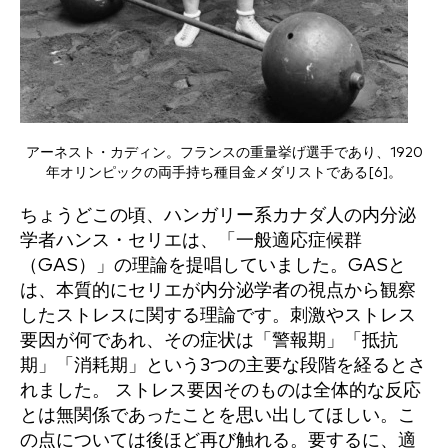
アーネスト・カディン。フランスの重量挙げ選手であり、1920
年オリンピックの両手持ち種目金メダリストである[6]。
ちょうどこの頃、ハンガリー系カナダ人の内分泌
学者ハンス・セリエは、「一般適応症候群
（GAS）」の理論を提唱していました。GASと
は、本質的にセリエが内分泌学者の視点から観察
したストレスに関する理論です。刺激やストレス
要因が何であれ、その症状は「警報期」「抵抗
期」「消耗期」という3つの主要な段階を経るとさ
れました。 ストレス要因そのものは全体的な反応
とは無関係であったことを思い出してほしい。こ
の点については後ほど再び触れる。要するに、適