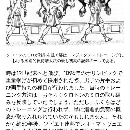
クロトンのミロが雄牛を担ぐ姿は、レジスタンストレーニングに
おける漸進的負荷増大法の最も初期の記録の一つである。
時は19世紀末へと飛び、1896年のオリンピックで
重量挙げが初めて採用された際、男子の片手およ
び両手持ちの種目が行われました。当時のトレー
ニング方法は、おそらくクロトンのミロの取り組
みを反映していたでしょう。ただし、ふくらはぎ
のトレーニングは行われず、単に漸進的負荷の概
念が取り入れられていたのかもしれません。 それ
から約50年後、ソビエト連邦でレオ・マトヴェエ