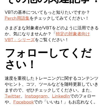
VBTの基本についてもっと知りたいですか？
Perch用語集
をチェックしてみてください！
さまざまな対象者がVBTをどのように活用できる
か、気になりませんか？「
特定の対象者向け
VBT」シリーズ
をご覧ください！
フォローしてくだ
さい！
速度を重視したトレーニングに関するコンテンツ
やヒント、コツ、ツールなどを随時更新していき
ますので、ぜひチェックしてください。また、
Twitter
、
Instagram
、
LinkedIn
でのフォロー
や、
Facebook
での「いいね！」もお忘れなく。