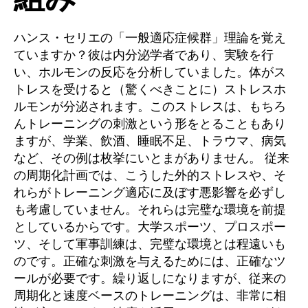
ハンス・セリエの「一般適応症候群」理論を覚え
ていますか？彼は内分泌学者であり、実験を行
い、ホルモンの反応を分析していました。体がス
トレスを受けると（驚くべきことに）ストレスホ
ルモンが分泌されます。このストレスは、もちろ
んトレーニングの刺激という形をとることもあり
ますが、学業、飲酒、睡眠不足、トラウマ、病気
など、その例は枚挙にいとまがありません。 従来
の周期化計画では、こうした外的ストレスや、そ
れらがトレーニング適応に及ぼす悪影響を必ずし
も考慮していません。それらは完璧な環境を前提
としているからです。大学スポーツ、プロスポー
ツ、そして軍事訓練は、完璧な環境とは程遠いも
のです。正確な刺激を与えるためには、正確なツ
ールが必要です。繰り返しになりますが、従来の
周期化と速度ベースのトレーニングは、非常に相