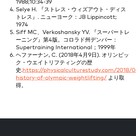
1988;10:34-39
Selye H. 『ストレス・ウィズアウト・ディス
トレス』. ニューヨーク：JB Lippincott;
1974
Siff MC、Verkoshansky YV. 『スーパートレ
ーニング』第4版。コロラド州デンバー：
Supertraining International；1999年
ヘファーナン, C. (2018年4月9日). オリンピッ
ク・ウエイトリフティングの歴
史.
https://physicalculturestudy.com/2018/
history-of-olympic-weightlifting/
より取
得。