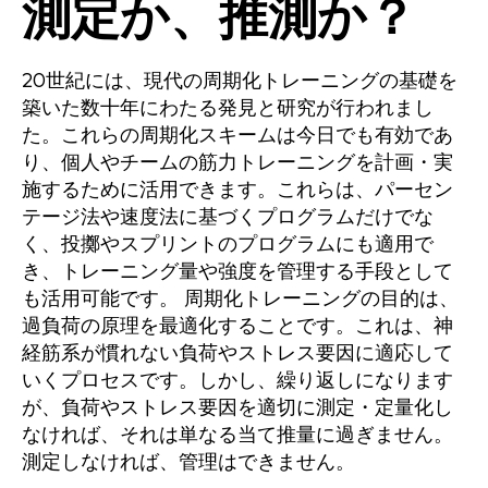
測定か、推測か？
20世紀には、現代の周期化トレーニングの基礎を
築いた数十年にわたる発見と研究が行われまし
た。これらの周期化スキームは今日でも有効であ
り、個人やチームの筋力トレーニングを計画・実
施するために活用できます。これらは、パーセン
テージ法や速度法に基づくプログラムだけでな
く、投擲やスプリントのプログラムにも適用で
き、トレーニング量や強度を管理する手段として
も活用可能です。 周期化トレーニングの目的は、
過負荷の原理を最適化することです。これは、神
経筋系が慣れない負荷やストレス要因に適応して
いくプロセスです。しかし、繰り返しになります
が、負荷やストレス要因を適切に測定・定量化し
なければ、それは単なる当て推量に過ぎません。
測定しなければ、管理はできません。