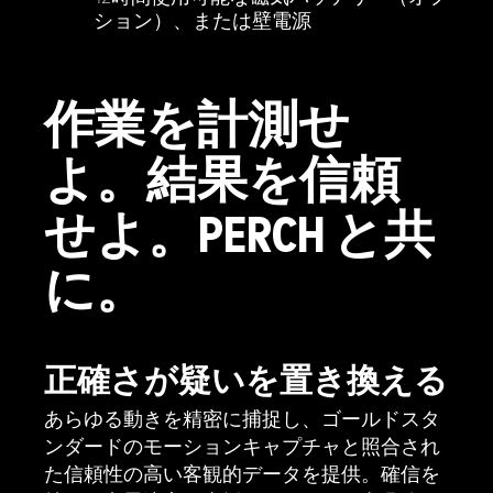
ション）、または壁電源
作業を計測せ
よ。結果を信頼
せよ。PERCH と共
に。
正確さが疑いを置き換える
あらゆる動きを精密に捕捉し、ゴールドスタ
ンダードのモーションキャプチャと照合され
た信頼性の高い客観的データを提供。確信を