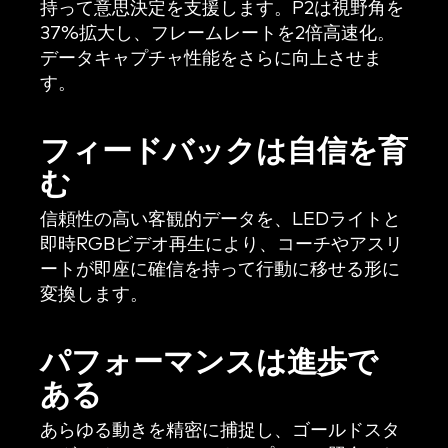
持って意思決定を支援します。P2は視野角を
37%拡大し、フレームレートを2倍高速化。
データキャプチャ性能をさらに向上させま
す。
フィードバックは自信を育
む
信頼性の高い客観的データを、LEDライトと
即時RGBビデオ再生により、コーチやアスリ
ートが即座に確信を持って行動に移せる形に
変換します。
パフォーマンスは進歩で
ある
あらゆる動きを精密に捕捉し、ゴールドスタ