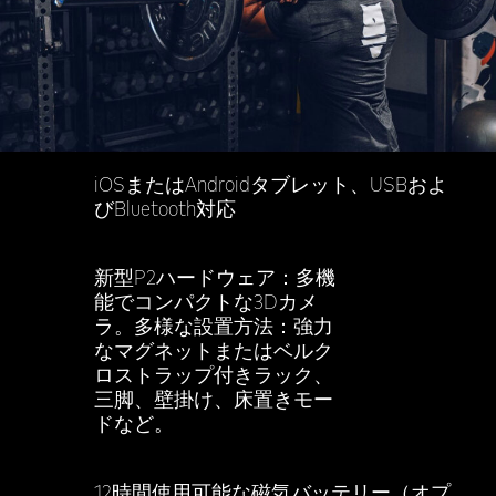
iOSまたはAndroidタブレット、USBおよ
びBluetooth対応
新型P2ハードウェア：多機
能でコンパクトな3Dカメ
ラ。多様な設置方法：強力
なマグネットまたはベルク
ロストラップ付きラック、
三脚、壁掛け、床置きモー
ドなど。
12時間使用可能な磁気バッテリー（オプ