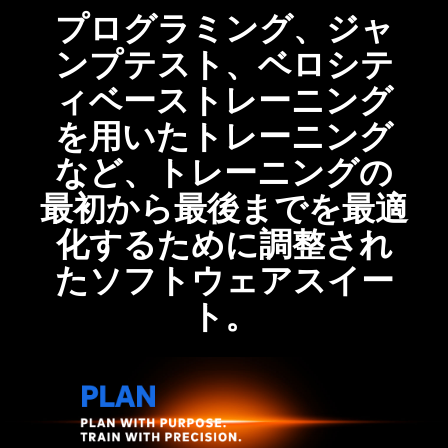
プログラミング、ジャ
ンプテスト、ベロシテ
ィベーストレーニング
を用いたトレーニング
など、トレーニングの
最初から最後までを最適
化するために調整され
た
ソフトウェアスイー
ト
。