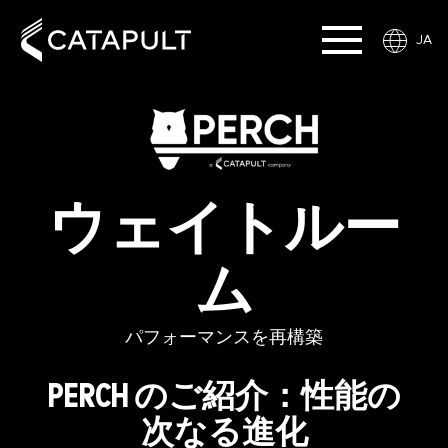
JA
ウェイトルー
ム
パフォーマンスを再構築
PERCH のご紹介：性能の
次なる進化