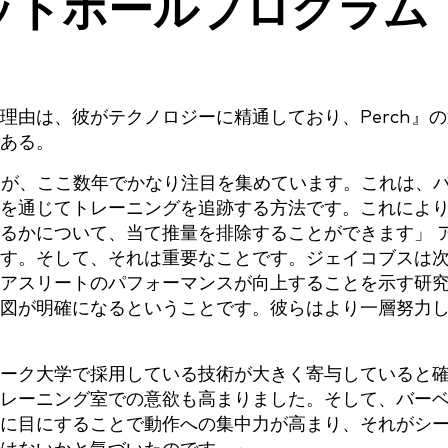
ットボールプログラム
理由は、彼がテクノロジーに精通しており、Perch』の
ある。
んが、ここ数年でかなり注目を集めています。これは、
を通じてトレーニングを追跡する方法です。これによ
るかについて、当て推量を排除することができます」 
す。そして、それは重要なことです。ジェイコブスは
アスリートのパフォーマンスが向上することを示す研
図が明確になるということです。彼らはより一層努力
ーク大学で採用している技術が大きく寄与していると
レーニング室での意欲も高まりました。そして、バー
に目にすることで動作への集中力が高まり、それがシ