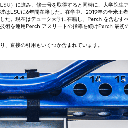
LSU）に進み、修士号を取得すると同時に、大学院生
はLSUに6年間在籍した。在学中、2019年の全米王
た。現在はデューク大学に在籍し、Perch を含むす
を運用Perch アスリートの指導を続けPerch 最初
り、直接の引用もいくつか含まれています。