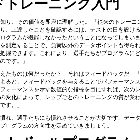
ドトレーニング入門
て知り、その価値を即座に理解した。 「従来のトレーニ
り、上達したことを確認するには、テストの日を設け
ログラムが機能しなかったということになってしまい
を測定することで、負荷以外のデータポイントも得ら
把握できます。これにより、選手たちがプログラムに
のです。」
えたものは何だったか？ それはフィードバックだ。
よると、フィードバックを与えることでパフォーマン
フォーマンスを示す数値的な指標を目にすれば、次の
の変化によって、レップごとのトレーニングの質が変
です。」
慣れ、選手たちにも慣れさせることが大切です。デー
プログラムの方向性を定めていきましょう。