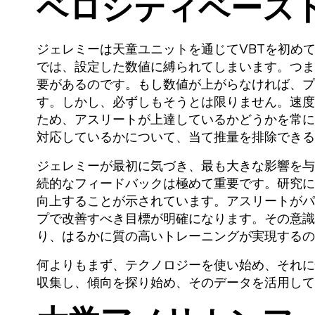
ベロシティベース
ジェレミーは天童ユニットを通じてVBTを初め
では、設定した数値に縛られてしまいます。つま
要があるのです。もし数値が上がらなければ、プ
す。しかし、必ずしもそうとは限りません。速度
ため、アスリートが上達しているかどうかを常に
対応しているかについて、当て推量を排除できる
ジェレミーが最初に気づき、最も大きな影響を与
続的なフィードバックは極めて重要です。研究に
向上することが示されています。アスリートがパ
プで改善すべき目標が明確になります。その意識
り、はるかに質の高いトレーニングが実現するの
何よりもまず、テクノロジーを使い始め、それに
収集し、傾向を探り始め、そのデータを活用して