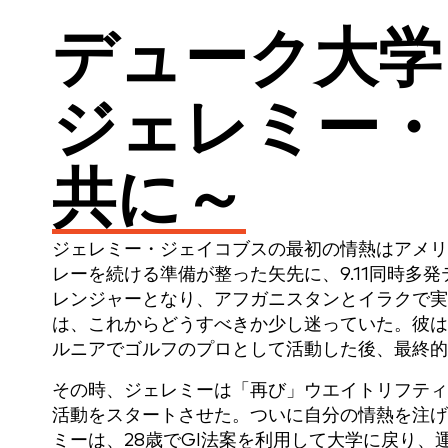
デューク大学
ジェレミー・
共に～
ジェレミー・ジェイコブスの最初の情熱はアメリ
レーを続ける準備が整った矢先に、9.11同時多
レンジャーとなり、アフガニスタンとイラクで実
は、これからどうすべきか少し迷っていた。彼は
ルニアでゴルフのプロとして活動した後、最終的
その時、ジェレミーは「再び」ウエイトリフティ
活動をスタートさせた。ついに自分の情熱を注げ
ミーは、28歳でGI法案を利用して大学に戻り、