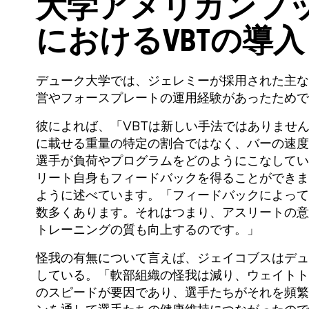
大学アメリカンフ
におけるVBTの導入
デューク大学では、ジェレミーが採用された主な
営やフォースプレートの運用経験があったためで
彼によれば、「VBTは新しい手法ではありませ
に載せる重量の特定の割合ではなく、バーの速度
選手が負荷やプログラムをどのようにこなしてい
リート自身もフィードバックを得ることができま
ように述べています。「フィードバックによって
数多くあります。それはつまり、アスリートの意
トレーニングの質も向上するのです。」
怪我の有無について言えば、ジェイコブスはデュ
している。「軟部組織の怪我は減り、ウェイトト
のスピードが要因であり、選手たちがそれを頻繁