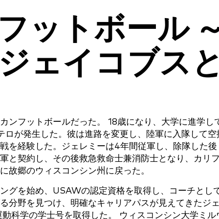
フットボール 
ジェイコブス
カンフットボールだった。 18歳になり、大学に進学し
発テロが発生した。彼は進路を変更し、陸軍に入隊して空
戦を経験した。ジェレミーは4年間従軍し、除隊した後
軍と契約し、その後救急救命士兼消防士となり、カリ
に故郷のウィスコンシン州に戻った。
ングを始め、USAWの認定資格を取得し、コーチとし
る分野を見つけ、明確なキャリアパスが見えてきたジ
運動科学の学士号を取得した。 ウィスコンシン大学ミル