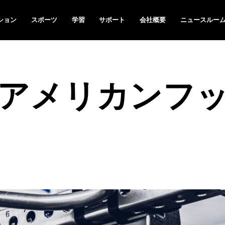
ション
スポーツ
学習
サポート
会社概要
ニュースルー
アメリカンフ