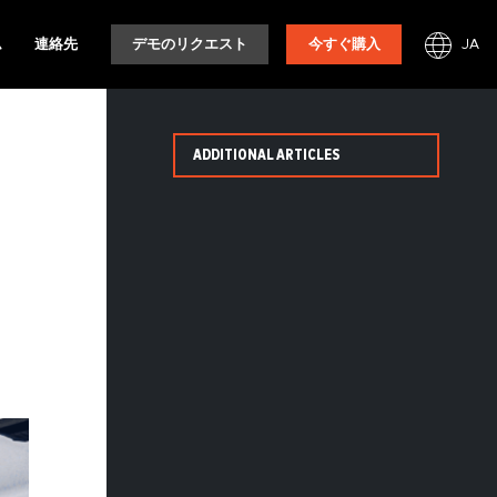
JA
ム
連絡先
デモのリクエスト
今すぐ購入
ADDITIONAL ARTICLES
ッ