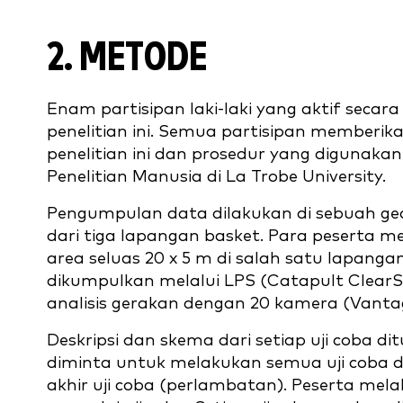
2.
METODE
Enam partisipan laki-laki yang aktif secara
penelitian ini. Semua partisipan memberika
penelitian ini dan prosedur yang digunaka
Penelitian Manusia di La Trobe University.
Pengumpulan data dilakukan di sebuah ged
dari tiga lapangan basket. Para peserta m
area seluas 20 x 5 m di salah satu lapanga
dikumpulkan melalui LPS (Catapult ClearSk
analisis gerakan dengan 20 kamera (Vantage
Deskripsi dan skema dari setiap uji coba d
diminta untuk melakukan semua uji coba de
akhir uji coba (perlambatan). Peserta me