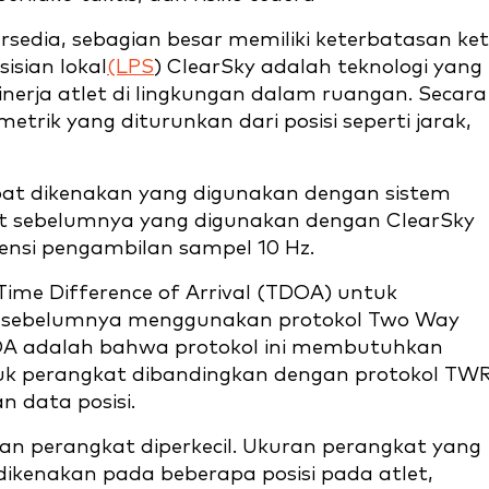
sedia, sebagian besar memiliki keterbatasan ket
isian lokal
(LPS
) ClearSky adalah teknologi yang
erja atlet di lingkungan dalam ruangan. Secara
etrik yang diturunkan dari posisi seperti jarak,
at dikenakan yang digunakan dengan sistem
at sebelumnya yang digunakan dengan ClearSky
ensi pengambilan sampel 10 Hz.
me Difference of Arrival (TDOA) untuk
t sebelumnya menggunakan protokol Two Way
OA adalah bahwa protokol ini membutuhkan
tuk perangkat dibandingkan dengan protokol TW
 data posisi.
n perangkat diperkecil. Ukuran perangkat yang
ikenakan pada beberapa posisi pada atlet,