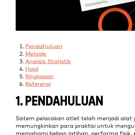
Pendahuluan
Metode
Analisis Statistik
Hasil
Ringkasan
Referensi
1. PENDAHULUAN
Sistem pelacakan atlet telah menjadi alat 
memungkinkan para praktisi untuk menguku
memahami beban latihan, performa fisik, pe