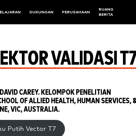
RUANG
ELAJARAN
DUKUNGAN
PERUSAHAAN
BERITA
VEKTOR VALIDASI T
 DAVID CAREY. KELOMPOK PENELITIAN
HOOL OF ALLIED HEALTH, HUMAN SERVICES, 
E, VIC, AUSTRALIA.
u Putih Vector T7