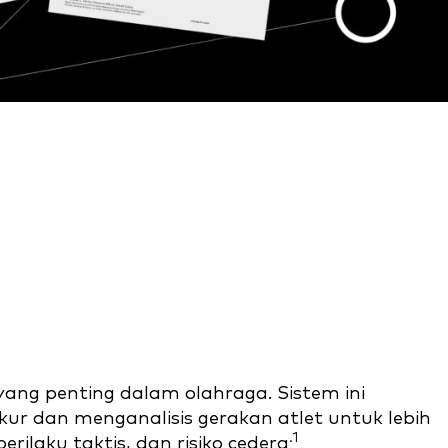
yang penting dalam olahraga. Sistem ini
r dan menganalisis gerakan atlet untuk lebih
.1
rilaku taktis, dan risiko cedera