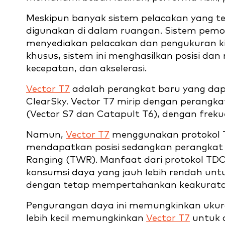
Meskipun banyak sistem pelacakan yang ter
digunakan di dalam ruangan. Sistem pemos
menyediakan pelacakan dan pengukuran kin
khusus, sistem ini menghasilkan posisi dan m
kecepatan, dan akselerasi.
Vector T7
adalah perangkat baru yang dap
ClearSky. Vector T7 mirip dengan perangk
(Vector S7 dan Catapult T6), dengan freku
Namun,
Vector T7
menggunakan protokol Ti
mendapatkan posisi sedangkan perangka
Ranging (TWR). Manfaat dari protokol TD
konsumsi daya yang jauh lebih rendah un
dengan tetap mempertahankan keakuratan
Pengurangan daya ini memungkinkan ukura
lebih kecil memungkinkan
Vector T7
untuk d