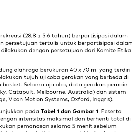
 rekreasi (28,8 ± 5,6 tahun) berpartisipasi dalam
n persetujuan tertulis untuk berpartisipasi dala
n dilakukan dengan persetujuan dari Komite Etika
ung olahraga berukuran 40 x 70 m, yang terdiri
elakukan tujuh uji coba gerakan yang berbeda di
n basket. Selama uji coba, data gerakan pemain
y, Catapult, Melbourne, Australia) dan sistem
, Vicon Motion Systems, Oxford, Inggris).
itunjukkan pada
Tabel 1 dan Gambar 1
. Peserta
ngan intensitas maksimal dan berhenti total di
lakukan pemanasan selama 5 menit sebelum