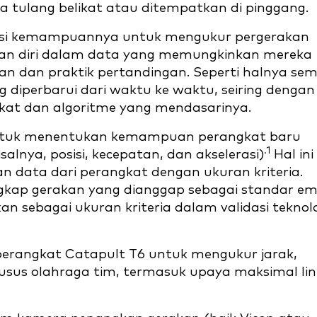
a tulang belikat atau ditempatkan di pinggang.
dasi kemampuannya untuk mengukur pergerakan
ayaan diri dalam data yang memungkinkan mereka
n dan praktik pertandingan. Seperti halnya se
g diperbarui dari waktu ke waktu, seiring dengan
kat dan algoritme yang mendasarinya.
untuk menentukan kemampuan perangkat baru
.1
lnya, posisi, kecepatan, dan akselerasi)
Hal ini
 data dari perangkat dengan ukuran kriteria.
gkap gerakan yang dianggap sebagai standar e
an sebagai ukuran kriteria dalam validasi teknol
s perangkat Catapult T6 untuk mengukur jarak,
usus olahraga tim, termasuk upaya maksimal lin