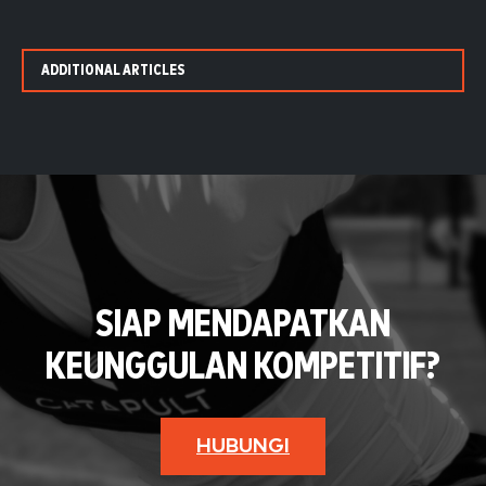
ADDITIONAL ARTICLES
SIAP MENDAPATKAN
KEUNGGULAN KOMPETITIF?
HUBUNGI