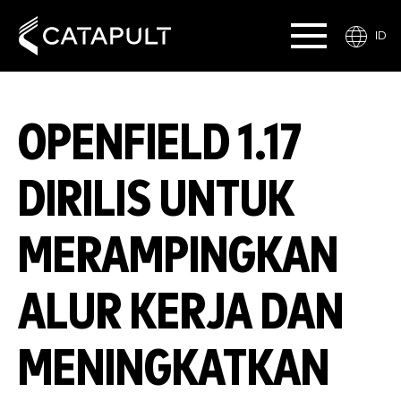
ID
OPENFIELD 1.17
DIRILIS UNTUK
MERAMPINGKAN
ALUR KERJA DAN
MENINGKATKAN