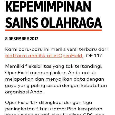
KEPEMIMPINAN
SAINS OLAHRAGA
8 DESEMBER 2017
Kami baru-baru ini merilis versi terbaru dari
platform analitik atletOpenField
, OF 1.17.
Memiliki fleksibilitas yang tak tertandingi,
OpenField memungkinkan Anda untuk
melaporkan dan menyajikan data dengan
gaya yang paling sesuai dengan kebutuhan
organisasi Anda.
OpenField 1.17 dilengkapi dengan tiga
peningkatan fitur utama: Pita kecepatan