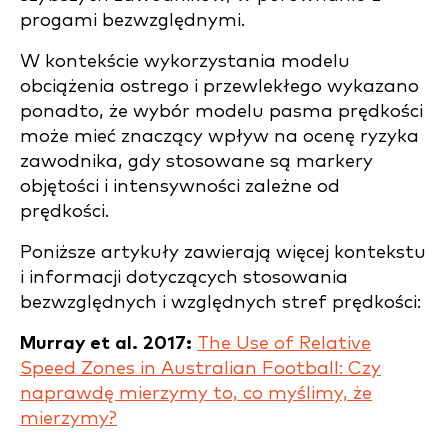
progami bezwzględnymi.
W kontekście wykorzystania modelu
obciążenia ostrego i przewlekłego wykazano
ponadto, że wybór modelu pasma prędkości
może mieć znaczący wpływ na ocenę ryzyka
zawodnika, gdy stosowane są markery
objętości i intensywności zależne od
prędkości.
Poniższe artykuły zawierają więcej kontekstu
i informacji dotyczących stosowania
bezwzględnych i względnych stref prędkości:
Murray et al. 2017:
The Use of Relative
Speed Zones in Australian Football: Czy
naprawdę mierzymy to, co myślimy, że
mierzymy?