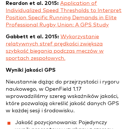
Reardon et al. 2015:
Application of
Individualized Speed Thresholds to Interpret
Position Specific Running Demands in Elite
Professional Rugby Union: A GPS Study
Gabbett et al. 2015:
Wykorzystanie
relatywnych stref prędkości zwiększa
szybkość biegania podczas meczów w
sportach zespołowych.
Wyniki jakości GPS
Nieustannie dążąc do przejrzystości i rygoru
naukowego, w OpenField 1.17
wprowadziliśmy szereg wskaźników jakości,
które pozwalają określić jakość danych GPS
w każdej sesji i środowisku.
Jakość pozycjonowania: Pojedynczy