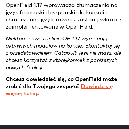
OpenField 1.17 wprowadza tłumaczenia na
język francuski i hiszpański dla konsoli i
chmury. Inne języki również zostaną wkrótce
zaimplementowane w OpenField.
Niektóre nowe funkcje OF 1.17 wymagają
aktywnych modułów na koncie. Skontaktuj się
z przedstawicielem Catapult, jeśli nie masz, ale
chcesz korzystać z którejkolwiek z poniższych
nowych funkcji.
Chcesz dowiedzieć się, co OpenField może
zrobić dla Twojego zespołu?
Dowiedz się
więcej tutaj
.