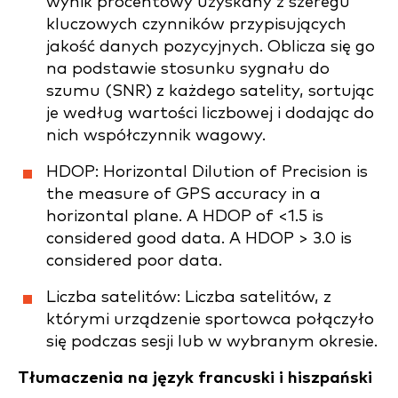
wynik procentowy uzyskany z szeregu
kluczowych czynników przypisujących
jakość danych pozycyjnych. Oblicza się go
na podstawie stosunku sygnału do
szumu (SNR) z każdego satelity, sortując
je według wartości liczbowej i dodając do
nich współczynnik wagowy.
HDOP: Horizontal Dilution of Precision is
the measure of GPS accuracy in a
horizontal plane. A HDOP of <1.5 is
considered good data. A HDOP > 3.0 is
considered poor data.
Liczba satelitów: Liczba satelitów, z
którymi urządzenie sportowca połączyło
się podczas sesji lub w wybranym okresie.
Tłumaczenia na język francuski i hiszpański