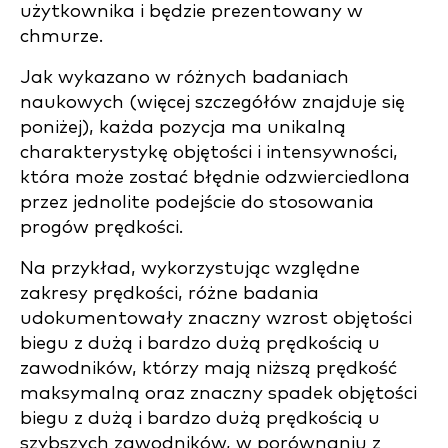
użytkownika i będzie prezentowany w
chmurze.
Jak wykazano w różnych badaniach
naukowych (więcej szczegółów znajduje się
poniżej), każda pozycja ma unikalną
charakterystykę objętości i intensywności,
która może zostać błędnie odzwierciedlona
przez jednolite podejście do stosowania
progów prędkości.
Na przykład, wykorzystując względne
zakresy prędkości, różne badania
udokumentowały znaczny wzrost objętości
biegu z dużą i bardzo dużą prędkością u
zawodników, którzy mają niższą prędkość
maksymalną oraz znaczny spadek objętości
biegu z dużą i bardzo dużą prędkością u
szybszych zawodników, w porównaniu z