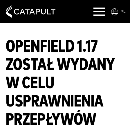
PL
OPENFIELD 1.17
ZOSTAŁ WYDANY
W CELU
USPRAWNIENIA
PRZEPŁYWÓW