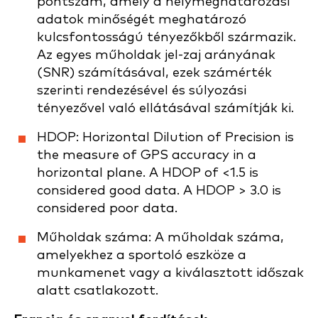
pontszám, amely a helymeghatározási
adatok minőségét meghatározó
kulcsfontosságú tényezőkből származik.
Az egyes műholdak jel-zaj arányának
(SNR) számításával, ezek számérték
szerinti rendezésével és súlyozási
tényezővel való ellátásával számítják ki.
HDOP: Horizontal Dilution of Precision is
the measure of GPS accuracy in a
horizontal plane. A HDOP of <1.5 is
considered good data. A HDOP > 3.0 is
considered poor data.
Műholdak száma: A műholdak száma,
amelyekhez a sportoló eszköze a
munkamenet vagy a kiválasztott időszak
alatt csatlakozott.