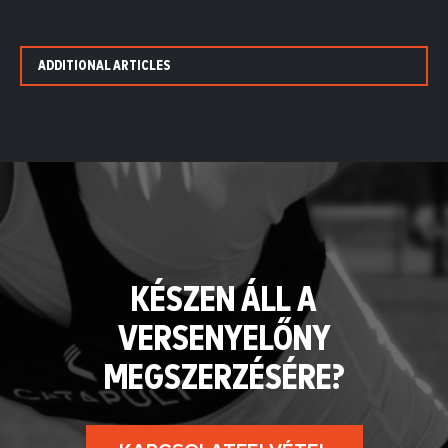
ADDITIONAL ARTICLES
KÉSZEN ÁLL A
VERSENYELŐNY
MEGSZERZÉSÉRE?