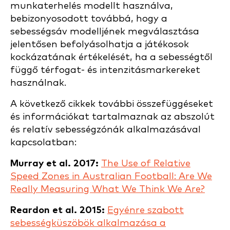
munkaterhelés modellt használva,
bebizonyosodott továbbá, hogy a
sebességsáv modelljének megválasztása
jelentősen befolyásolhatja a játékosok
kockázatának értékelését, ha a sebességtől
függő térfogat- és intenzitásmarkereket
használnak.
A következő cikkek további összefüggéseket
és információkat tartalmaznak az abszolút
és relatív sebességzónák alkalmazásával
kapcsolatban:
Murray et al. 2017:
The Use of Relative
Speed Zones in Australian Football: Are We
Really Measuring What We Think We Are?
Reardon et al. 2015:
Egyénre szabott
sebességküszöbök alkalmazása a