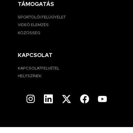
TÁMOGATÁS
SPORTOLÓI FELÜGYELET
VIDEÓ ELEMZÉS
KÖZÖSSÉG
KAPCSOLAT
KAPCSOLATFELVÉTEL
HELYSZÍNEK