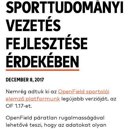
SPORTTUDOMÁNYI
VEZETÉS
FEJLESZTÉSE
ÉRDEKÉBEN
DECEMBER 8, 2017
Nemrég adtuk ki az
OpenField sportolói
elemző platformunk
legújabb verzióját, az
OF 1.17-et.
OpenField páratlan rugalmasságával
lehetővé teszi, hogy az adatokat olyan