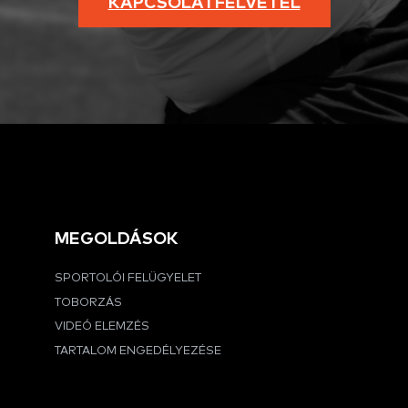
KAPCSOLATFELVÉTEL
MEGOLDÁSOK
SPORTOLÓI FELÜGYELET
TOBORZÁS
VIDEÓ ELEMZÉS
TARTALOM ENGEDÉLYEZÉSE