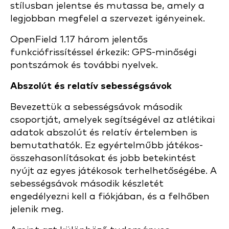
stílusban jelentse és mutassa be, amely a
legjobban megfelel a szervezet igényeinek.
OpenField 1.17 három jelentős
funkciófrissítéssel érkezik: GPS-minőségi
pontszámok és további nyelvek.
Abszolút és relatív sebességsávok
Bevezettük a sebességsávok második
csoportját, amelyek segítségével az atlétikai
adatok abszolút és relatív értelemben is
bemutathatók. Ez egyértelműbb játékos-
összehasonlításokat és jobb betekintést
nyújt az egyes játékosok terhelhetőségébe. A
sebességsávok második készletét
engedélyezni kell a fiókjában, és a felhőben
jelenik meg.