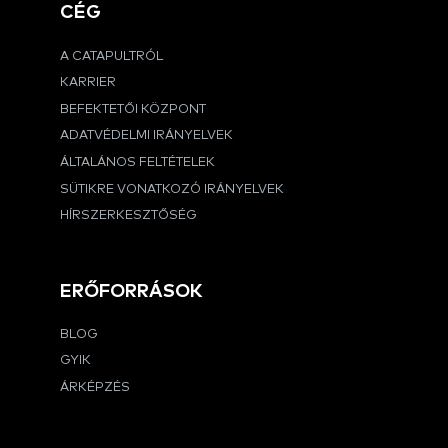
CÉG
A CATAPULTRÓL
KARRIER
BEFEKTETŐI KÖZPONT
ADATVÉDELMI IRÁNYELVEK
ÁLTALÁNOS FELTÉTELEK
SÜTIKRE VONATKOZÓ IRÁNYELVEK
HÍRSZERKESZTŐSÉG
ERŐFORRÁSOK
BLOG
GYIK
ÁRKÉPZÉS