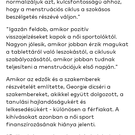
normalizáljuk azt, kulcsfontosságú ahhoz,
hogy a menstruációs ciklus a szokásos
beszélgetés részévé váljon."
"Igazán feldob, amikor pozitív
visszajelzéseket kapok a női sportolóktól.
Nagyon jólesik, amikor jobban érzik magukat
a tablettáról való leszokástól, a ciklusuk
szabályozásától, amikor jobban tudnak
teljesíteni a menstruációjuk első napján."
Amikor az edzők és a szakemberek
részvételét említette, Georgie dicséri a
szakembereket, akikkel együtt dolgozott, a
tanulási hajlandóságukért és
lelkesedésükért - különösen a férfiakat. A
kihívásokat azonban a női sport
finanszírozásának hiánya jelenti.