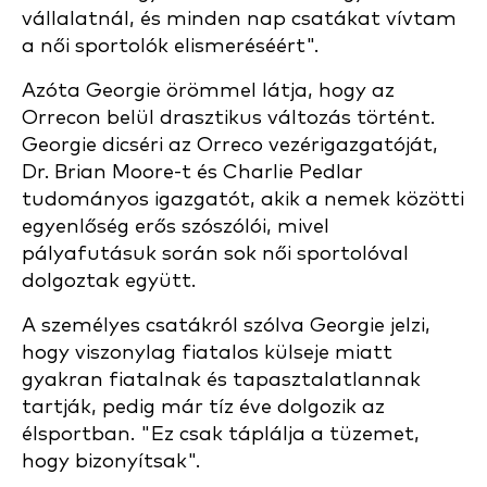
vállalatnál, és minden nap csatákat vívtam
a női sportolók elismeréséért".
Azóta Georgie örömmel látja, hogy az
Orrecon belül drasztikus változás történt.
Georgie dicséri az Orreco vezérigazgatóját,
Dr. Brian Moore-t és Charlie Pedlar
tudományos igazgatót, akik a nemek közötti
egyenlőség erős szószólói, mivel
pályafutásuk során sok női sportolóval
dolgoztak együtt.
A személyes csatákról szólva Georgie jelzi,
hogy viszonylag fiatalos külseje miatt
gyakran fiatalnak és tapasztalatlannak
tartják, pedig már tíz éve dolgozik az
élsportban. "Ez csak táplálja a tüzemet,
hogy bizonyítsak".