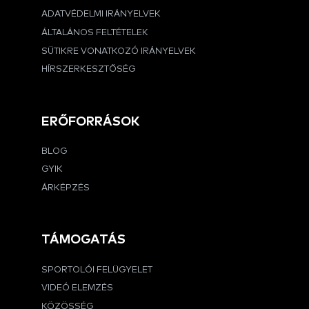
ADATVÉDELMI IRÁNYELVEK
ÁLTALÁNOS FELTÉTELEK
SÜTIKRE VONATKOZÓ IRÁNYELVEK
HÍRSZERKESZTŐSÉG
ERŐFORRÁSOK
BLOG
GYIK
ÁRKÉPZÉS
TÁMOGATÁS
SPORTOLÓI FELÜGYELET
VIDEÓ ELEMZÉS
KÖZÖSSÉG