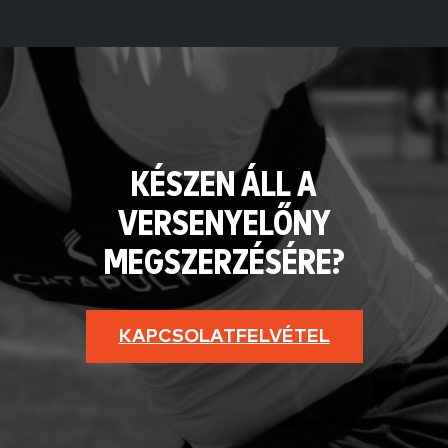
KÉSZEN ÁLL A
VERSENYELŐNY
MEGSZERZÉSÉRE?
KAPCSOLATFELVÉTEL