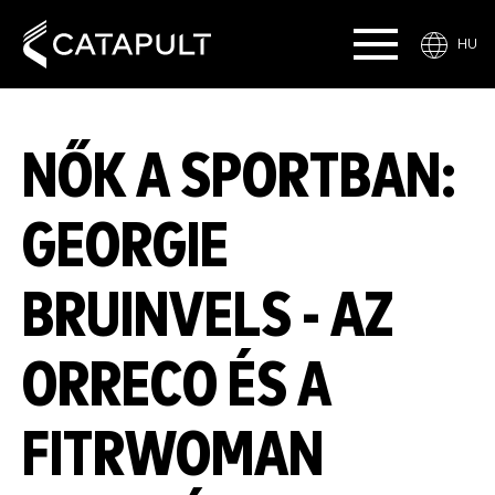
HU
NŐK A SPORTBAN:
GEORGIE
BRUINVELS - AZ
ORRECO ÉS A
FITRWOMAN