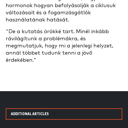
hormonok hogyan befolyásolják a ciklusuk
változásait és a fogamzásgátlók
használatának hatását.
"De a kutatás örökké tart. Minél inkább
rávilágítunk a problémákra, és
megmutatjuk, hogy mi a jelenlegi helyzet,
annál többet tudunk tenni a jövő
érdekében."
ADDITIONAL ARTICLES