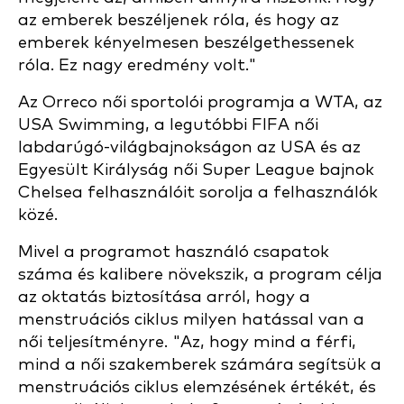
az emberek beszéljenek róla, és hogy az
emberek kényelmesen beszélgethessenek
róla. Ez nagy eredmény volt."
Az Orreco női sportolói programja a WTA, az
USA Swimming, a legutóbbi FIFA női
labdarúgó-világbajnokságon az USA és az
Egyesült Királyság női Super League bajnok
Chelsea felhasználóit sorolja a felhasználók
közé.
Mivel a programot használó csapatok
száma és kalibere növekszik, a program célja
az oktatás biztosítása arról, hogy a
menstruációs ciklus milyen hatással van a
női teljesítményre. "Az, hogy mind a férfi,
mind a női szakemberek számára segítsük a
menstruációs ciklus elemzésének értékét, és