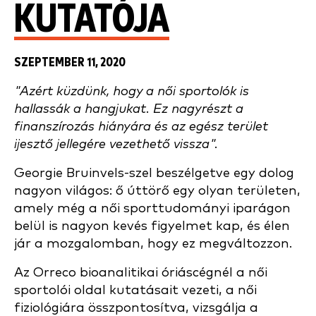
KUTATÓJA
SZEPTEMBER 11, 2020
"Azért küzdünk, hogy a női sportolók is
hallassák a hangjukat. Ez nagyrészt a
finanszírozás hiányára és az egész terület
ijesztő jellegére vezethető vissza".
Georgie Bruinvels-szel beszélgetve egy dolog
nagyon világos: ő úttörő egy olyan területen,
amely még a női sporttudományi iparágon
belül is nagyon kevés figyelmet kap, és élen
jár a mozgalomban, hogy ez megváltozzon.
Az Orreco bioanalitikai óriáscégnél a női
sportolói oldal kutatásait vezeti, a női
fiziológiára összpontosítva, vizsgálja a