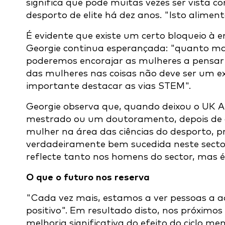
significa que pode muitas vezes ser vista c
desporto de elite há dez anos. "Isto alime
É evidente que existe um certo bloqueio à 
Georgie continua esperançada: "quanto mai
poderemos encorajar as mulheres a pensar n
das mulheres nas coisas não deve ser um ex
importante destacar as vias STEM".
Georgie observa que, quando deixou o UK A
mestrado ou um doutoramento, depois de a
mulher na área das ciências do desporto, 
verdadeiramente bem sucedida neste sector 
reflecte tanto nos homens do sector, mas 
O que o futuro nos reserva
"Cada vez mais, estamos a ver pessoas a ad
positivo". Em resultado disto, nos próximos
melhoria significativa do efeito do ciclo 