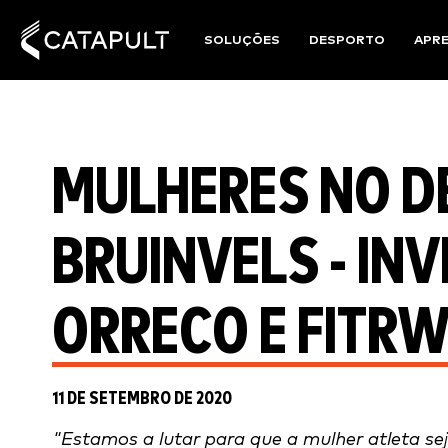
SOLUÇÕES
DESPORTO
APR
MULHERES NO D
BRUINVELS - IN
ORRECO E FITR
11 DE SETEMBRO DE 2020
"Estamos a lutar para que a mulher atleta sej