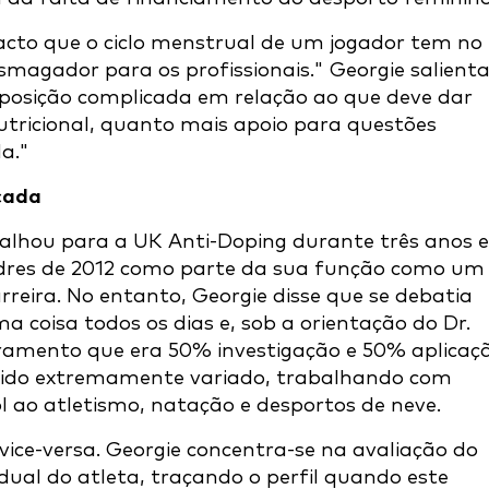
to que o ciclo menstrual de um jogador tem no
magador para os profissionais." Georgie salient
osição complicada em relação ao que deve dar
utricional, quanto mais apoio para questões
a."
cada
balhou para a UK Anti-Doping durante três anos e
ndres de 2012 como parte da sua função como um
eira. No entanto, Georgie disse que se debatia
 coisa todos os dias e, sob a orientação do Dr.
amento que era 50% investigação e 50% aplicaçã
 sido extremamente variado,
trabalhando com
 ao atletismo, natação e desportos de neve.
vice-versa. Georgie concentra-se na avaliação do
idual do atleta, traçando o perfil quando este