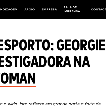
SALA DE
ENDIZAGEM
APOIO
EMPRESA
CONTAC
IMPRENSA
ESPORTO: GEORGIE
VESTIGADORA NA
WOMAN
a ouvida. Isto reflecte em grande parte a falta de