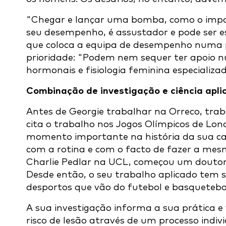
"Chegar e lançar uma bomba, como o impac
seu desempenho, é assustador e pode ser es
que coloca a equipa de desempenho numa p
prioridade: "Podem nem sequer ter apoio n
hormonais e fisiologia feminina especializad
Combinação de investigação e ciência apli
Antes de Georgie trabalhar na Orreco, tra
cita o trabalho nos Jogos Olímpicos de Lo
momento importante na história da sua carr
com a rotina e com o facto de fazer a mesma
Charlie Pedlar na UCL, começou um doutor
Desde então, o seu trabalho aplicado tem
desportos que vão do futebol e basquetebol
A sua investigação informa a sua prática e 
risco de lesão através de um processo indiv