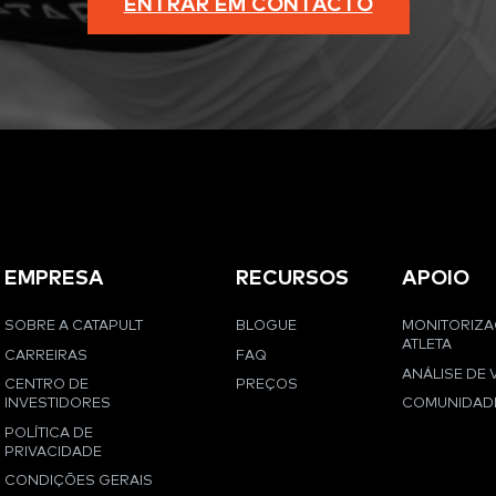
ENTRAR EM CONTACTO
EMPRESA
RECURSOS
APOIO
SOBRE A CATAPULT
BLOGUE
MONITORIZ
ATLETA
CARREIRAS
FAQ
ANÁLISE DE 
CENTRO DE
PREÇOS
INVESTIDORES
COMUNIDAD
POLÍTICA DE
PRIVACIDADE
CONDIÇÕES GERAIS