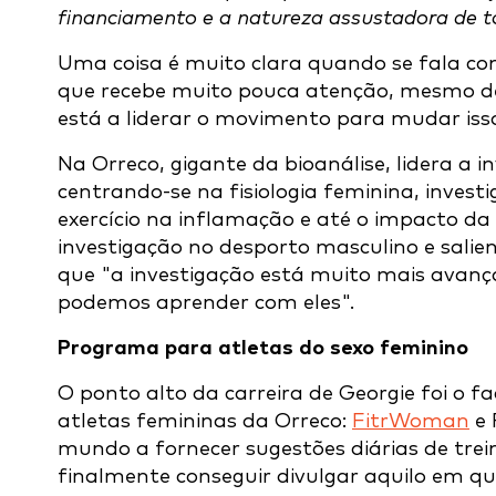
financiamento e a natureza assustadora de t
Uma coisa é muito clara quando se fala co
que recebe muito pouca atenção, mesmo den
está a liderar o movimento para mudar iss
Na Orreco, gigante da bioanálise, lidera a 
centrando-se na fisiologia feminina, invest
exercício na inflamação e até o impacto d
investigação no desporto masculino e salie
que "a investigação está muito mais avanç
podemos aprender com eles".
Programa para atletas do sexo feminino
O ponto alto da carreira de Georgie foi o f
atletas femininas da Orreco:
FitrWoman
e 
mundo a fornecer sugestões diárias de trei
finalmente conseguir divulgar aquilo em q