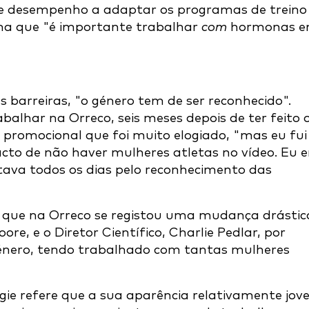
e desempenho a adaptar os programas de treino
rma que "é importante trabalhar
com
hormonas 
 barreiras, "o género tem de ser reconhecido".
alhar na Orreco, seis meses depois de ter feito 
romocional que foi muito elogiado, "mas eu fui
cto de não haver mulheres atletas no vídeo. Eu e
ava todos os dias pelo reconhecimento das
r que na Orreco se registou uma mudança drástic
ore, e o Diretor Científico, Charlie Pedlar, por
género, tendo trabalhado com tantas mulheres
ie refere que a sua aparência relativamente jo