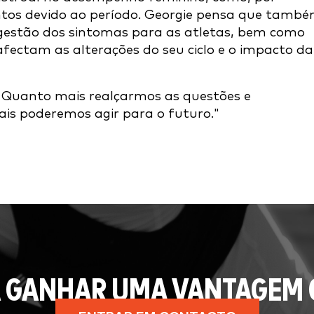
ntos devido ao período. Georgie pensa que tamb
 gestão dos sintomas para as atletas, bem como
ectam as alterações do seu ciclo e o impacto da
. Quanto mais realçarmos as questões e
is poderemos agir para o futuro."
 GANHAR UMA VANTAGEM 