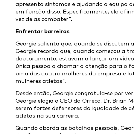
apresenta sintomas e ajudando a equipa d
em função disso. Especificamente, ela afi
vez de as combater".
Enfrentar barreiras
Georgie salienta que, quando se discutem as
Georgie recorda que, quando começou a trab
doutoramento, estavam a lançar um vídeo p
única pessoa a chamar a atenção para o fa
uma das quatro mulheres da empresa e lut
mulheres atletas".
Desde então, Georgie congratula-se por ve
Georgie elogia o CEO da Orreco, Dr. Brian Mo
serem fortes defensores da igualdade de 
atletas na sua carreira.
Quando aborda as batalhas pessoais, Georg