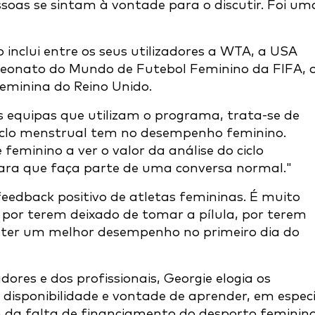
soas se sintam à vontade para o discutir. Foi um
inclui entre os seus utilizadores a WTA, a USA
onato do Mundo de Futebol Feminino da FIFA, 
eminina do Reino Unido.
 equipas que utilizam o programa, trata-se de
ciclo menstrual tem no desempenho feminino.
 feminino a ver o valor da análise do ciclo
ara que faça parte de uma conversa normal."
edback positivo de atletas femininas. É muito
 por terem deixado de tomar a pílula, por terem
m ter um melhor desempenho no primeiro dia do
res e dos profissionais, Georgie elogia os
disponibilidade e vontade de aprender, em especi
 da falta de financiamento do desporto feminin