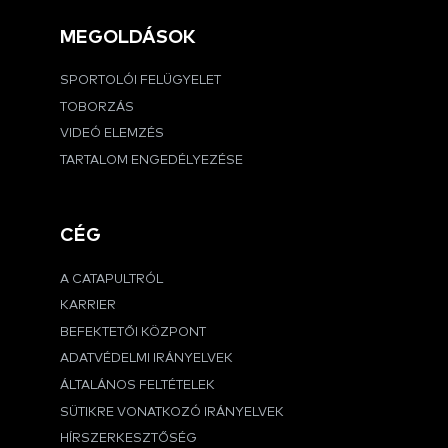
MEGOLDÁSOK
SPORTOLÓI FELÜGYELET
TOBORZÁS
VIDEÓ ELEMZÉS
TARTALOM ENGEDÉLYEZÉSE
CÉG
A CATAPULTRÓL
KARRIER
BEFEKTETŐI KÖZPONT
ADATVÉDELMI IRÁNYELVEK
ÁLTALÁNOS FELTÉTELEK
SÜTIKRE VONATKOZÓ IRÁNYELVEK
HÍRSZERKESZTŐSÉG