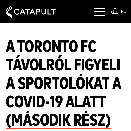
HU
A TORONTO FC
TÁVOLRÓL FIGYELI
A SPORTOLÓKAT A
COVID-19 ALATT
(MÁSODIK RÉSZ)