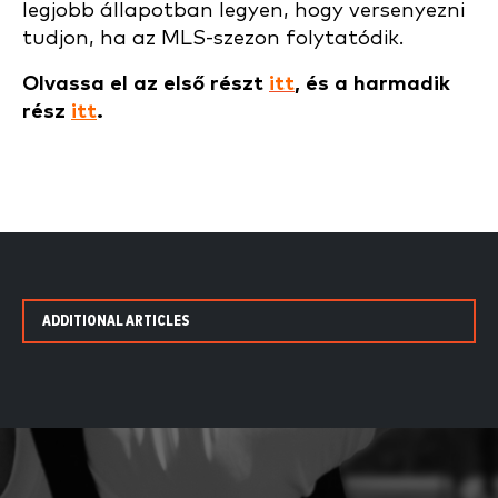
legjobb állapotban legyen, hogy versenyezni
tudjon, ha az MLS-szezon folytatódik.
Olvassa el az első részt
itt
, és a harmadik
rész
itt
.
ADDITIONAL ARTICLES