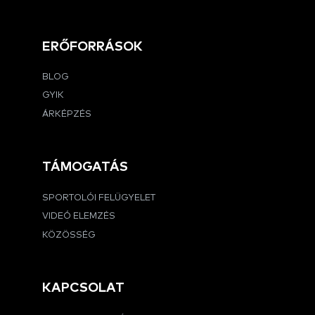
ERŐFORRÁSOK
BLOG
GYIK
ÁRKÉPZÉS
TÁMOGATÁS
SPORTOLÓI FELÜGYELET
VIDEÓ ELEMZÉS
KÖZÖSSÉG
KAPCSOLAT