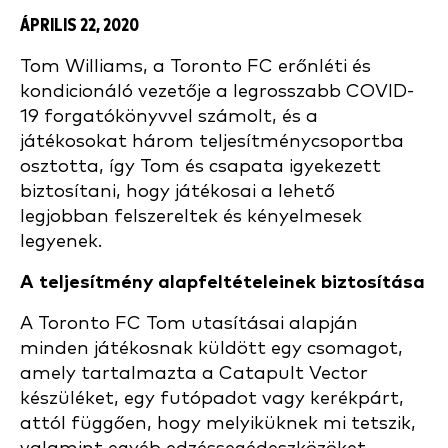
ÁPRILIS 22, 2020
Tom Williams, a Toronto FC erőnléti és
kondicionáló vezetője a legrosszabb COVID-
19 forgatókönyvvel számolt, és a
játékosokat három teljesítménycsoportba
osztotta, így Tom és csapata igyekezett
biztosítani, hogy játékosai a lehető
legjobban felszereltek és kényelmesek
legyenek.
A teljesítmény alapfeltételeinek biztosítása
A Toronto FC Tom utasításai alapján
minden játékosnak küldött egy csomagot,
amely tartalmazta a Catapult Vector
készüléket, egy futópadot vagy kerékpárt,
attól függően, hogy melyiküknek mi tetszik,