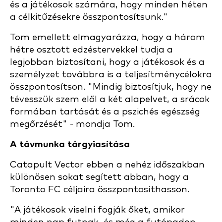
és a játékosok számára, hogy minden héten
a célkitűzésekre összpontosítsunk."
Tom emellett elmagyarázza, hogy a három
hétre osztott edzéstervekkel tudja a
legjobban biztosítani, hogy a játékosok és a
személyzet továbbra is a teljesítménycélokra
összpontosítson. "Mindig biztosítjuk, hogy ne
tévesszük szem elől a két alapelvet, a srácok
formában tartását és a pszichés egészség
megőrzését" - mondja Tom.
A távmunka tárgyiasítása
Catapult Vector ebben a nehéz időszakban
különösen sokat segített abban, hogy a
Toronto FC céljaira összpontosíthasson.
"A játékosok viselni fogják őket, amikor