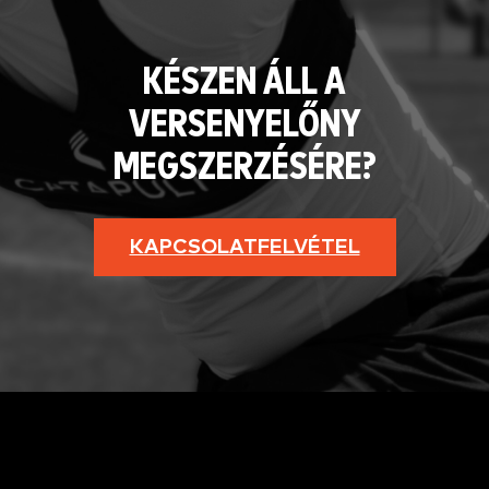
KÉSZEN ÁLL A
VERSENYELŐNY
MEGSZERZÉSÉRE?
KAPCSOLATFELVÉTEL