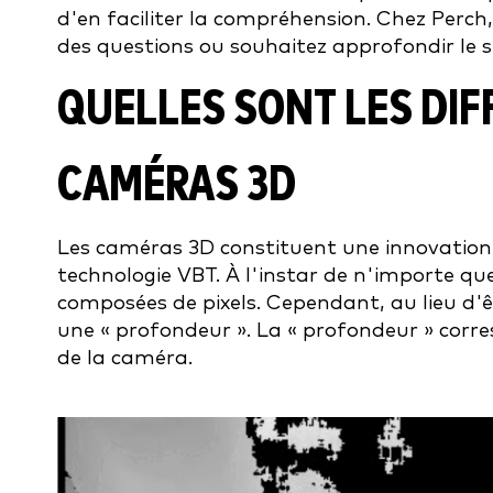
d'en faciliter la compréhension. Chez Perch
des questions ou souhaitez approfondir le su
QUELLES SONT LES DIF
CAMÉRAS 3D
Les caméras 3D constituent une innovation
technologie VBT. À l'instar de n'importe q
composées de pixels. Cependant, au lieu d'êt
une « profondeur ». La « profondeur » corre
de la caméra.