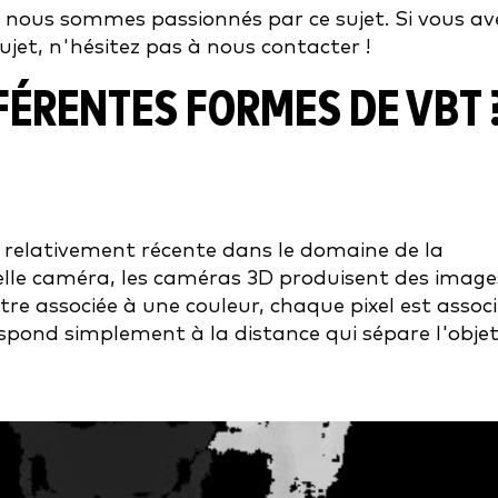
, nous sommes passionnés par ce sujet. Si vous av
jet, n'hésitez pas à nous contacter !
FÉRENTES FORMES DE VBT 
 relativement récente dans le domaine de la
uelle caméra, les caméras 3D produisent des image
re associée à une couleur, chaque pixel est associ
spond simplement à la distance qui sépare l'obje