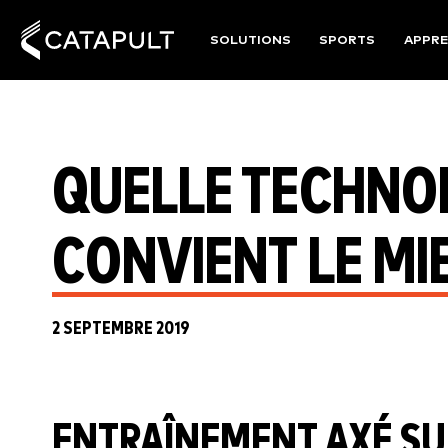
SOLUTIONS
SPORTS
APPRE
QUELLE TECHNO
CONVIENT LE MI
2 SEPTEMBRE 2019
ENTRAÎNEMENT AXÉ SUR