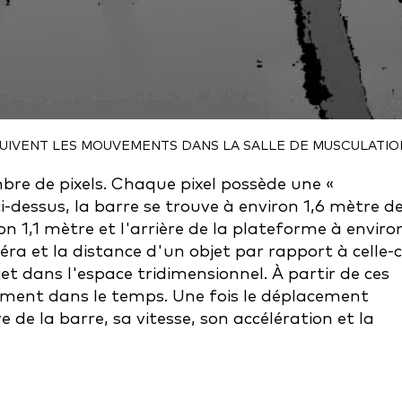
SUIVENT LES MOUVEMENTS DANS LA SALLE DE MUSCULATIO
bre de pixels. Chaque pixel possède une «
-dessus, la barre se trouve à environ 1,6 mètre de
on 1,1 mètre et l'arrière de la plateforme à enviro
éra et la distance d'un objet par rapport à celle-c
jet dans l'espace tridimensionnel. À partir de ces
ement dans le temps. Une fois le déplacement
re de la barre, sa vitesse, son accélération et la