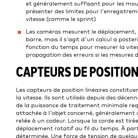
et généralement suffisant pour les mou
présenter des limites pour l'enregistr
vitesse (comme le sprint)
Les caméras mesurent le déplacement, ce 
barre, mais il s'agit d'un calcul a poster
fonction du temps pour mesurer la vites
propagation des erreurs si les mesures 
CAPTEURS DE POSITION
Les capteurs de position linéaires constitu
la vitesse. Ils sont utilisés depuis des décenn
de la puissance de traitement minimale req
attachée à l'objet concerné, généralement 
reliée à un codeur. Lorsque la corde est tiré
déplacement rotatif au fil du temps. À parti
déterminée. Une force de tension de quelque