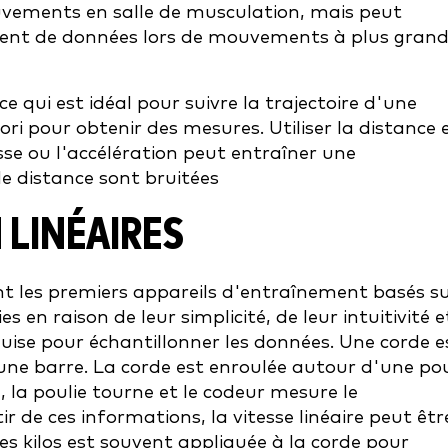
vements en salle de musculation, mais peut
ement de données lors de mouvements à plus gran
qui est idéal pour suivre la trajectoire d'une
iori pour obtenir des mesures. Utiliser la distance 
se ou l'accélération peut entraîner une
de distance sont bruitées
 LINÉAIRES
ent les premiers appareils d'entraînement basés s
ies en raison de leur simplicité, de leur intuitivité e
uise pour échantillonner les données. Une corde e
une barre. La corde est enroulée autour d'une pou
e, la poulie tourne et le codeur mesure le
r de ces informations, la vitesse linéaire peut êtr
s kilos est souvent appliquée à la corde pour