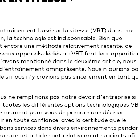
'entraînement basé sur la vitesse (VBT) dans une
on, la technologie est indispensable. Bien que
oit encore une méthode relativement récente, de
veaux appareils dédiés au VBT font leur apparitio
avons mentionné dans le deuxième article, nous
 d'entraînement omniprésente. Nous n'aurions p
e si nous n'y croyions pas sincèrement en tant q
ne remplirions pas notre devoir d'entreprise si
toutes les différentes options technologiques V
le moment pour vous de prendre une décision
r en toute confiance, avec la certitude que le
 bons services dans divers environnements penda
s de cet article sont relativement succincts afi