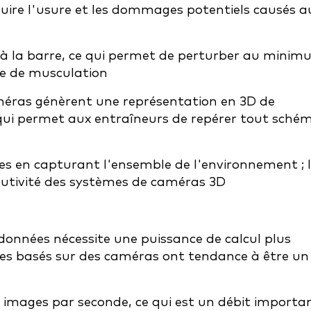
uire l'usure et les dommages potentiels causés a
u à la barre, ce qui permet de perturber au mini
lle de musculation
améras génèrent une représentation en 3D de
e qui permet aux entraîneurs de repérer tout sché
 en capturant l'ensemble de l'environnement ; l
lutivité des systèmes de caméras 3D
onnées nécessite une puissance de calcul plus
es basés sur des caméras ont tendance à être un
 images par seconde, ce qui est un débit importa